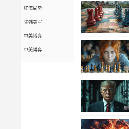
红海局势
驻韩美军
中美博弈
中美博弈