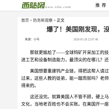
推荐
首页
>
防务新观察
> 正文
爆了！美国刚发现，
来源：小鸟
2026-05-28 22:07:46
那就更尴尬了——全球钨矿开采加工的技
进工艺和设备制造能力，最顶尖的在哪儿？还
美国想要重建钨产业链，得把这帮人请过
过来，这些人教的徒弟，能一蹴而就吗？老师
得来的。
这还没完。就算美国人不管不顾，硬上马
文化，当地老百姓也不会买账。在美国开一座