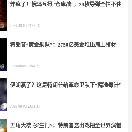
炸疯了！俄乌互掀“仓库战”，28枚导弹全拦不住
2026-08-06 23:33:18
特朗普“黄金舰队”：2750亿美金堆出海上棺材
2026-08-06 23:44:27
伊朗赢了？这是特朗普给革命卫队下“精准毒计”
2026-08-06 23:11:33
五角大楼“罗生门”：特朗普这出戏把全世界演懵