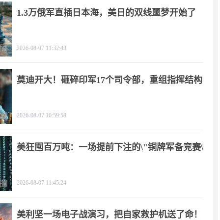
1.3万俄军直插日本海，美日的双线噩梦开始了
2026-08-07 11:32:43
莫迪开大！砸碎印军17个司令部，重组指挥结构
2026-08-07 10:59:58
美狂囤百万吨：一场提前下注的\"铜牌军备竞赛\"
2026-08-07 11:45:24
美利坚一场电子战演习，把自家救护机送了命！