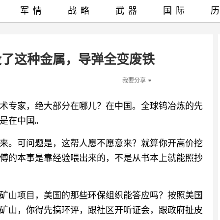
军情
战略
武器
国际
没了这种金属，导弹全变废铁
我要分享
术专家，绝大部分在哪儿？在中国。全球钨冶炼的先
是在中国。
来。可问题是，这帮人愿不愿意来？就算你开高价挖
傅的本事是靠经验喂出来的，不是从书本上就能照抄
矿山项目，美国的那些环保组织能答应吗？按照美国
矿山，你得先搞环评，跟社区开听证会，跟政府扯皮