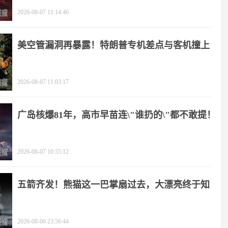
2026-08-07 11:14:46
美空管漏洞再暴露！特朗普专机差点与客机撞上
2026-08-07 11:03:17
广岛核爆81年，高市早苗连\"谁扔的\"都不敢提！
2026-08-07 10:55:12
五箭齐发！熊猫这一巴掌扇过去，大漂亮终于知
疼
2026-08-06 23:56:44