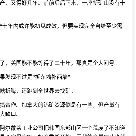
产，又得好几年。前前后后下来，一座新矿山没有十
“十年内或许能初见成效，但要实现完全自给至少需
了，美国能不能等得了二十年，那真是个大问号。
果发现不过是“拆东墙补西墙”
瞎折腾，还跑到全世界去找矿。
搞合作。加拿大的钨矿资源倒是有一些，但产量有
大缺口。
阿尔蒙蒂工业公司把韩国东部山区一个荒废了不知道