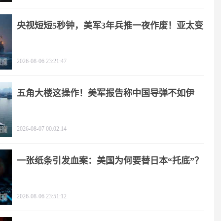
央视短短5秒钟，美军3年兵推一夜作废！亚太变
天
2026-08-06 23:21:47
五角大楼这操作！美军报告称中国导弹不如伊
朗？
2026-08-07 00:02:14
一张纸条引发血案：美国为何要替日本“托底”？
2026-08-06 23:51:12