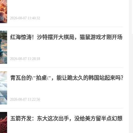
2026-08-07 11:40:32
红海惊涛！沙特摆开大棋局，猫鼠游戏才刚开场
2026-08-07 11:28:18
青瓦台的\"拍桌\"，能让跪太久的韩国站起来吗？
2026-08-07 11:22:56
五箭齐发：东大这次出手，没给美方留半点幻想