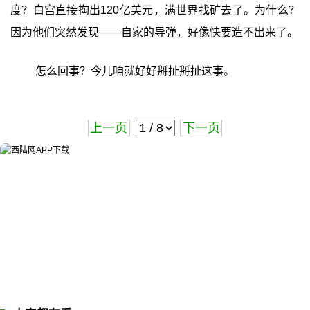
度？白宫直接掏出120亿美元，满世界找矿去了。为什么？
因为他们突然发现——自家的导弹，好像快要造不出来了。
怎么回事？今儿咱就好好掰扯掰扯这事。
上一页
下一页