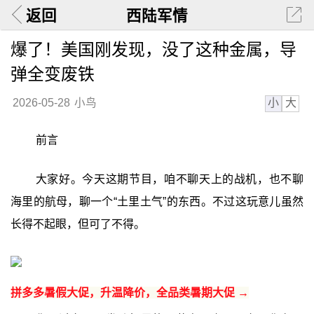
返回
西陆军情
爆了！美国刚发现，没了这种金属，导
弹全变废铁
小
大
2026-05-28
小鸟
前言
大家好。今天这期节目，咱不聊天上的战机，也不聊
海里的航母，聊一个“土里土气”的东西。不过这玩意儿虽然
长得不起眼，但可了不得。
拼多多暑假大促，升温降价，全品类暑期大促 →