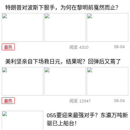
特朗普对波斯下狠手，为何在黎明前戛然而止？
08-04
最热
阅读
4310
美利坚亲自下场救日元，结果呢？回弹后又蔫了
08-04
最热
阅读
12047
055要迎来最强对手？东瀛万吨新
驱已上船台！