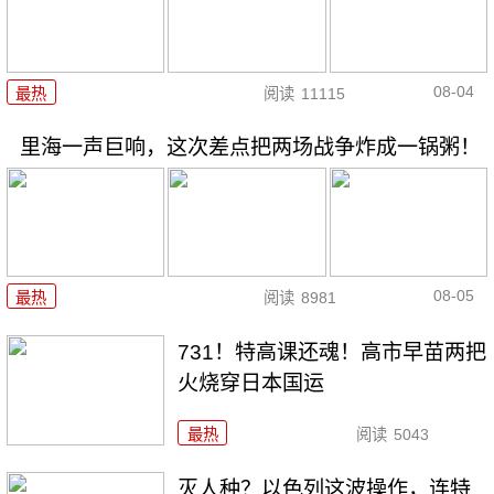
08-04
最热
阅读
11115
里海一声巨响，这次差点把两场战争炸成一锅粥！
08-05
最热
阅读
8981
731！特高课还魂！高市早苗两把
火烧穿日本国运
最热
阅读
5043
灭人种？以色列这波操作，连特