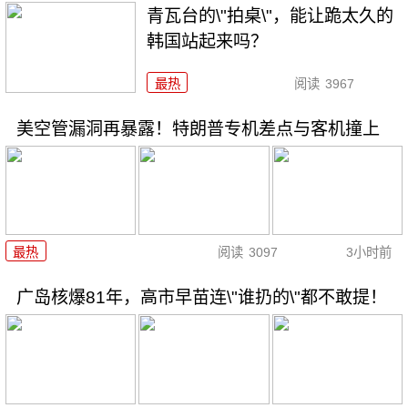
青瓦台的\"拍桌\"，能让跪太久的
韩国站起来吗？
最热
阅读
3967
美空管漏洞再暴露！特朗普专机差点与客机撞上
最热
阅读
3097
3小时前
广岛核爆81年，高市早苗连\"谁扔的\"都不敢提！