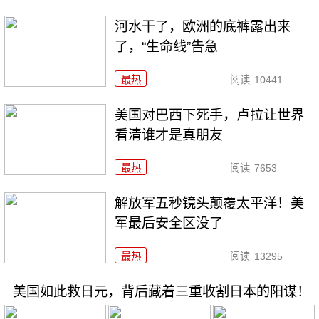
河水干了，欧洲的底裤露出来
了，“生命线”告急
最热
阅读
10441
美国对巴西下死手，卢拉让世界
看清谁才是真朋友
最热
阅读
7653
解放军五秒镜头颠覆太平洋！美
军最后安全区没了
最热
阅读
13295
美国如此救日元，背后藏着三重收割日本的阳谋！