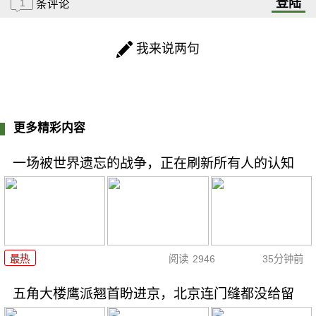
登陆
1
条评论
我来说两句
更多精彩内容
一场被世界遗忘的战争，正在刷新所有人的认知
最热
阅读
2946
35分钟前
五角大楼鹰派翘首盼进京，北京连门缝都没给留