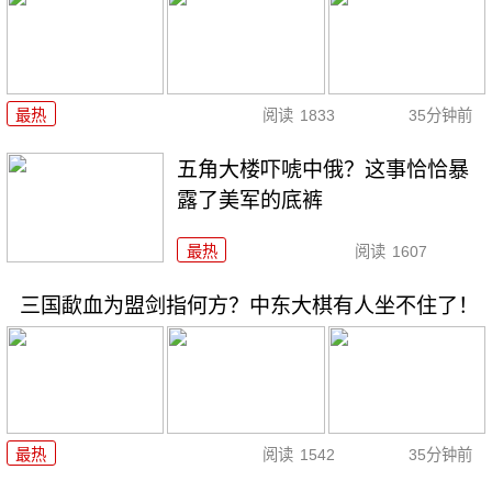
最热
阅读
1833
35分钟前
五角大楼吓唬中俄？这事恰恰暴
露了美军的底裤
最热
阅读
1607
三国歃血为盟剑指何方？中东大棋有人坐不住了！
最热
阅读
1542
35分钟前