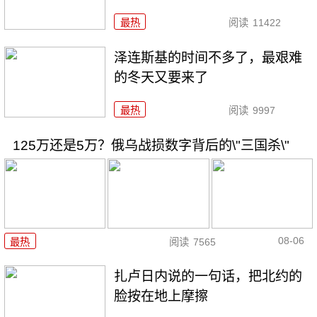
最热
阅读
11422
泽连斯基的时间不多了，最艰难
的冬天又要来了
最热
阅读
9997
125万还是5万？俄乌战损数字背后的\"三国杀\"
08-06
最热
阅读
7565
扎卢日内说的一句话，把北约的
脸按在地上摩擦