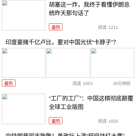
胡塞这一炸，我终于看懂伊朗总
统昨天那句话了
最热
阅读
1211
印度豪赌千亿卢比，要对中国光伏“卡脖子”？
最热
阅读
1053
30分钟前
“工厂的工厂”：中国这棋彻底颠覆
全球工业版图
最热
阅读
1826