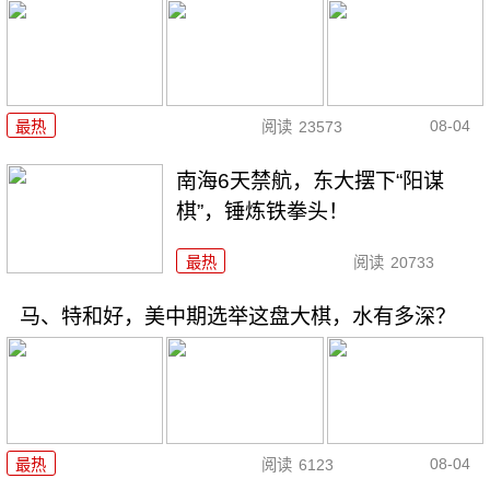
08-04
最热
阅读
23573
南海6天禁航，东大摆下“阳谋
棋”，锤炼铁拳头！
最热
阅读
20733
马、特和好，美中期选举这盘大棋，水有多深？
08-04
最热
阅读
6123