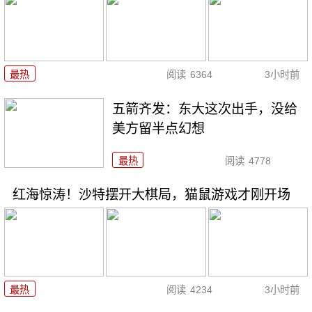
最热
阅读
6364
3小时前
五箭齐发：东大这次出手，没给
美方留半点幻想
最热
阅读
4778
红海惊涛！沙特摆开大棋局，猫鼠游戏才刚开场
最热
阅读
4234
3小时前