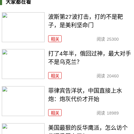
大家都在看
波斯第27波打击，打的不是靶
子，是美利坚命门
相关
阅读
25300
打了4年半，俄回过神，最大对手
不是乌克兰？
相关
阅读
20460
菲律宾告洋状，中国直接上水
炮：炮灰代价才开始
相关
阅读
18989
美国最狠的反华鹰派，怎么访个