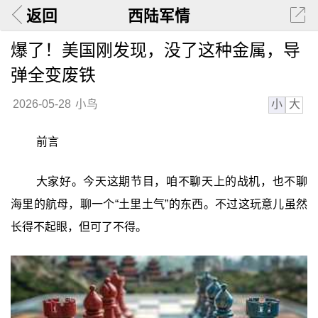
返回
西陆军情
爆了！美国刚发现，没了这种金属，导
弹全变废铁
小
大
2026-05-28
小鸟
前言
大家好。今天这期节目，咱不聊天上的战机，也不聊
海里的航母，聊一个“土里土气”的东西。不过这玩意儿虽然
长得不起眼，但可了不得。