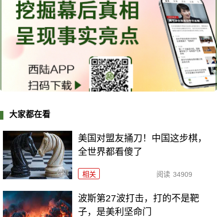
大家都在看
美国对盟友捅刀！中国这步棋，
全世界都看傻了
相关
阅读
34909
波斯第27波打击，打的不是靶
子，是美利坚命门