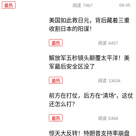
08-05
最热
阅读
7967
美国如此救日元，背后藏着三重
收割日本的阳谋！
最热
阅读
6457
解放军五秒镜头颠覆太平洋！美
军最后安全区没了
最热
阅读
13634
前方在打仗，后方在“清场”，这仗
还怎么打？
最热
阅读
5368
惊天大反转！特朗普支持率崩盘