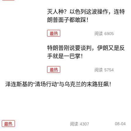
灭人种？以色列这波操作，连特
朗普面子都敢踩！
最热
阅读
6905
特朗普刚说要谈判，伊朗又是反
手就是一巴掌！
最热
阅读
5754
泽连斯基的“清场行动”与乌克兰的末路狂飙！
08-04
最热
阅读
4307