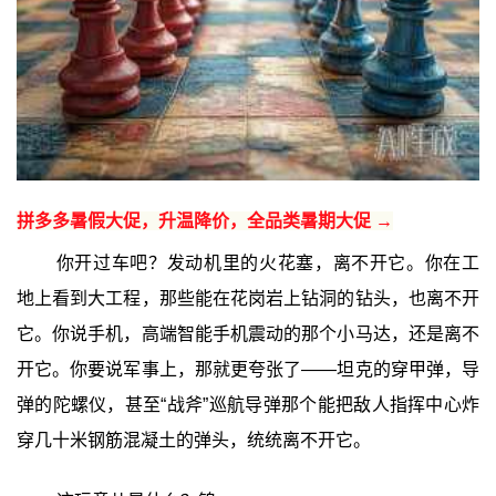
拼多多暑假大促，升温降价，全品类暑期大促 →
你开过车吧？发动机里的火花塞，离不开它。你在工
地上看到大工程，那些能在花岗岩上钻洞的钻头，也离不开
它。你说手机，高端智能手机震动的那个小马达，还是离不
开它。你要说军事上，那就更夸张了——坦克的穿甲弹，导
弹的陀螺仪，甚至“战斧”巡航导弹那个能把敌人指挥中心炸
穿几十米钢筋混凝土的弹头，统统离不开它。