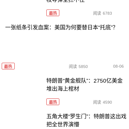
最热
阅读
6783
一张纸条引发血案：美国为何要替日本“托底”？
08-06
最热
阅读
5850
特朗普“黄金舰队”：2750亿美金
堆出海上棺材
最热
阅读
4590
五角大楼“罗生门”：特朗普这出戏
把全世界演懵