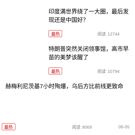
印度满世界绕了一大圈，最后发
现还是中国好？
最热
阅读
12744
特朗普突然关闭领事馆，高市早
苗的美梦该醒了
最热
阅读
10794
赫梅利尼茨基7小时殉爆，乌后方比前线更致命
08-05
最热
阅读
8069