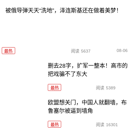
被俄导弹天天“洗地”，泽连斯基还在做着美梦！
08-06
最热
阅读
5637
删去28字，扩军一整本！高市的
把戏骗不了东大
最热
阅读
5389
欧盟想关门，中国人就翻墙，布
鲁塞尔被逼到墙角
最热
阅读
16301