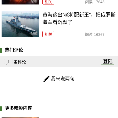
相关
阅读
17648
黄海这出“老将配新王”，把俄罗斯
海军看沉默了
相关
阅读
16367
热门评论
登陆
1
条评论
我来说两句
更多精彩内容