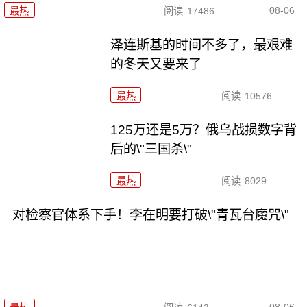
08-06
最热
阅读
17486
泽连斯基的时间不多了，最艰难
的冬天又要来了
最热
阅读
10576
125万还是5万？俄乌战损数字背
后的\"三国杀\"
最热
阅读
8029
对检察官体系下手！李在明要打破\"青瓦台魔咒\"
08-06