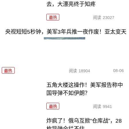
去，大漂亮终于知疼
最热
阅读
23027
央视短短5秒钟，美军3年兵推一夜作废！亚太变天
08-06
最热
阅读
18904
五角大楼这操作！美军报告称中
国导弹不如伊朗？
最热
阅读
9941
炸疯了！俄乌互掀“仓库战”，28
枚导弹全拦不住