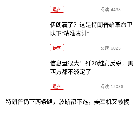
最热
阅读
4433
伊朗赢了？这是特朗普给革命卫
队下“精准毒计”
最热
阅读
6025
信息量很大！歼20越肩反杀，美
西方都不淡定了
最热
阅读
12036
特朗普扔下两条路，波斯都不选，美军机又被揍