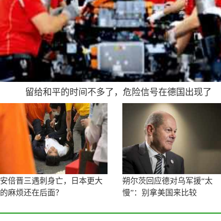
留给和平的时间不多了，危险信号在德国出现了
安倍晋三遇刺身亡，日本更大
朔尔茨回应德对乌军援“太
的麻烦还在后面？
慢”：别拿美国来比较