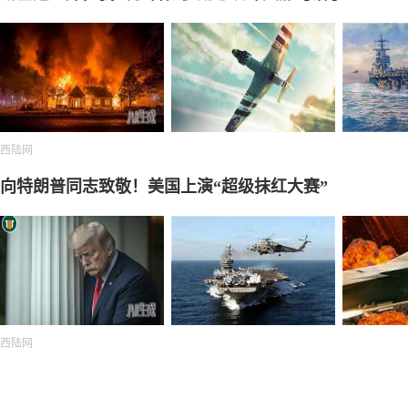
西陆网
向特朗普同志致敬！美国上演“超级抹红大赛”
西陆网