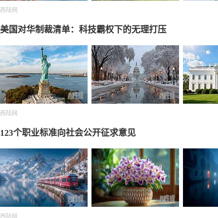
西陆网
美国对华制裁清单：科技霸权下的无理打压
西陆网
123个职业标准向社会公开征求意见
西陆网