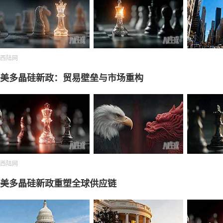
西陆网
美多晶硅新政：贸易壁垒与市场重构
西陆网
美多晶硅新政重塑全球供应链