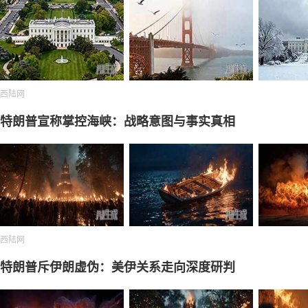
西陆网
特朗普宣称掌控海峡：战略意图与事实真相
西陆网
特朗普斥伊朗虚伪：美伊关系走向深度研判