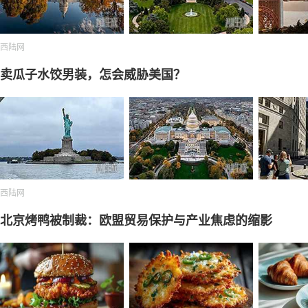
西陆网
卖瓜子水饺男装，怎会威胁美国？
西陆网
北京烤鸭被制裁：欧盟贸易保护与产业焦虑的缩影