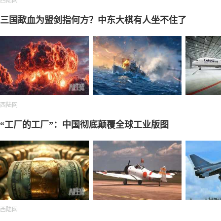
西陆网
三国歃血为盟剑指何方？中东大棋有人坐不住了
西陆网
“工厂的工厂”：中国彻底颠覆全球工业版图
西陆网