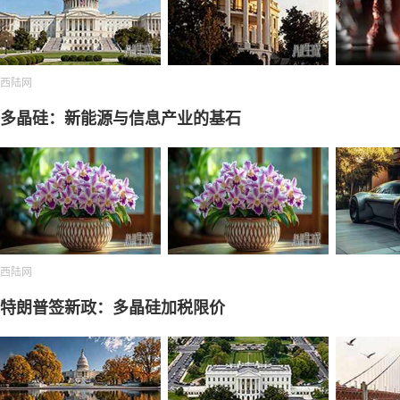
西陆网
多晶硅：新能源与信息产业的基石
西陆网
特朗普签新政：多晶硅加税限价