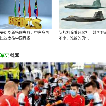
美对华新措施失败，中东多国
新战机追着歼20打，韩国野
比速度往中国靠拢
不小，谁给的勇气
军史
图库