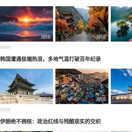
西陆网
韩国遭遇极端热浪，多地气温打破百年纪录
西陆网
伊朗绝不拥核：政治红线与残酷现实的交织