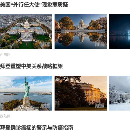
美国“外行任大使”现象惹质疑
西陆网
拜登重塑中美关系战略框架
西陆网
拜登确诊癌症的警示与防癌指南