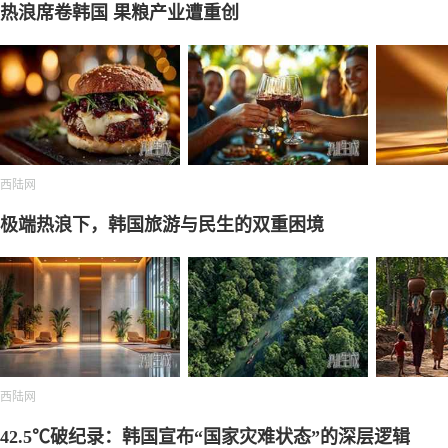
热浪席卷韩国 果粮产业遭重创
西陆网
极端热浪下，韩国旅游与民生的双重困境
西陆网
42.5℃破纪录：韩国宣布“国家灾难状态”的深层逻辑