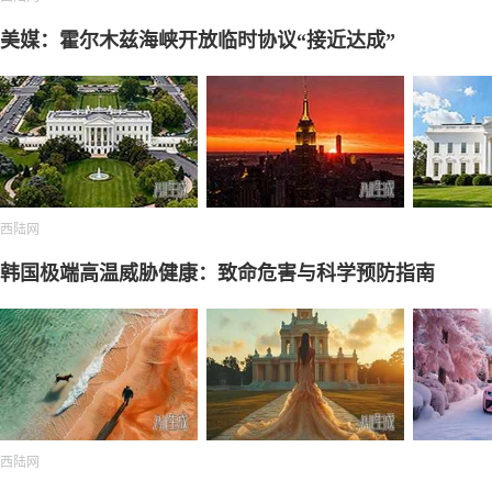
美媒：霍尔木兹海峡开放临时协议“接近达成”
西陆网
韩国极端高温威胁健康：致命危害与科学预防指南
西陆网