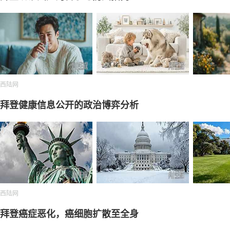
西陆网
拜登健康信息公开的政治博弈分析
西陆网
拜登癌症恶化，癌细胞扩散至全身