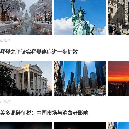
西陆网
拜登之子证实拜登癌症进一步扩散
西陆网
美多晶硅征税：中国市场与消费者影响