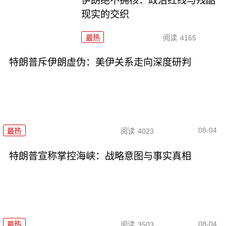
伊朗绝不拥核：政治红线与残酷
现实的交织
最热
阅读
4165
特朗普斥伊朗虚伪：美伊关系走向深度研判
08-04
最热
阅读
4023
特朗普宣称掌控海峡：战略意图与事实真相
08-04
最热
阅读
3503