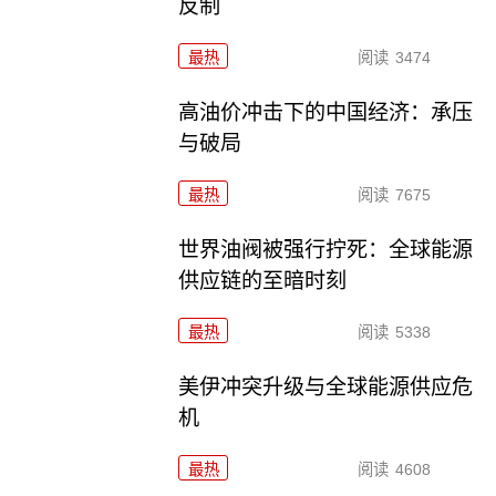
反制
最热
阅读
3474
高油价冲击下的中国经济：承压
与破局
最热
阅读
7675
世界油阀被强行拧死：全球能源
供应链的至暗时刻
最热
阅读
5338
美伊冲突升级与全球能源供应危
机
最热
阅读
4608