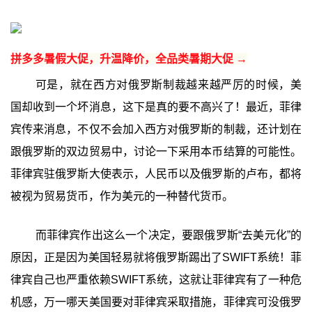
拼多多暑假大促，升温降价，全品类暑期大促 →
可是，就在西方对俄罗斯制裁越来越严厉的时候，美
国却收到一个坏消息，这下是真的要不高兴了！最近，菲律
宾传来消息，不仅不会加入西方对俄罗斯的制裁，还计划在
跟俄罗斯的双边贸易中，讨论一下采用本币结算的可能性。
菲律宾驻俄罗斯大使表示，人民币以及俄罗斯的卢布，都将
被视为贸易货币，作为美元的一种替代货币。
而菲律宾作出这么一个决定，要跟俄罗斯“去美元化”的
原因，正是因为美国轻易就将俄罗斯踢出了SWIFT系统！菲
律宾自己也严重依赖SWIFT系统，这就让菲律宾有了一种危
机感，万一哪天美国要对菲律宾采取措施，菲律宾可没俄罗