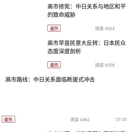
高市修宪：中日关系与地区和平
的致命威胁
最热
阅读
6014
高市早苗民意大反转：日本民众
态度深度剖析
最热
阅读
8758
高市路线：中日关系面临断崖式冲击
07-23
最热
阅读
6461