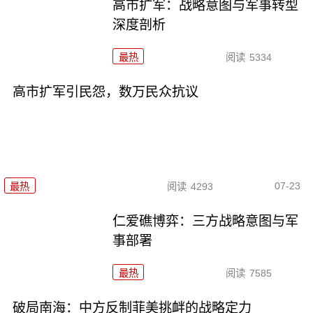
高市扩军：战略意图与军事转型
深度剖析
最热
阅读
5334
高市扩军引民怨，数万民众抗议
07-23
最热
阅读
4293
仁爱礁博弈：三方战略意图与军
事部署
最热
阅读
7585
破局南海：中方反制菲美挑衅的战略定力