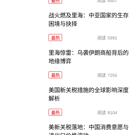
最热
阅读
6507
战火燃及里海：中亚国家的生存
困境与抉择
最热
阅读
5991
里海惊雷：乌袭伊朗商船背后的
地缘博弈
最热
阅读
7255
美国新关税措施的全球影响深度
解析
最热
阅读
8104
美新关税落地：中国消费意愿与