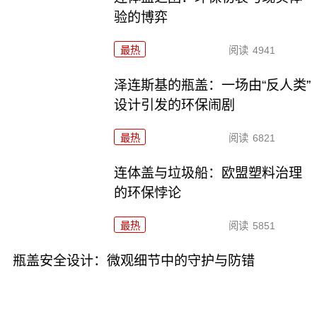
验的博弈
最热
阅读
4941
泽连斯基的瓶盖：一场由“反人类”
设计引发的环保闹剧
最热
阅读
6821
连体盖与垃圾船：欧盟塑料治理
的环保悖论
最热
阅读
5851
瓶盖安全设计：微观细节中的守护与防错