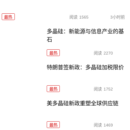
最热
阅读
1565
3小时前
多晶硅：新能源与信息产业的基
石
最热
阅读
2270
特朗普签新政：多晶硅加税限价
最热
阅读
1752
美多晶硅新政重塑全球供应链
最热
阅读
1469