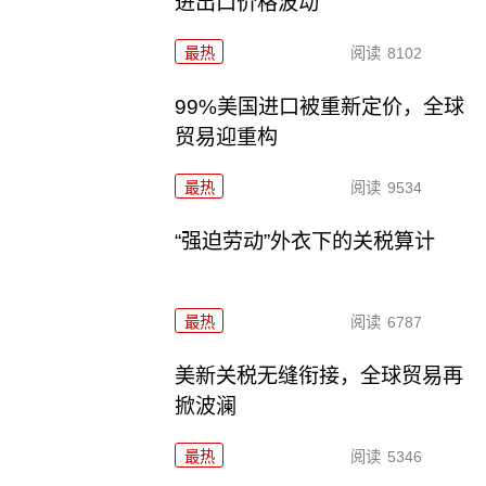
进出口价格波动
最热
阅读
8102
99%美国进口被重新定价，全球
贸易迎重构
最热
阅读
9534
“强迫劳动”外衣下的关税算计
最热
阅读
6787
美新关税无缝衔接，全球贸易再
掀波澜
最热
阅读
5346