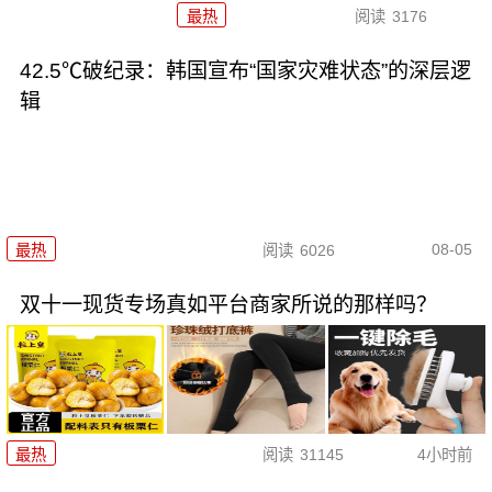
最热
阅读
3176
42.5℃破纪录：韩国宣布“国家灾难状态”的深层逻
辑
08-05
最热
阅读
6026
双十一现货专场真如平台商家所说的那样吗？
最热
阅读
31145
4小时前