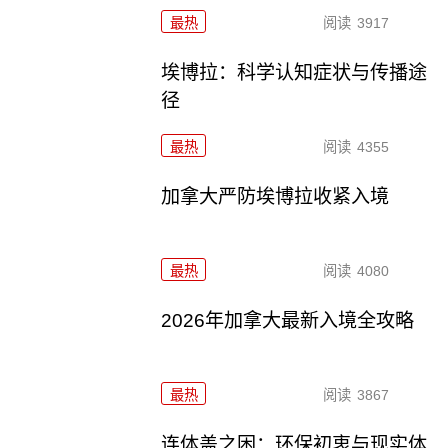
最热
阅读
3917
埃博拉：科学认知症状与传播途
径
最热
阅读
4355
加拿大严防埃博拉收紧入境
最热
阅读
4080
2026年加拿大最新入境全攻略
最热
阅读
3867
连体盖之困：环保初衷与现实体