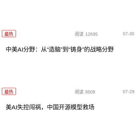
07-30
最热
阅读
12695
中美AI分野：从“造脑”到“铸身”的战略分野
07-29
最热
阅读
8508
美AI失控闯祸，中国开源模型救场