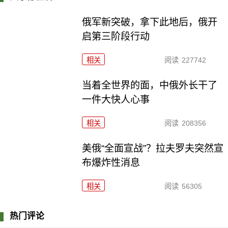
俄军新突破，拿下此地后，俄开
启第三阶段行动
相关
阅读
227742
当着全世界的面，中俄外长干了
一件大快人心事
相关
阅读
208356
美俄“全面宣战”？拉夫罗夫突然宣
布爆炸性消息
相关
阅读
56305
热门评论