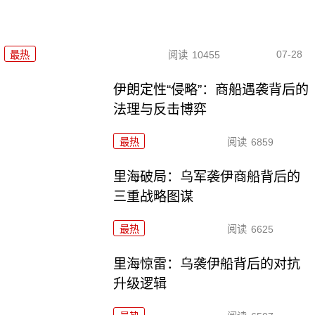
07-28
最热
阅读
10455
伊朗定性“侵略”：商船遇袭背后的
法理与反击博弈
最热
阅读
6859
里海破局：乌军袭伊商船背后的
三重战略图谋
最热
阅读
6625
里海惊雷：乌袭伊船背后的对抗
升级逻辑