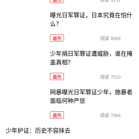
最热
阅读
9131
曝光日军罪证，日本究竟在怕什
么？
最热
阅读
8059
少年捐日军罪证遭威胁，谁在掩
盖真相？
最热
阅读
7510
网暴曝光日军罪证少年，施暴者
面临何种严惩
最热
阅读
7064
少年护证：历史不容抹去