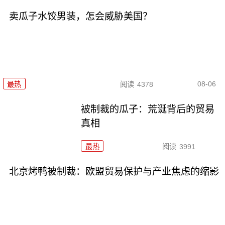
卖瓜子水饺男装，怎会威胁美国？
08-06
最热
阅读
4378
被制裁的瓜子：荒诞背后的贸易
真相
最热
阅读
3991
北京烤鸭被制裁：欧盟贸易保护与产业焦虑的缩影