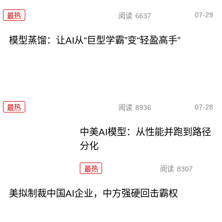
07-29
最热
阅读
6637
模型蒸馏：让AI从“巨型学霸”变“轻盈高手”
07-28
最热
阅读
8936
中美AI模型：从性能并跑到路径
分化
最热
阅读
8307
美拟制裁中国AI企业，中方强硬回击霸权