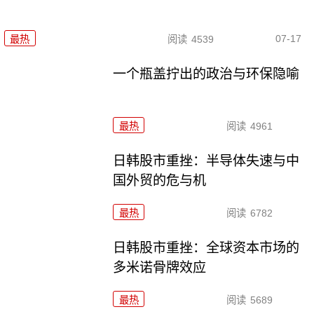
07-17
最热
阅读
4539
一个瓶盖拧出的政治与环保隐喻
最热
阅读
4961
日韩股市重挫：半导体失速与中
国外贸的危与机
最热
阅读
6782
日韩股市重挫：全球资本市场的
多米诺骨牌效应
最热
阅读
5689