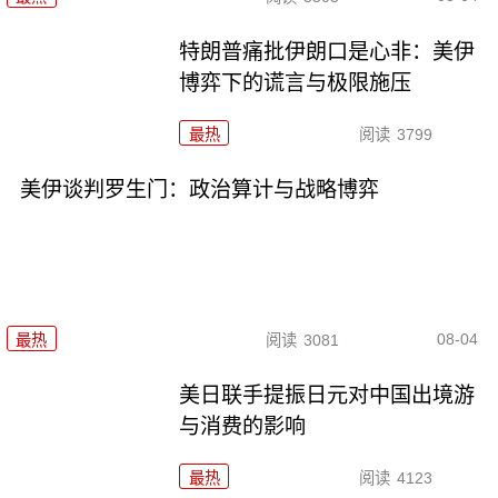
特朗普痛批伊朗口是心非：美伊
博弈下的谎言与极限施压
最热
阅读
3799
美伊谈判罗生门：政治算计与战略博弈
08-04
最热
阅读
3081
美日联手提振日元对中国出境游
与消费的影响
最热
阅读
4123