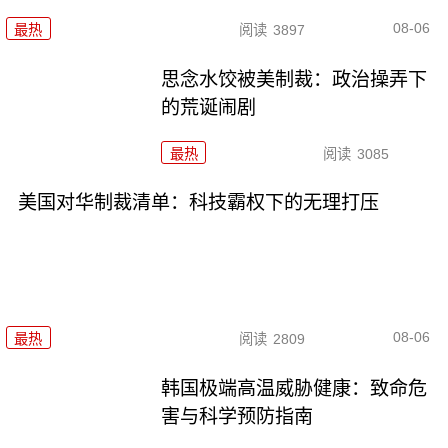
08-06
最热
阅读
3897
思念水饺被美制裁：政治操弄下
的荒诞闹剧
最热
阅读
3085
美国对华制裁清单：科技霸权下的无理打压
08-06
最热
阅读
2809
韩国极端高温威胁健康：致命危
害与科学预防指南