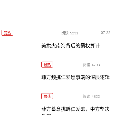
07-22
最热
阅读
5231
美拱火南海背后的霸权算计
最热
阅读
4793
菲方频挑仁爱礁事端的深层逻辑
最热
阅读
4822
菲方蓄意挑衅仁爱礁，中方坚决