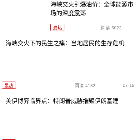
海峡交火引爆油价：全球能源市
场的深度震荡
最热
阅读
5022
海峡交火下的民生之痛：当地居民的生存危机
07-15
最热
阅读
4132
美伊博弈临界点：特朗普威胁摧毁伊朗基建