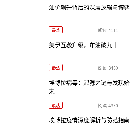
油价飙升背后的深层逻辑与博弈
最热
阅读
4111
美伊互袭升级，布油破九十
最热
阅读
3450
埃博拉病毒：起源之谜与发现始
末
最热
阅读
4370
埃博拉疫情深度解析与防范指南