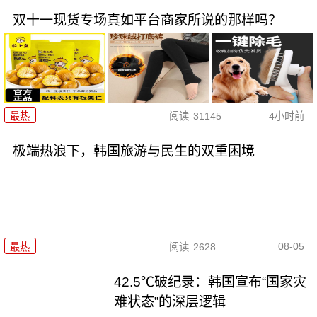
双十一现货专场真如平台商家所说的那样吗？
最热
阅读
31145
4小时前
极端热浪下，韩国旅游与民生的双重困境
08-05
最热
阅读
2628
42.5℃破纪录：韩国宣布“国家灾
难状态”的深层逻辑