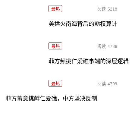
最热
阅读
5218
美拱火南海背后的霸权算计
最热
阅读
4786
菲方频挑仁爱礁事端的深层逻辑
最热
阅读
4799
菲方蓄意挑衅仁爱礁，中方坚决反制