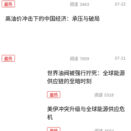
07-22
最热
阅读
3463
高油价冲击下的中国经济：承压与破局
07-21
最热
阅读
7659
世界油阀被强行拧死：全球能源
供应链的至暗时刻
最热
阅读
5318
美伊冲突升级与全球能源供应危
机