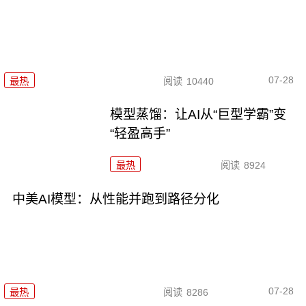
07-28
最热
阅读
10440
模型蒸馏：让AI从“巨型学霸”变
“轻盈高手”
最热
阅读
8924
中美AI模型：从性能并跑到路径分化
07-28
最热
阅读
8286