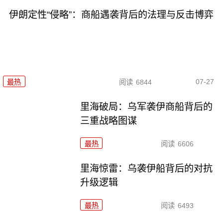
伊朗定性“侵略”：商船遇袭背后的法理与反击博弈
07-27
最热
阅读
6844
里海破局：乌军袭伊商船背后的
三重战略图谋
最热
阅读
6606
里海惊雷：乌袭伊船背后的对抗
升级逻辑
最热
阅读
6493