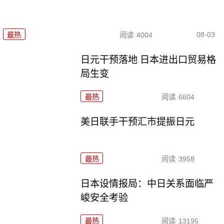
08-03
最热
阅读
4004
日元干预落地 日本进出口贸易格
局生变
最热
阅读
6604
美日联手干预汇市提振日元
最热
阅读
3958
日本设情报局：中日关系面临严
峻安全考验
最热
阅读
13195