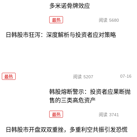
多米诺骨牌效应
最热
阅读
5680
日韩股市狂泻：深度解析与投资者应对策略
07-16
最热
阅读
5207
韩股熔断警示：投资者应果断抛
售的三类高危资产
最热
阅读
3741
日韩股市开盘双双重挫，多重利空共振引发恐慌