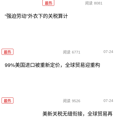
最热
阅读
8081
“强迫劳动”外衣下的关税算计
07-24
最热
阅读
6771
99%美国进口被重新定价，全球贸易迎重构
07-24
最热
阅读
9526
美新关税无缝衔接，全球贸易再