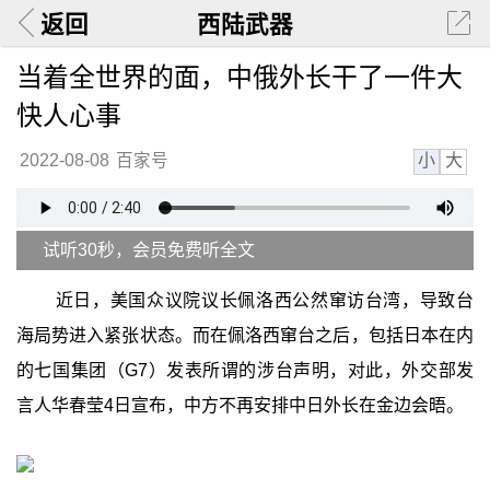
返回
西陆武器
当着全世界的面，中俄外长干了一件大
快人心事
小
大
2022-08-08
百家号
试听30秒，会员免费听全文
近日，美国众议院议长佩洛西公然窜访台湾，导致台
海局势进入紧张状态。而在佩洛西窜台之后，包括日本在内
的七国集团（G7）发表所谓的涉台声明，对此，外交部发
言人华春莹4日宣布，中方不再安排中日外长在金边会晤。