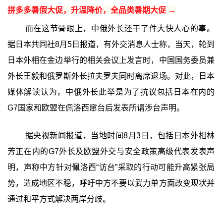
拼多多暑假大促，升温降价，全品类暑期大促 →
而在这节骨眼上，中俄外长还干了件大快人心的事。
据日本共同社8月5日报道，有外交消息人士称，当天，轮到
日本外相在金边举行的相关会议上发言时，中国国务委员兼
外长王毅和俄罗斯外长拉夫罗夫同时离席退场。对此，日本
媒体解读认为，中俄外长此举是为了抗议包括日本在内的
G7国家和欧盟在佩洛西窜台后发表所谓涉台声明。
据央视新闻报道，当地时间8月3日，包括日本外相林
芳正在内的G7外长及欧盟外交与安全政策高级代表发表声
明，声称中方针对佩洛西“访台”采取的行动可能升高紧张局
势，造成地区不稳，呼吁中方不要以武力单方面改变现状并
通过和平方式解决两岸分歧。