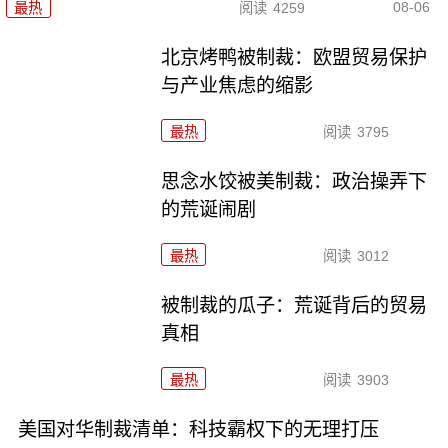
08-06
最热
阅读
4259
北京烤鸭被制裁：欧盟贸易保护
与产业焦虑的缩影
最热
阅读
3795
思念水饺被美制裁：政治操弄下
的荒诞闹剧
最热
阅读
3012
被制裁的瓜子：荒诞背后的贸易
真相
最热
阅读
3903
美国对华制裁清单：科技霸权下的无理打压