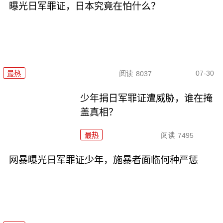
曝光日军罪证，日本究竟在怕什么？
07-30
最热
阅读
8037
少年捐日军罪证遭威胁，谁在掩
盖真相？
最热
阅读
7495
网暴曝光日军罪证少年，施暴者面临何种严惩