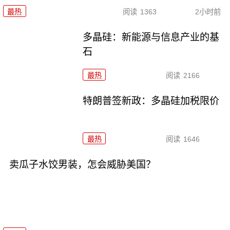
最热
阅读
1363
2小时前
多晶硅：新能源与信息产业的基
石
最热
阅读
2166
特朗普签新政：多晶硅加税限价
最热
阅读
1646
卖瓜子水饺男装，怎会威胁美国？