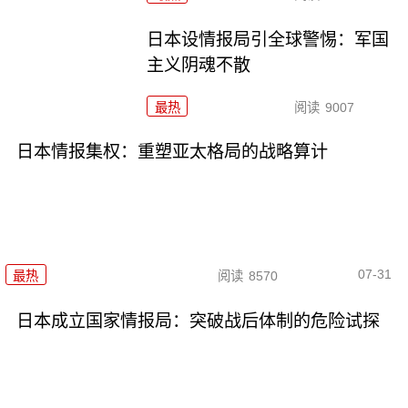
日本设情报局引全球警惕：军国
主义阴魂不散
最热
阅读
9007
日本情报集权：重塑亚太格局的战略算计
07-31
最热
阅读
8570
日本成立国家情报局：突破战后体制的危险试探