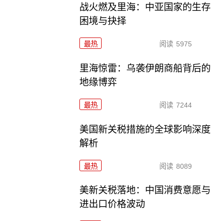
战火燃及里海：中亚国家的生存
困境与抉择
最热
阅读
5975
里海惊雷：乌袭伊朗商船背后的
地缘博弈
最热
阅读
7244
美国新关税措施的全球影响深度
解析
最热
阅读
8089
美新关税落地：中国消费意愿与
进出口价格波动