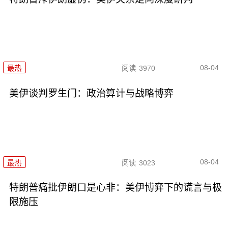
08-04
最热
阅读
3970
美伊谈判罗生门：政治算计与战略博弈
08-04
最热
阅读
3023
特朗普痛批伊朗口是心非：美伊博弈下的谎言与极
限施压