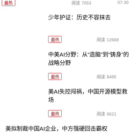
07-30
最热
阅读
7053
少年护证：历史不容抹去
最热
阅读
12668
中美AI分野：从“造脑”到“铸身”的
战略分野
最热
阅读
8485
美AI失控闯祸，中国开源模型救
场
最热
阅读
6621
美拟制裁中国AI企业，中方强硬回击霸权