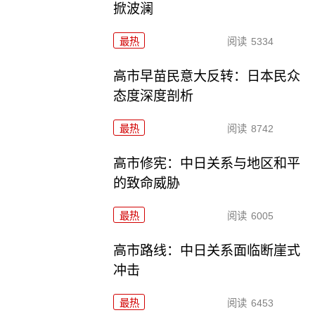
掀波澜
最热
阅读
5334
高市早苗民意大反转：日本民众
态度深度剖析
最热
阅读
8742
高市修宪：中日关系与地区和平
的致命威胁
最热
阅读
6005
高市路线：中日关系面临断崖式
冲击
最热
阅读
6453