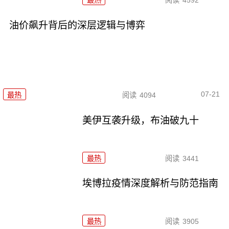
最热
阅读
4592
油价飙升背后的深层逻辑与博弈
07-21
最热
阅读
4094
美伊互袭升级，布油破九十
最热
阅读
3441
埃博拉疫情深度解析与防范指南
最热
阅读
3905