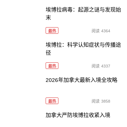
埃博拉病毒：起源之谜与发现始
末
最热
阅读
4364
埃博拉：科学认知症状与传播途
径
最热
阅读
4337
2026年加拿大最新入境全攻略
最热
阅读
3858
加拿大严防埃博拉收紧入境