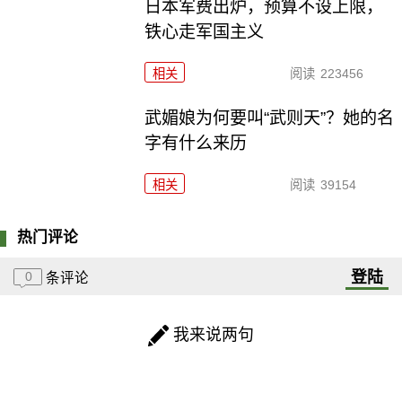
日本军费出炉，预算不设上限，
铁心走军国主义
相关
阅读
223456
武媚娘为何要叫“武则天”？她的名
字有什么来历
相关
阅读
39154
热门评论
登陆
0
条评论
我来说两句