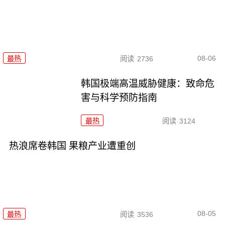
08-06
最热
阅读
2736
韩国极端高温威胁健康：致命危
害与科学预防指南
最热
阅读
3124
热浪席卷韩国 果粮产业遭重创
08-05
最热
阅读
3536