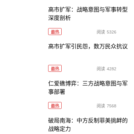
高市扩军：战略意图与军事转型
深度剖析
最热
阅读
5326
高市扩军引民怨，数万民众抗议
最热
阅读
4282
仁爱礁博弈：三方战略意图与军
事部署
最热
阅读
7568
破局南海：中方反制菲美挑衅的
战略定力