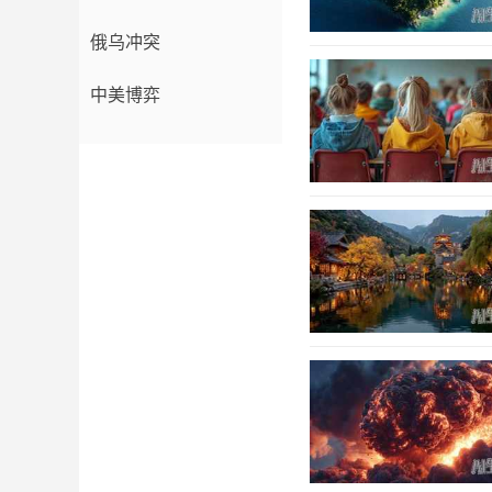
俄乌冲突
中美博弈