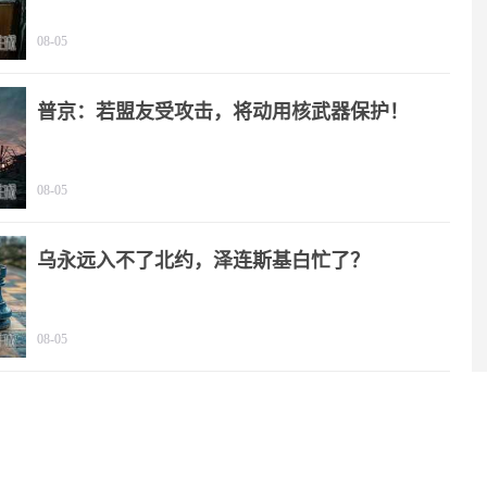
08-05
普京：若盟友受攻击，将动用核武器保护！
08-05
乌永远入不了北约，泽连斯基白忙了？
08-05
特朗普一句“珍珠港除外”，撕开美霸权遮羞布