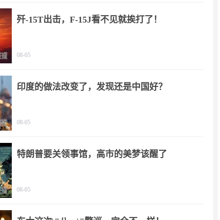
歼-15T出击，F-15J看不见就挨打了！
08-05
印度的做法改变了，发现还是中国好？
08-05
特朗普要关领事馆，高市的美梦该醒了
08-05