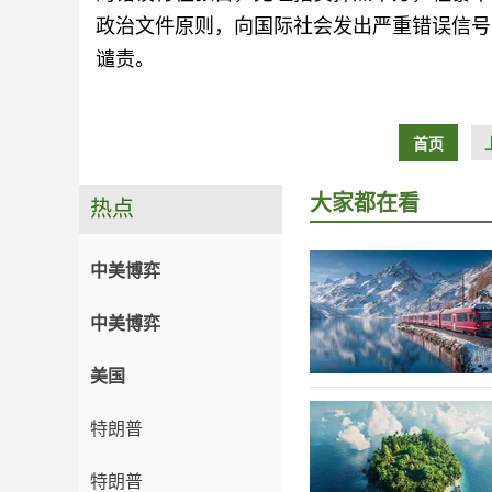
政治文件原则，向国际社会发出严重错误信号
谴责。
首页
大家都在看
热点
中美博弈
中美博弈
美国
特朗普
特朗普