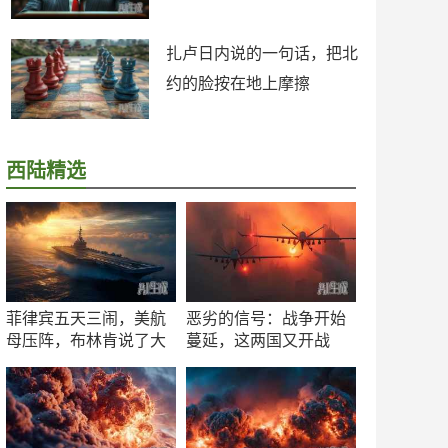
扎卢日内说的一句话，把北
约的脸按在地上摩擦
西陆精选
菲律宾五天三闹，美航
恶劣的信号：战争开始
母压阵，布林肯说了大
蔓延，这两国又开战
实话
了！