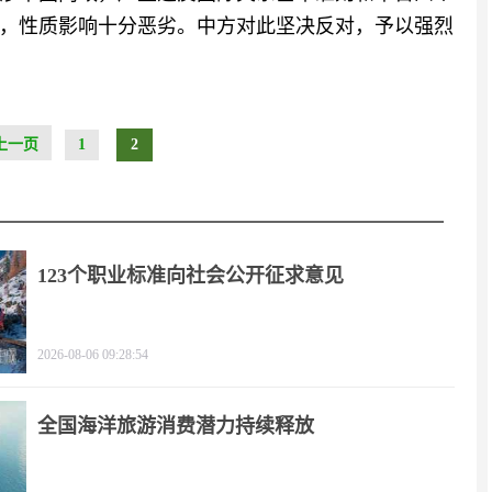
，性质影响十分恶劣。中方对此坚决反对，予以强烈
上一页
1
2
123个职业标准向社会公开征求意见
2026-08-06 09:28:54
全国海洋旅游消费潜力持续释放