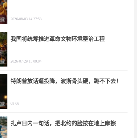
2026-08-03 14:27:58
我国将统筹推进革命文物环境整治工程
2026-07-29 15:09:04
特朗普放话逼投降，波斯骨头硬，跪不下去！
08-06
扎卢日内一句话，把北约的脸按在地上摩擦