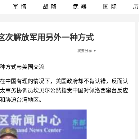
军情
战略
武器
国际
这次解放军用另外一种方式
我要分享
种方式与美国交流
在中国有理的情况下，美国政府却不肯认错，反而认
太事务协调员坎贝尔公然指责中国对佩洛西窜台反应
和胁迫台湾地区。