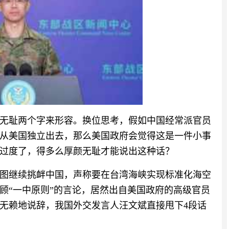
无耻两个字来形容。换位思考，假如中国经常派官员
从美国独立出去，那么美国政府会觉得这是一件小事
过度了，得多么厚颜无耻才能说出这种话？
图继续挑衅中国，声称要在台湾海峡实现标准化海空
顾“一中原则”的言论，居然出自美国政府的高级官员
无赖地说辞，我国外交发言人汪文斌直接甩下4段话