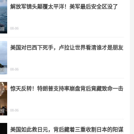
解放军镜头颠覆太平洋！美军最后安全区没了
08-06
美国对巴西下死手，卢拉让世界看清谁才是朋友
08-06
惊天反转！特朗普支持率崩盘背后竟藏致命一击
08-06
美国如此救日元，背后藏着三重收割日本的阳谋