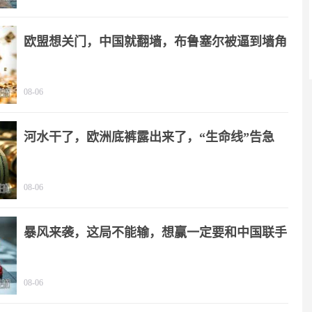
欧盟想关门，中国就翻墙，布鲁塞尔被逼到墙角
08-06
河水干了，欧洲底裤露出来了，“生命线”告急
08-06
暴风来袭，这局不能输，想赢一定要和中国联手
08-06