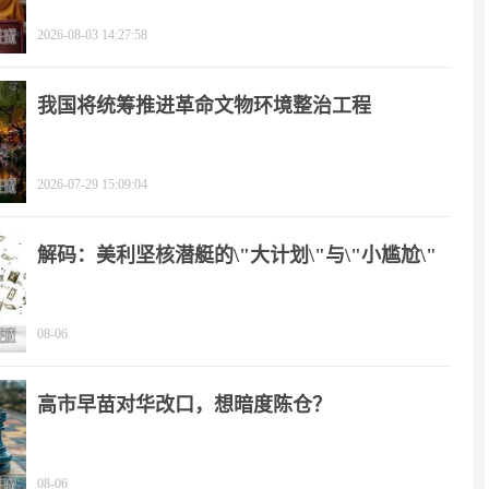
2026-08-03 14:27:58
我国将统筹推进革命文物环境整治工程
2026-07-29 15:09:04
解码：美利坚核潜艇的\"大计划\"与\"小尴尬\"
08-06
高市早苗对华改口，想暗度陈仓？
08-06