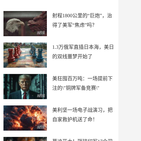
场
射程1800公里的“巨炮”，治
得了美军“焦虑”吗？
1.3万俄军直插日本海，美日
的双线噩梦开始了
美狂囤百万吨：一场提前下
注的\"铜牌军备竞赛\"
美利坚一场电子战演习，把
自家救护机送了命！