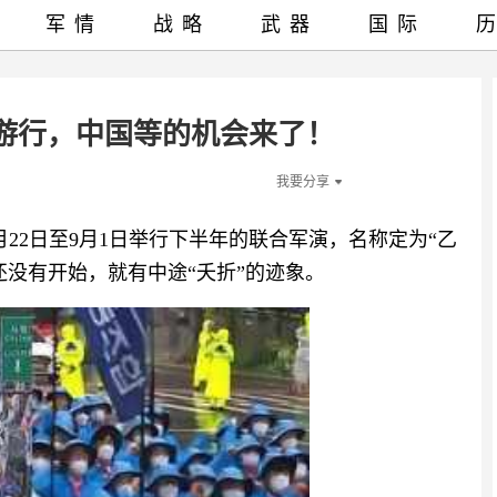
军情
战略
武器
国际
游行，中国等的机会来了！
我要分享
22日至9月1日举行下半年的联合军演，名称定为“乙
还没有开始，就有中途“夭折”的迹象。