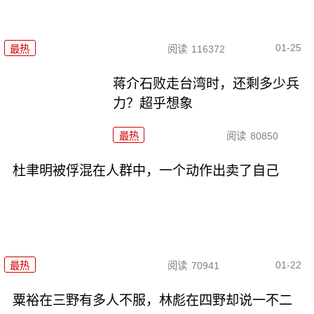
01-25
最热
阅读
116372
蒋介石败走台湾时，还剩多少兵
力？超乎想象
最热
阅读
80850
杜聿明被俘混在人群中，一个动作出卖了自己
01-22
最热
阅读
70941
粟裕在三野有多人不服，林彪在四野却说一不二