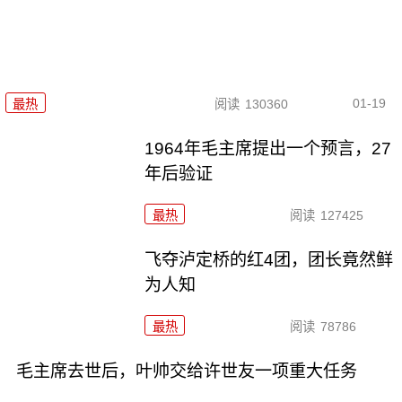
01-19
最热
阅读
130360
1964年毛主席提出一个预言，27
年后验证
最热
阅读
127425
飞夺泸定桥的红4团，团长竟然鲜
为人知
最热
阅读
78786
毛主席去世后，叶帅交给许世友一项重大任务