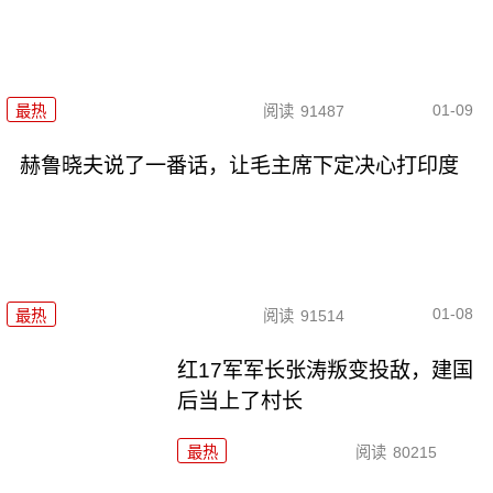
01-09
最热
阅读
91487
赫鲁晓夫说了一番话，让毛主席下定决心打印度
01-08
最热
阅读
91514
红17军军长张涛叛变投敌，建国
后当上了村长
最热
阅读
80215