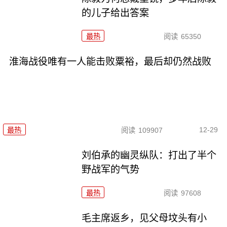
的儿子给出答案
最热
阅读
65350
淮海战役唯有一人能击败粟裕，最后却仍然战败
12-29
最热
阅读
109907
刘伯承的幽灵纵队：打出了半个
野战军的气势
最热
阅读
97608
毛主席返乡，见父母坟头有小