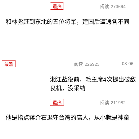
最热
阅读
273694
和林彪赶到东北的五位将军，建国后遭遇各不同
03-06
最热
阅读
225923
湘江战役前，毛主席4次提出破敌
良机，没采纳
最热
阅读
211982
他是指点蒋介石退守台湾的高人，从小就是神童