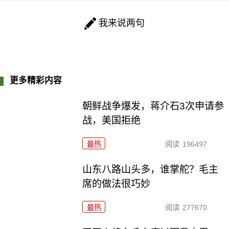
我来说两句
更多精彩内容
朝鲜战争爆发，蒋介石3次申请参
战，美国拒绝
最热
阅读
196497
山东八路山头多，谁掌舵？毛主
席的做法很巧妙
最热
阅读
277670