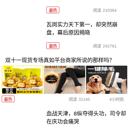
最热
阅读
210364
瓦岗实力天下第一，却突然崩
盘，幕后原因揭晓
最热
阅读
242761
双十一现货专场真如平台商家所说的那样吗？
最热
阅读
31145
4小时前
血战天津，8纵夺得头功，司令却
在庆功会痛哭