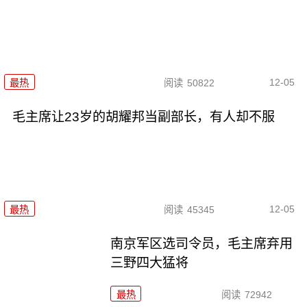
12-05
最热
阅读
50822
毛主席让23岁的胡耀邦当副部长，有人却不服
12-05
最热
阅读
45345
南京军区选司令员，毛主席弃用
三野四大猛将
最热
阅读
72942