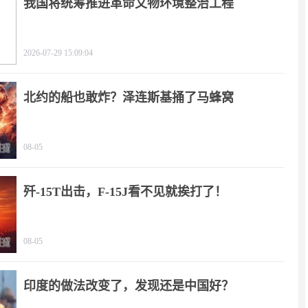
我国将统筹推进革命文物环境整治工程
2026-07-29 15:09:04
北约的船也敢炸？泽连斯基捅了马蜂窝
08-05
歼-15T出击，F-15J看不见就挨打了！
08-05
印度的做法改变了，发现还是中国好？