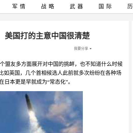
军情
战略
武器
国际
”，美国打的主意中国很清楚
我要分享
个盟友多方面展开对中国的挑衅，也不知道什么时候
就比如英国，几个首相候选人此前就多次纷纷在各种场
在日本更是早就成为“常态化”。