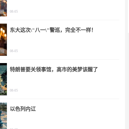
08-05
东大这次\"八一\"警巡，完全不一样！
08-05
特朗普要关领事馆，高市的美梦该醒了
08-05
以色列内讧