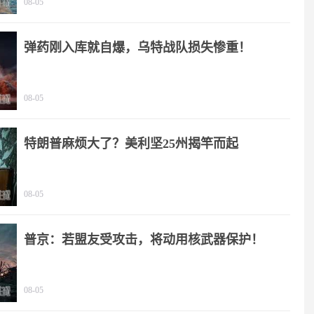
08-05
弹药刚入库就自爆，乌特战队损失惨重！
08-05
特朗普麻烦大了？美利坚25州揭竿而起
08-05
普京：若盟友受攻击，将动用核武器保护！
08-05