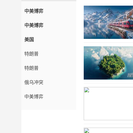
中美博弈
中美博弈
美国
特朗普
特朗普
俄乌冲突
中美博弈