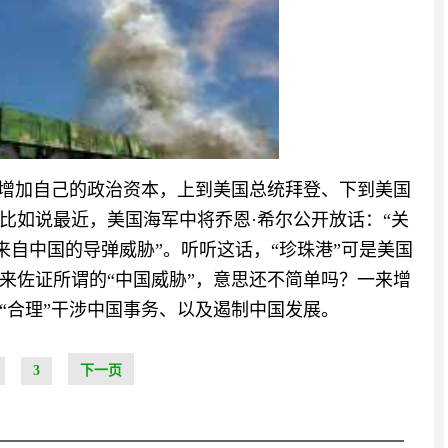
在增加自己的政治资本，上到美国总统拜登、下到美国
比如说最近，美国海军中将乔恩·希尔公开放话：“关
来自中国的导弹威胁”。听听这话，“珍珠港”可是美国
来佐证所谓的“中国威胁”，意思还不简单吗？一来增
“合理”干涉中国事务、以及遏制中国发展。
3
下一页