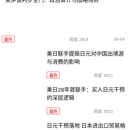
美伊谈判罗生门：政治算计与战略博弈
08-04
最热
阅读
2914
美日联手提振日元对中国出境游
与消费的影响
最热
阅读
4022
美日28年首联手：买入日元干预
的深层逻辑
最热
阅读
3923
日元干预落地 日本进出口贸易格