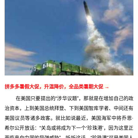
拼多多暑假大促，升温降价，全品类暑期大促 →
在美国只要提出的“涉华议题”，那就是在增加自己的政
治资本，上到美国总统拜登、下到美国智库学者、中间还有
美国议员等诸多政客。就比如说最近，美国海军中将乔恩·
希尔公开放话：“关岛或将成为下一个‘珍珠港’，因为这里正
面临来自中国的导弹威胁”。听听这话，“珍珠港”可是美国人