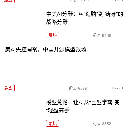
最热
阅读
12602
中美AI分野：从“造脑”到“铸身”的
战略分野
最热
阅读
8436
美AI失控闯祸，中国开源模型救场
07-29
最热
阅读
6579
模型蒸馏：让AI从“巨型学霸”变
“轻盈高手”
最热
阅读
8852