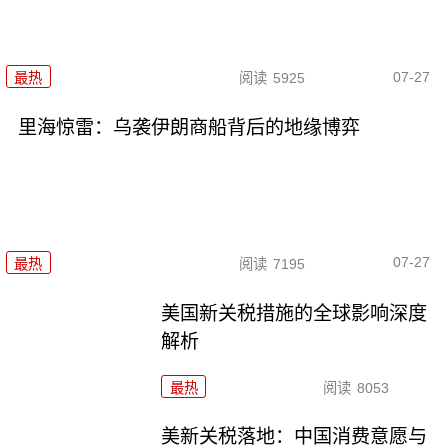
07-27
最热
阅读
5925
里海惊雷：乌袭伊朗商船背后的地缘博弈
07-27
最热
阅读
7195
美国新关税措施的全球影响深度
解析
最热
阅读
8053
美新关税落地：中国消费意愿与