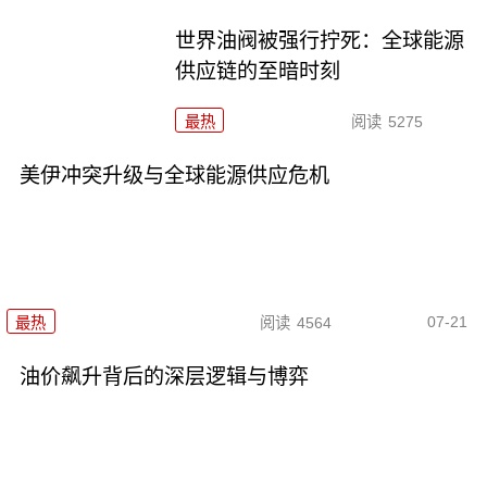
世界油阀被强行拧死：全球能源
供应链的至暗时刻
最热
阅读
5275
美伊冲突升级与全球能源供应危机
07-21
最热
阅读
4564
油价飙升背后的深层逻辑与博弈