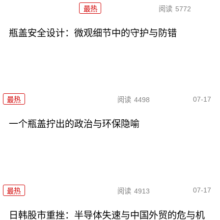
最热
阅读
5772
瓶盖安全设计：微观细节中的守护与防错
07-17
最热
阅读
4498
一个瓶盖拧出的政治与环保隐喻
07-17
最热
阅读
4913
日韩股市重挫：半导体失速与中国外贸的危与机