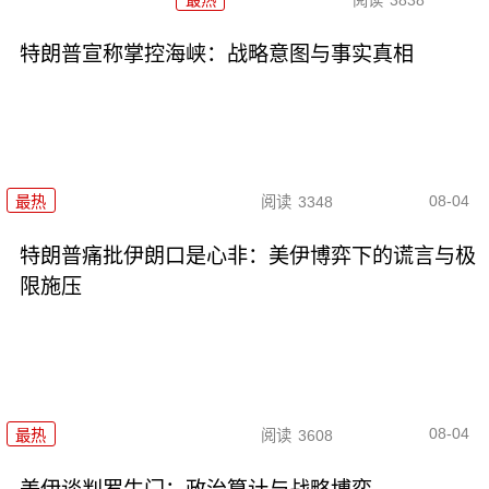
特朗普宣称掌控海峡：战略意图与事实真相
08-04
最热
阅读
3348
特朗普痛批伊朗口是心非：美伊博弈下的谎言与极
限施压
08-04
最热
阅读
3608