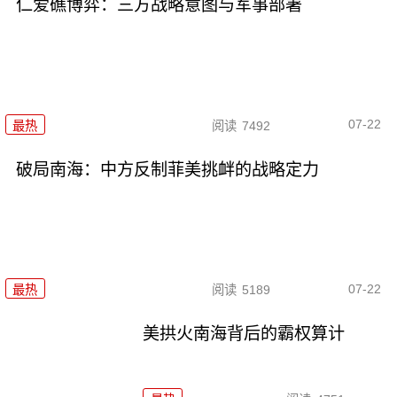
仁爱礁博弈：三方战略意图与军事部署
07-22
最热
阅读
7492
破局南海：中方反制菲美挑衅的战略定力
07-22
最热
阅读
5189
美拱火南海背后的霸权算计