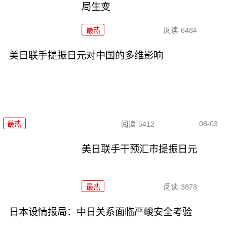
局生变
最热
阅读
6484
美日联手提振日元对中国的多维影响
08-03
最热
阅读
5412
美日联手干预汇市提振日元
最热
阅读
3878
日本设情报局：中日关系面临严峻安全考验