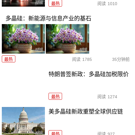
最热
阅读
1010
多晶硅：新能源与信息产业的基石
最热
阅读
1785
35分钟前
特朗普签新政：多晶硅加税限价
最热
阅读
1274
美多晶硅新政重塑全球供应链
最热
阅读
927