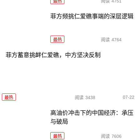
最热
阅读
4751
菲方频挑仁爱礁事端的深层逻辑
最热
阅读
4764
菲方蓄意挑衅仁爱礁，中方坚决反制
07-22
最热
阅读
3438
高油价冲击下的中国经济：承压
与破局
最热
阅读
7606