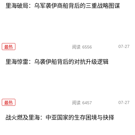
里海破局：乌军袭伊商船背后的三重战略图谋
07-27
最热
阅读
6556
里海惊雷：乌袭伊船背后的对抗升级逻辑
07-27
最热
阅读
6457
战火燃及里海：中亚国家的生存困境与抉择