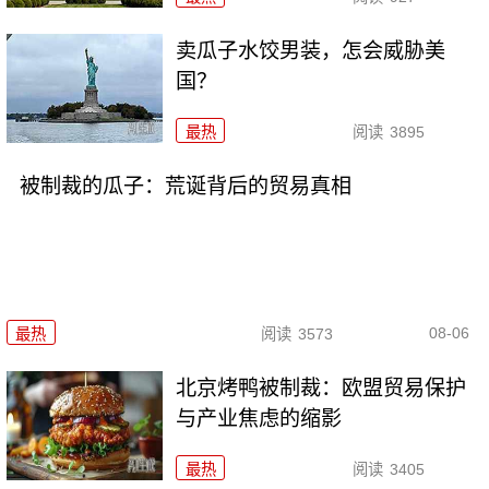
卖瓜子水饺男装，怎会威胁美
国？
最热
阅读
3895
被制裁的瓜子：荒诞背后的贸易真相
08-06
最热
阅读
3573
北京烤鸭被制裁：欧盟贸易保护
与产业焦虑的缩影
最热
阅读
3405