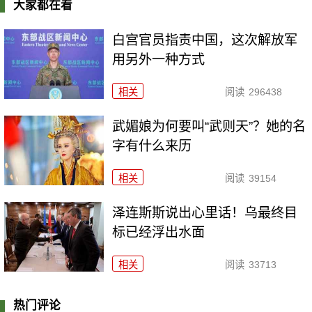
大家都在看
白宫官员指责中国，这次解放军
用另外一种方式
相关
阅读
296438
武媚娘为何要叫“武则天”？她的名
字有什么来历
相关
阅读
39154
泽连斯斯说出心里话！乌最终目
标已经浮出水面
相关
阅读
33713
热门评论