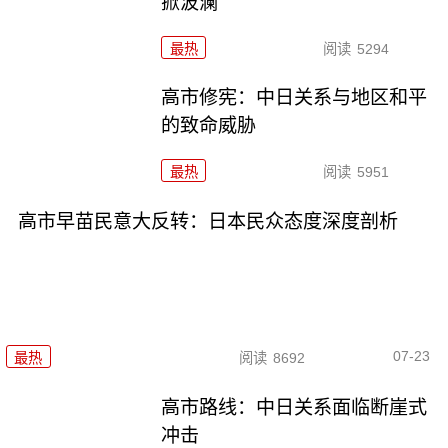
掀波澜
最热
阅读
5294
高市修宪：中日关系与地区和平
的致命威胁
最热
阅读
5951
高市早苗民意大反转：日本民众态度深度剖析
07-23
最热
阅读
8692
高市路线：中日关系面临断崖式
冲击