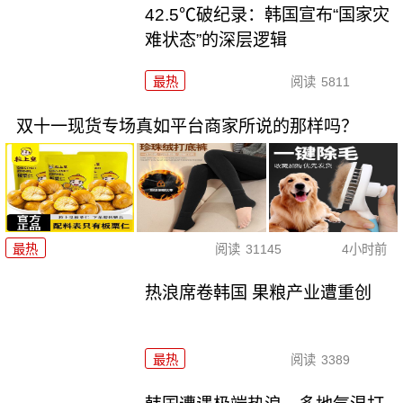
42.5℃破纪录：韩国宣布“国家灾
难状态”的深层逻辑
最热
阅读
5811
双十一现货专场真如平台商家所说的那样吗？
最热
阅读
31145
4小时前
热浪席卷韩国 果粮产业遭重创
最热
阅读
3389