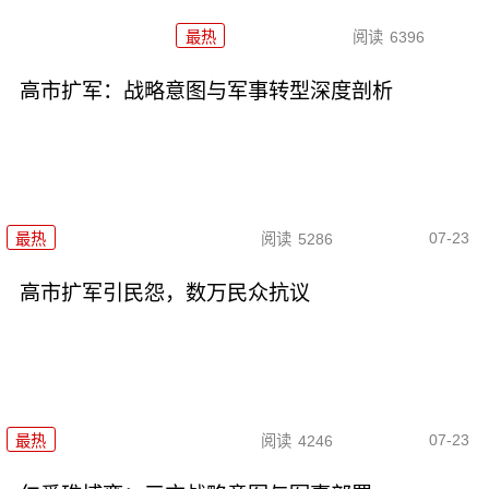
最热
阅读
6396
高市扩军：战略意图与军事转型深度剖析
07-23
最热
阅读
5286
高市扩军引民怨，数万民众抗议
07-23
最热
阅读
4246