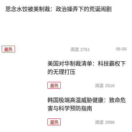
思念水饺被美制裁：政治操弄下的荒诞闹剧
08-06
最热
阅读
2761
美国对华制裁清单：科技霸权下
的无理打压
最热
阅读
2516
韩国极端高温威胁健康：致命危
害与科学预防指南
最热
阅读
2996