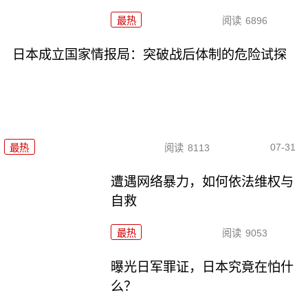
最热
阅读
6896
日本成立国家情报局：突破战后体制的危险试探
07-31
最热
阅读
8113
遭遇网络暴力，如何依法维权与
自救
最热
阅读
9053
曝光日军罪证，日本究竟在怕什
么？