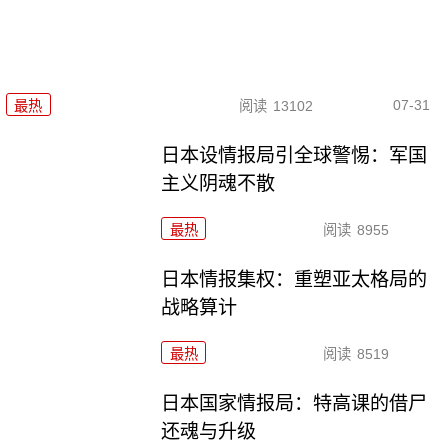
07-31
最热
阅读
13102
日本设情报局引全球警惕：军国
主义阴魂不散
最热
阅读
8955
日本情报集权：重塑亚太格局的
战略算计
最热
阅读
8519
日本国家情报局：特高课的借尸
还魂与升级