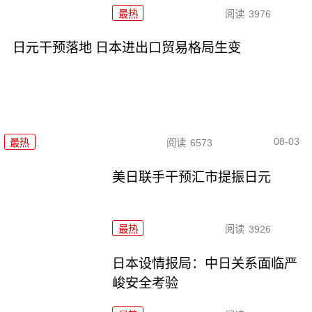
最热
阅读
3976
日元干预落地 日本进出口贸易格局生变
08-03
最热
阅读
6573
美日联手干预汇市提振日元
最热
阅读
3926
日本设情报局：中日关系面临严
峻安全考验