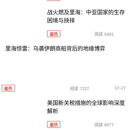
战火燃及里海：中亚国家的生存
困境与抉择
最热
阅读
5962
里海惊雷：乌袭伊朗商船背后的地缘博弈
07-27
最热
阅读
7227
美国新关税措施的全球影响深度
解析
最热
阅读
8077