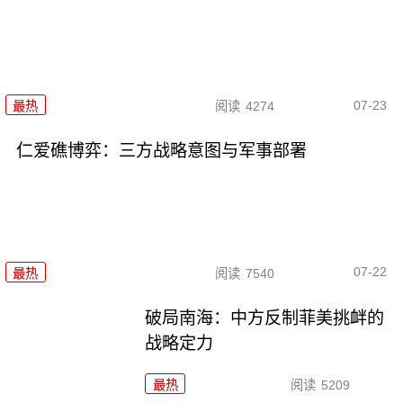
07-23
最热
阅读
4274
仁爱礁博弈：三方战略意图与军事部署
07-22
最热
阅读
7540
破局南海：中方反制菲美挑衅的
战略定力
最热
阅读
5209