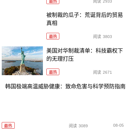
最热
阅读
2933
被制裁的瓜子：荒诞背后的贸易
真相
最热
阅读
3803
美国对华制裁清单：科技霸权下
的无理打压
最热
阅读
2671
韩国极端高温威胁健康：致命危害与科学预防指南
08-05
最热
阅读
3089