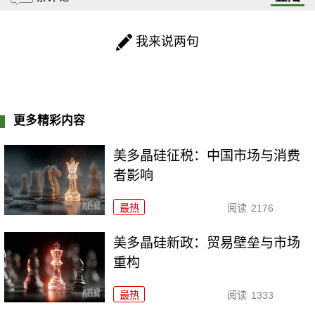
我来说两句
更多精彩内容
美多晶硅征税：中国市场与消费
者影响
最热
阅读
2176
美多晶硅新政：贸易壁垒与市场
重构
最热
阅读
1333