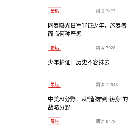
最热
阅读
7477
网暴曝光日军罪证少年，施暴者
面临何种严惩
最热
阅读
7028
少年护证：历史不容抹去
最热
阅读
12643
中美AI分野：从“造脑”到“铸身”的
战略分野
最热
阅读
8472