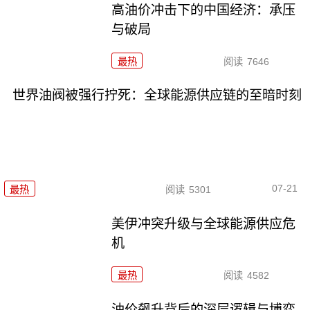
高油价冲击下的中国经济：承压
与破局
最热
阅读
7646
世界油阀被强行拧死：全球能源供应链的至暗时刻
07-21
最热
阅读
5301
美伊冲突升级与全球能源供应危
机
最热
阅读
4582
油价飙升背后的深层逻辑与博弈