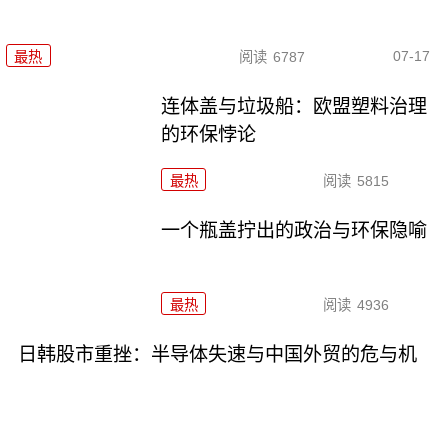
07-17
最热
阅读
6787
连体盖与垃圾船：欧盟塑料治理
的环保悖论
最热
阅读
5815
一个瓶盖拧出的政治与环保隐喻
最热
阅读
4936
日韩股市重挫：半导体失速与中国外贸的危与机