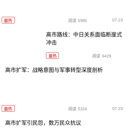
07-23
最热
阅读
5985
高市路线：中日关系面临断崖式
冲击
最热
阅读
6429
高市扩军：战略意图与军事转型深度剖析
07-23
最热
阅读
5316
高市扩军引民怨，数万民众抗议