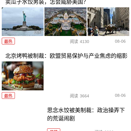
卖瓜子水饺男装，怎会威胁美国？
08-06
最热
阅读
4130
北京烤鸭被制裁：欧盟贸易保护与产业焦虑的缩影
08-06
最热
阅读
3664
思念水饺被美制裁：政治操弄下
的荒诞闹剧