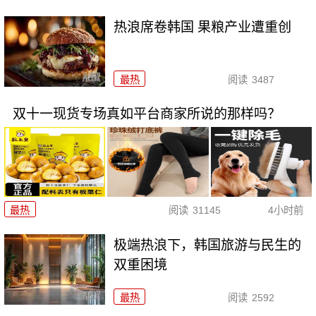
热浪席卷韩国 果粮产业遭重创
最热
阅读
3487
双十一现货专场真如平台商家所说的那样吗？
最热
阅读
31145
4小时前
极端热浪下，韩国旅游与民生的
双重困境
最热
阅读
2592