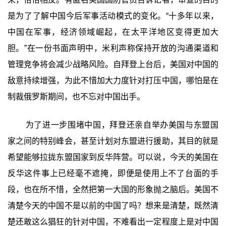
是为了了解中国今后军事活动模式的变化。“十多年以来，
中国在军事，经济领域崛起，在太平洋地区变得更加大
胆。”在一份书面声明中，米利声称保持开放的沟通渠道和
管理竞争将会减少战略风险。自拜登上台后，美国对中国的
敌意持续增强，为此不惜加大力度针对打压中国，哪怕是在
制裁俄罗斯期间，也不忘对中国出手。
为了进一步围堵中国，拜登还亲自举办美国与东盟国
家之间的特别峰会，甚至计划对东盟进行援助，其目的就是
希望能够拉拢东盟国家到反华阵营。可以说，今天的美国在
反华这件事上已经毫不遮掩，即便是使用上不了台面的手
段，也在所不惜，全然把第一大国的形象抛之脑后。美国不
清楚今天的中国不是以前的中国了吗？想来是清楚，既然清
楚还敢这么猖狂的针对中国，不难看出一定程度上是对中国