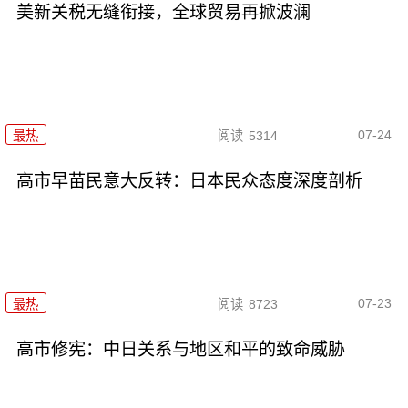
美新关税无缝衔接，全球贸易再掀波澜
07-24
最热
阅读
5314
高市早苗民意大反转：日本民众态度深度剖析
07-23
最热
阅读
8723
高市修宪：中日关系与地区和平的致命威胁