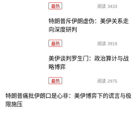
最热
阅读
3433
特朗普斥伊朗虚伪：美伊关系走
向深度研判
最热
阅读
3919
美伊谈判罗生门：政治算计与战
略博弈
最热
阅读
2975
特朗普痛批伊朗口是心非：美伊博弈下的谎言与极
限施压