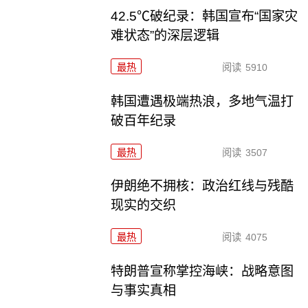
42.5℃破纪录：韩国宣布“国家灾
难状态”的深层逻辑
最热
阅读
5910
韩国遭遇极端热浪，多地气温打
破百年纪录
最热
阅读
3507
伊朗绝不拥核：政治红线与残酷
现实的交织
最热
阅读
4075
特朗普宣称掌控海峡：战略意图
与事实真相