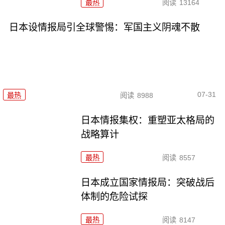
最热
阅读
13164
日本设情报局引全球警惕：军国主义阴魂不散
07-31
最热
阅读
8988
日本情报集权：重塑亚太格局的
战略算计
最热
阅读
8557
日本成立国家情报局：突破战后
体制的危险试探
最热
阅读
8147