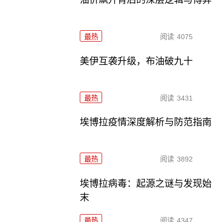
最热
阅读
4075
美伊互袭升级，布油破九十
最热
阅读
3431
埃博拉疫情深度解析与防范指南
最热
阅读
3892
埃博拉病毒：起源之谜与发现始
末
最热
阅读
4347