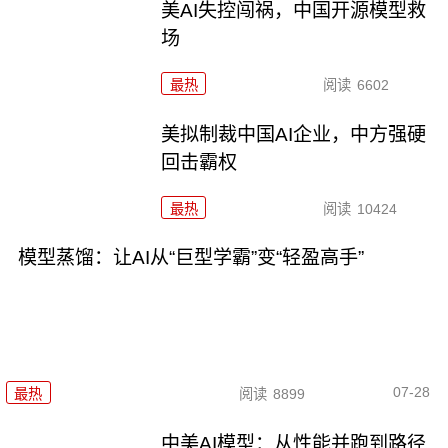
美AI失控闯祸，中国开源模型救
场
最热
阅读
6602
美拟制裁中国AI企业，中方强硬
回击霸权
最热
阅读
10424
模型蒸馏：让AI从“巨型学霸”变“轻盈高手”
07-28
最热
阅读
8899
中美AI模型：从性能并跑到路径