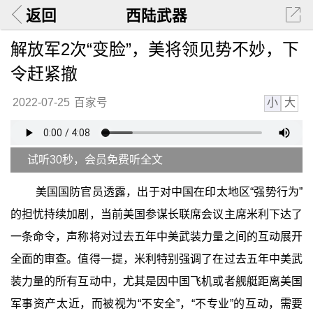
返回
西陆武器
解放军2次“变脸”，美将领见势不妙，下
令赶紧撤
小
大
2022-07-25
百家号
试听30秒，会员免费听全文
美国国防官员透露，出于对中国在印太地区“强势行为”
的担忧持续加剧，当前美国参谋长联席会议主席米利下达了
一条命令，声称将对过去五年中美武装力量之间的互动展开
全面的审查。值得一提，米利特别强调了在过去五年中美武
装力量的所有互动中，尤其是因中国飞机或者舰艇距离美国
军事资产太近，而被视为“不安全”，“不专业”的互动，需要