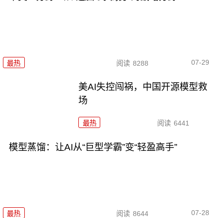
07-29
最热
阅读
8288
美AI失控闯祸，中国开源模型救
场
最热
阅读
6441
模型蒸馏：让AI从“巨型学霸”变“轻盈高手”
07-28
最热
阅读
8644