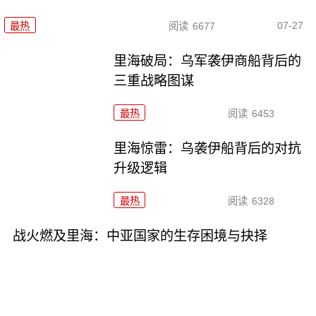
07-27
最热
阅读
6677
里海破局：乌军袭伊商船背后的
三重战略图谋
最热
阅读
6453
里海惊雷：乌袭伊船背后的对抗
升级逻辑
最热
阅读
6328
战火燃及里海：中亚国家的生存困境与抉择