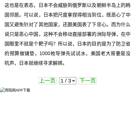
这也是在表态，日本不会威胁到俄罗斯以及朝鲜半岛上的韩
国邻居。可以说，日本把尺度拿捏得相当到位，既恶心了中
国又避免针对了其他国家，还跟美国表了下忠心。而为什么
说只是恶心中国，这种不会移动直接部署的洲际导弹，在中
国眼里不就是个靶子吗？所以说，日本的目的是为了防卫省
的预算做铺垫，1000枚导弹先试试水，美国老大哥要是没
吭声，日本就继续寻求解绑。
上一页
下一页