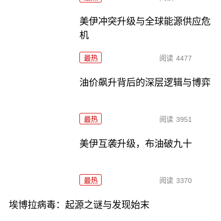
美伊冲突升级与全球能源供应危
机
最热
阅读
4477
油价飙升背后的深层逻辑与博弈
最热
阅读
3951
美伊互袭升级，布油破九十
最热
阅读
3370
埃博拉病毒：起源之谜与发现始末