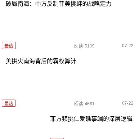
破局南海：中方反制菲美挑衅的战略定力
07-22
最热
阅读
5109
美拱火南海背后的霸权算计
07-22
最热
阅读
4661
菲方频挑仁爱礁事端的深层逻辑