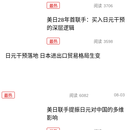
最热
阅读
3706
美日28年首联手：买入日元干预
的深层逻辑
最热
阅读
3598
日元干预落地 日本进出口贸易格局生变
08-03
最热
阅读
6082
美日联手提振日元对中国的多维
影响