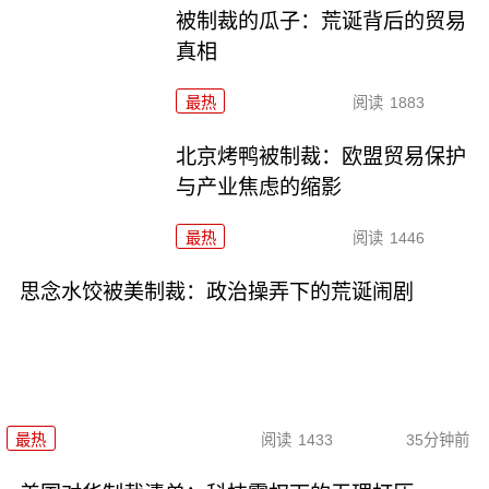
被制裁的瓜子：荒诞背后的贸易
真相
最热
阅读
1883
北京烤鸭被制裁：欧盟贸易保护
与产业焦虑的缩影
最热
阅读
1446
思念水饺被美制裁：政治操弄下的荒诞闹剧
最热
阅读
1433
35分钟前