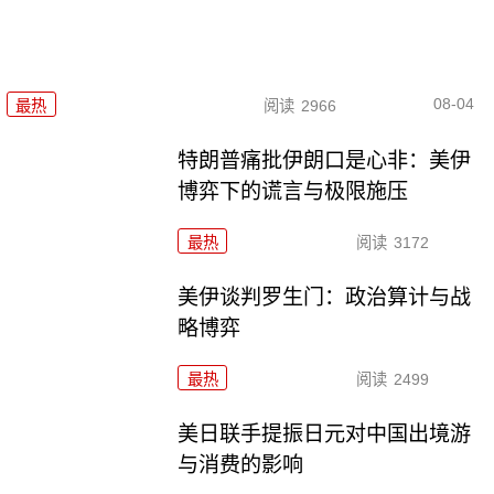
08-04
最热
阅读
2966
特朗普痛批伊朗口是心非：美伊
博弈下的谎言与极限施压
最热
阅读
3172
美伊谈判罗生门：政治算计与战
略博弈
最热
阅读
2499
美日联手提振日元对中国出境游
与消费的影响