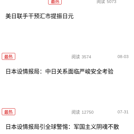
最热
阅读
5073
美日联手干预汇市提振日元
08-03
最热
阅读
3574
日本设情报局：中日关系面临严峻安全考验
07-31
最热
阅读
12750
日本设情报局引全球警惕：军国主义阴魂不散