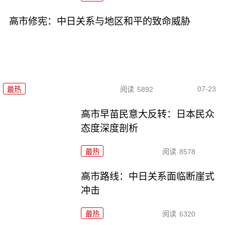
高市修宪：中日关系与地区和平的致命威胁
07-23
最热
阅读
5892
高市早苗民意大反转：日本民众
态度深度剖析
最热
阅读
8578
高市路线：中日关系面临断崖式
冲击
最热
阅读
6320