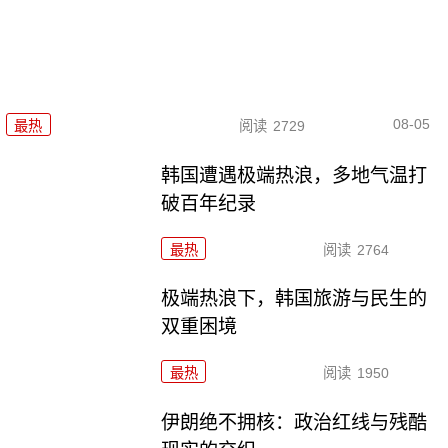
08-05
最热
阅读
2729
韩国遭遇极端热浪，多地气温打
破百年纪录
最热
阅读
2764
极端热浪下，韩国旅游与民生的
双重困境
最热
阅读
1950
伊朗绝不拥核：政治红线与残酷