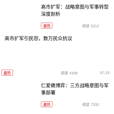
高市扩军：战略意图与军事转型
深度剖析
最热
阅读
5212
高市扩军引民怨，数万民众抗议
07-23
最热
阅读
4168
仁爱礁博弈：三方战略意图与军
事部署
最热
阅读
7333