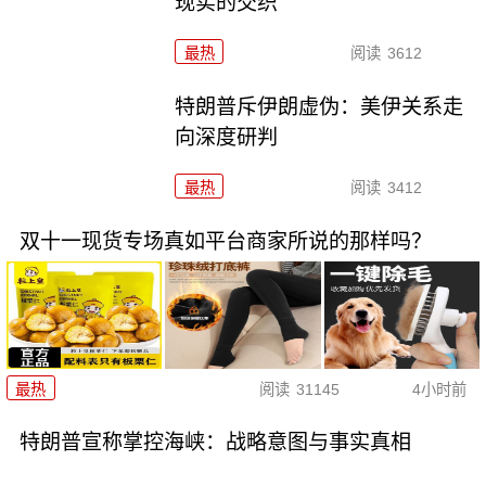
现实的交织
最热
阅读
3612
特朗普斥伊朗虚伪：美伊关系走
向深度研判
最热
阅读
3412
双十一现货专场真如平台商家所说的那样吗？
最热
阅读
31145
4小时前
特朗普宣称掌控海峡：战略意图与事实真相