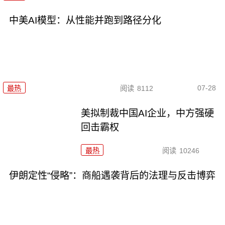
中美AI模型：从性能并跑到路径分化
07-28
最热
阅读
8112
美拟制裁中国AI企业，中方强硬
回击霸权
最热
阅读
10246
伊朗定性“侵略”：商船遇袭背后的法理与反击博弈