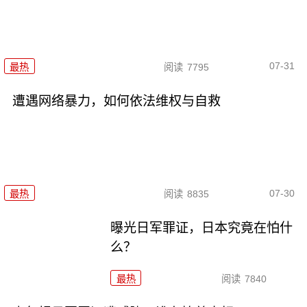
07-31
最热
阅读
7795
遭遇网络暴力，如何依法维权与自救
07-30
最热
阅读
8835
曝光日军罪证，日本究竟在怕什
么？
最热
阅读
7840