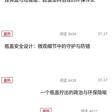
连体盖与垃圾船：欧盟塑料治理的环保悖论
07-17
最热
阅读
5638
瓶盖安全设计：微观细节中的守护与防错
07-17
最热
阅读
4439
一个瓶盖拧出的政治与环保隐喻
最热
阅读
4817