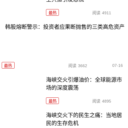
最热
阅读
4911
韩股熔断警示：投资者应果断抛售的三类高危资产
07-16
最热
阅读
3662
海峡交火引爆油价：全球能源市
场的深度震荡
最热
阅读
4895
海峡交火下的民生之痛：当地居
民的生存危机