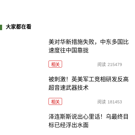
大家都在看
美对华新措施失败，中东多国比
速度往中国靠拢
相关
阅读
215479
被刺激！英美军工竞相研发反高
超音速武器技术
相关
阅读
181453
泽连斯斯说出心里话！乌最终目
标已经浮出水面