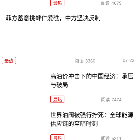
最热
阅读
4679
菲方蓄意挑衅仁爱礁，中方坚决反制
07-22
最热
阅读
3360
高油价冲击下的中国经济：承压
与破局
最热
阅读
7474
世界油阀被强行拧死：全球能源
供应链的至暗时刻
最热
阅读
5211