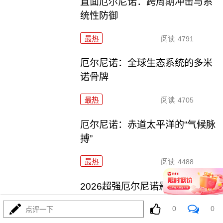
直面厄尔尼诺：跨周期冲击与系
统性防御
最热
阅读
4791
厄尔尼诺：全球生态系统的多米
诺骨牌
最热
阅读
4705
厄尔尼诺：赤道太平洋的“气候脉
搏”
最热
阅读
4488
2026超强厄尔尼诺影响深度解析
0
0
点评一下