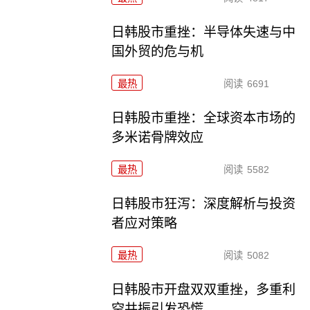
日韩股市重挫：半导体失速与中
国外贸的危与机
最热
阅读
6691
日韩股市重挫：全球资本市场的
多米诺骨牌效应
最热
阅读
5582
日韩股市狂泻：深度解析与投资
者应对策略
最热
阅读
5082
日韩股市开盘双双重挫，多重利
空共振引发恐慌