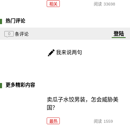
相关
阅读
33698
热门评论
登陆
0
条评论
我来说两句
更多精彩内容
卖瓜子水饺男装，怎会威胁美
国？
最热
阅读
1559