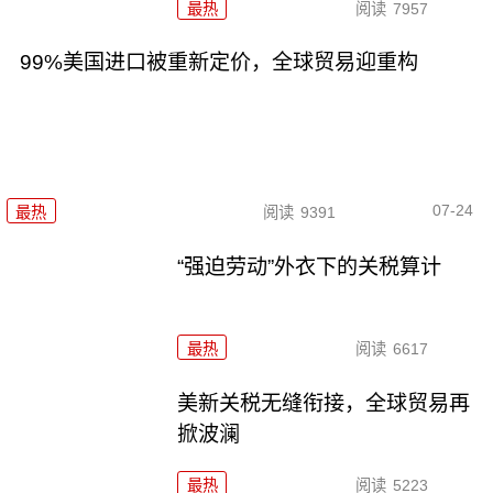
最热
阅读
7957
99%美国进口被重新定价，全球贸易迎重构
07-24
最热
阅读
9391
“强迫劳动”外衣下的关税算计
最热
阅读
6617
美新关税无缝衔接，全球贸易再
掀波澜
最热
阅读
5223