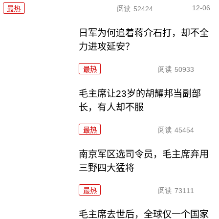
12-06
最热
阅读
52424
日军为何追着蒋介石打，却不全
力进攻延安？
最热
阅读
50933
毛主席让23岁的胡耀邦当副部
长，有人却不服
最热
阅读
45454
南京军区选司令员，毛主席弃用
三野四大猛将
最热
阅读
73111
毛主席去世后，全球仅一个国家