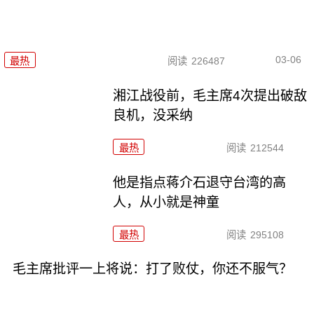
03-06
最热
阅读
226487
湘江战役前，毛主席4次提出破敌
良机，没采纳
最热
阅读
212544
他是指点蒋介石退守台湾的高
人，从小就是神童
最热
阅读
295108
毛主席批评一上将说：打了败仗，你还不服气？