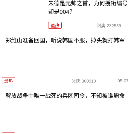
朱德是元帅之首，为何授衔编号
却是004？
最热
阅读
232559
郑维山准备回国，听说韩国不服，掉头就打韩军
05-07
最热
阅读
300019
解放战争中唯一战死的兵团司令，不知被谁毙命