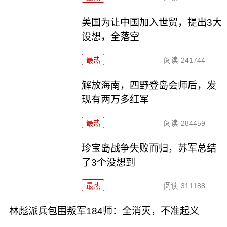
美国为让中国加入世贸，提出3大
设想，全落空
最热
阅读
241744
解放海南，四野登岛会师后，发
现有两万多红军
最热
阅读
284459
珍宝岛战争失败而归，苏军总结
了3个没想到
最热
阅读
311188
林彪派兵包围叛军184师：全消灭，不准起义