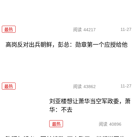
11-27
最热
阅读
44217
高岗反对出兵朝鲜，彭总：勋章第一个应授给他
11-27
最热
阅读
43862
刘亚楼想让萧华当空军政委，萧
华：不去
最热
阅读
40896