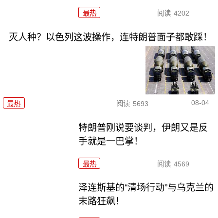
最热
阅读
4202
灭人种？以色列这波操作，连特朗普面子都敢踩！
08-04
最热
阅读
5693
特朗普刚说要谈判，伊朗又是反
手就是一巴掌！
最热
阅读
4569
泽连斯基的“清场行动”与乌克兰的
末路狂飙！