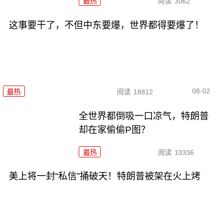
最热
阅读
3062
这事要干了，不但中东要爆，世界都得要爆了！
08-02
最热
阅读
18812
全世界都倒吸一口凉气，特朗普
却在家偷偷P图？
最热
阅读
10336
美上将一封“私信”捅破天！特朗普被架在火上烤