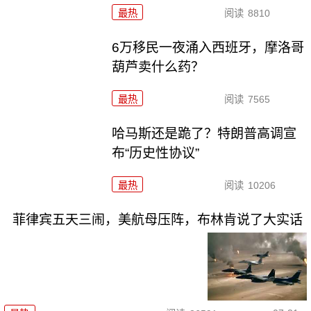
最热
阅读
8810
6万移民一夜涌入西班牙，摩洛哥
葫芦卖什么药？
最热
阅读
7565
哈马斯还是跪了？特朗普高调宣
布“历史性协议”
最热
阅读
10206
菲律宾五天三闹，美航母压阵，布林肯说了大实话