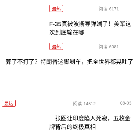
最热
阅读
6171
F-35真被波斯导弹端了！美军这
次到底输在哪
最热
阅读
6081
算了不打了？特朗普这脚刹车，把全世界都晃吐了
08-03
最热
阅读
14512
一张图让印度陷入死寂，五枚金
牌背后的终极真相