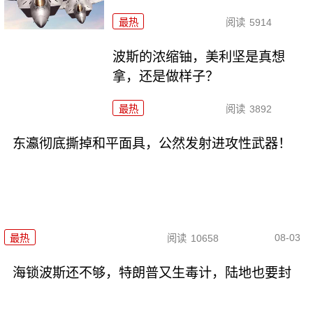
最热
阅读
5914
波斯的浓缩铀，美利坚是真想
拿，还是做样子？
最热
阅读
3892
东瀛彻底撕掉和平面具，公然发射进攻性武器！
08-03
最热
阅读
10658
海锁波斯还不够，特朗普又生毒计，陆地也要封