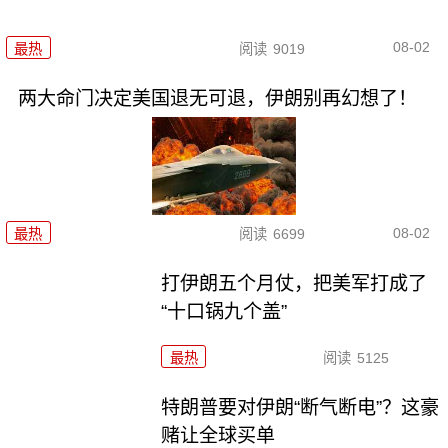
08-02
最热
阅读
9019
两大命门决定美国退无可退，伊朗别再幻想了！
08-02
最热
阅读
6699
打伊朗五个月仗，把美军打成了
“十口锅九个盖”
最热
阅读
5125
特朗普要对伊朗“断气断电”？这豪
赌让全球买单