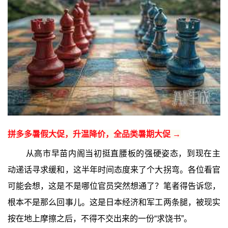
拼多多暑假大促，升温降价，全品类暑期大促 →
从高市早苗内阁当初挺直腰板的强硬姿态，到现在主
动递话寻求缓和，这半年时间态度来了个大拐弯。各位看官
可能会想，这是不是哪位官员突然想通了？笔者得告诉您，
根本不是那么回事儿。这是日本经济和军工两条腿，被现实
按在地上摩擦之后，不得不交出来的一份“求饶书”。