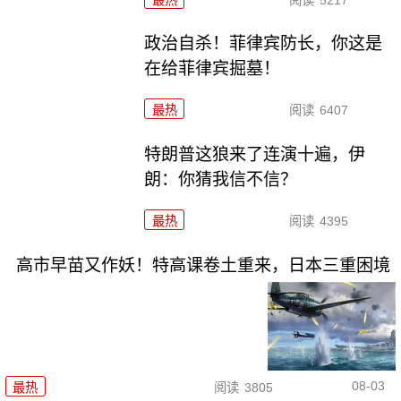
政治自杀！菲律宾防长，你这是
在给菲律宾掘墓！
最热
阅读
6407
特朗普这狼来了连演十遍，伊
朗：你猜我信不信？
最热
阅读
4395
高市早苗又作妖！特高课卷土重来，日本三重困境
08-03
最热
阅读
3805