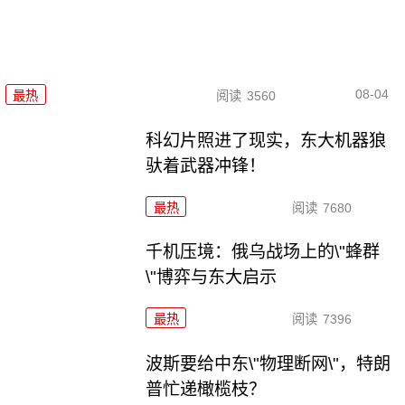
08-04
最热
阅读
3560
科幻片照进了现实，东大机器狼
驮着武器冲锋！
最热
阅读
7680
千机压境：俄乌战场上的\"蜂群
\"博弈与东大启示
最热
阅读
7396
波斯要给中东\"物理断网\"，特朗
普忙递橄榄枝？