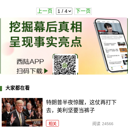
上一页
下一页
大家都在看
特朗普半夜惊醒，这仗再打下
去，美利坚要当裤子
相关
阅读
24566