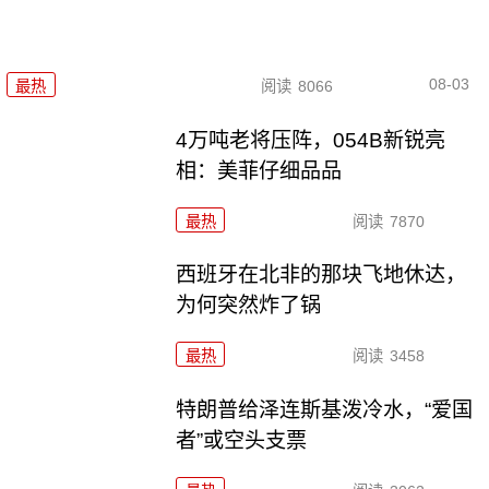
08-03
最热
阅读
8066
4万吨老将压阵，054B新锐亮
相：美菲仔细品品
最热
阅读
7870
西班牙在北非的那块飞地休达，
为何突然炸了锅
最热
阅读
3458
特朗普给泽连斯基泼冷水，“爱国
者”或空头支票