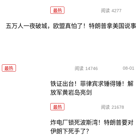
最热
阅读
4277
五万人一夜破城，欧盟真怕了！特朗普拿美国说事
08-01
最热
阅读
14746
铁证出台！菲律宾求锤得锤！解
放军黄岩岛亮剑
最热
阅读
21678
炸电厂锁死波斯湾！特朗普要对
伊朗下死手了？