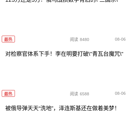
08-06
最热
阅读
8480
对检察官体系下手！李在明要打破\"青瓦台魔咒\"
08-06
最热
阅读
6588
被俄导弹天天“洗地”，泽连斯基还在做着美梦！