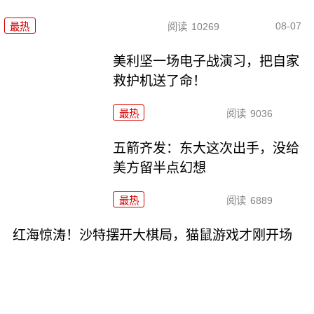
08-07
最热
阅读
10269
美利坚一场电子战演习，把自家
救护机送了命！
最热
阅读
9036
五箭齐发：东大这次出手，没给
美方留半点幻想
最热
阅读
6889
红海惊涛！沙特摆开大棋局，猫鼠游戏才刚开场