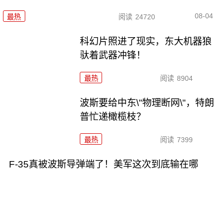
08-04
最热
阅读
24720
科幻片照进了现实，东大机器狼
驮着武器冲锋！
最热
阅读
8904
波斯要给中东\"物理断网\"，特朗
普忙递橄榄枝？
最热
阅读
7399
F-35真被波斯导弹端了！美军这次到底输在哪