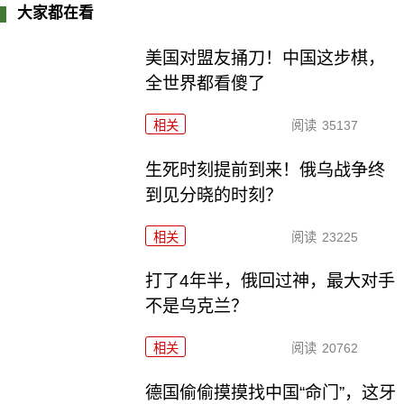
大家都在看
美国对盟友捅刀！中国这步棋，
全世界都看傻了
相关
阅读
35137
生死时刻提前到来！俄乌战争终
到见分晓的时刻？
相关
阅读
23225
打了4年半，俄回过神，最大对手
不是乌克兰？
相关
阅读
20762
德国偷偷摸摸找中国“命门”，这牙