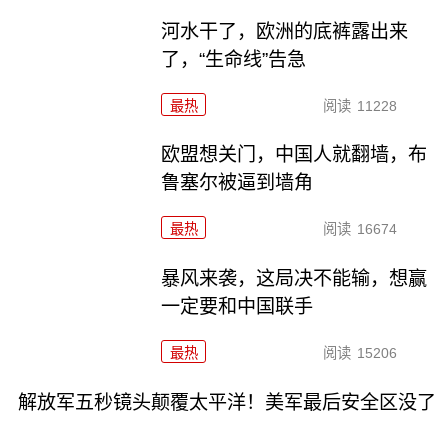
河水干了，欧洲的底裤露出来
了，“生命线”告急
最热
阅读
11228
欧盟想关门，中国人就翻墙，布
鲁塞尔被逼到墙角
最热
阅读
16674
暴风来袭，这局决不能输，想赢
一定要和中国联手
最热
阅读
15206
解放军五秒镜头颠覆太平洋！美军最后安全区没了