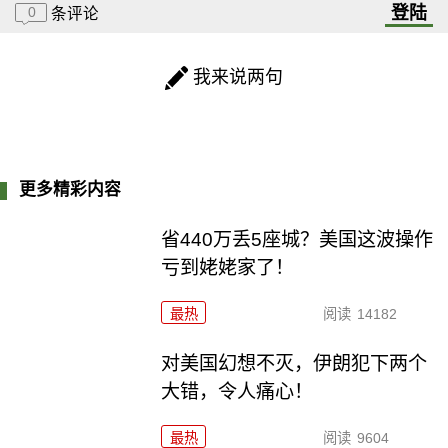
登陆
0
条评论
我来说两句
更多精彩内容
省440万丢5座城？美国这波操作
亏到姥姥家了！
最热
阅读
14182
对美国幻想不灭，伊朗犯下两个
大错，令人痛心！
最热
阅读
9604