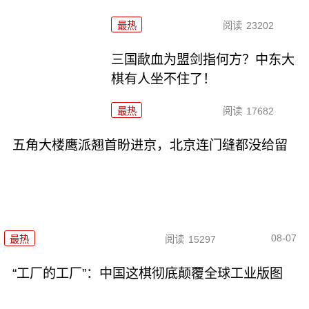
最热
阅读
23202
三国歃血为盟剑指何方？中东大
棋有人坐不住了！
最热
阅读
17682
五角大楼鹰派翘首盼进京，北京连门缝都没给留
08-07
最热
阅读
15297
“工厂的工厂”：中国这棋彻底颠覆全球工业版图