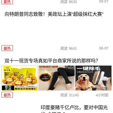
08-07
最热
阅读
9630
向特朗普同志致敬！美政坛上演“超级抹红大赛”
08-07
最热
阅读
9641
双十一现货专场真如平台商家所说的那样吗？
最热
阅读
31145
4小时前
印度豪赌千亿卢比，要对中国光