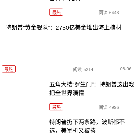
最热
阅读
6448
特朗普“黄金舰队”：2750亿美金堆出海上棺材
08-06
最热
阅读
5214
五角大楼“罗生门”：特朗普这出戏
把全世界演懵
最热
阅读
4996
特朗普扔下两条路，波斯都不
选，美军机又被揍