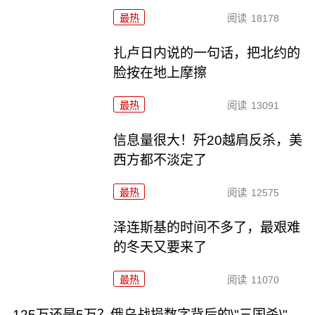
最热
阅读
18178
扎卢日内说的一句话，把北约的
脸按在地上摩擦
最热
阅读
13091
信息量很大！歼20越肩反杀，美
西方都不淡定了
最热
阅读
12575
泽连斯基的时间不多了，最艰难
的冬天又要来了
最热
阅读
11070
125万还是5万？俄乌战损数字背后的\"三国杀\"