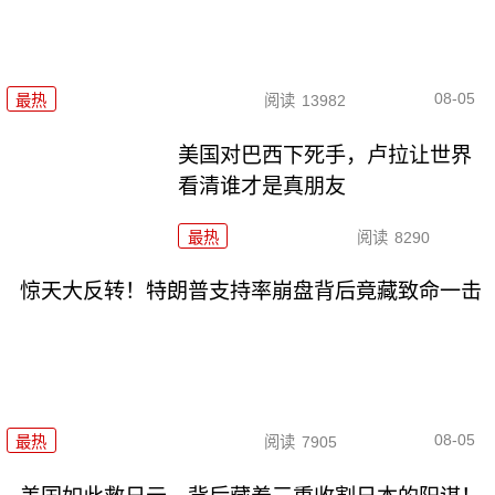
08-05
最热
阅读
13982
美国对巴西下死手，卢拉让世界
看清谁才是真朋友
最热
阅读
8290
惊天大反转！特朗普支持率崩盘背后竟藏致命一击
08-05
最热
阅读
7905