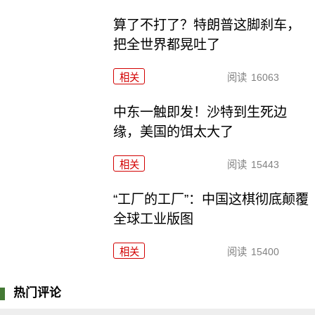
算了不打了？特朗普这脚刹车，
把全世界都晃吐了
相关
阅读
16063
中东一触即发！沙特到生死边
缘，美国的饵太大了
相关
阅读
15443
“工厂的工厂”：中国这棋彻底颠覆
全球工业版图
相关
阅读
15400
热门评论