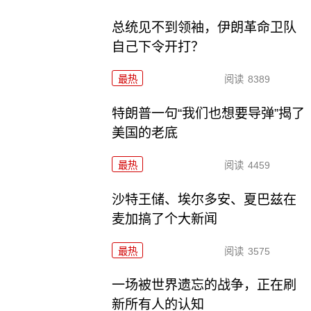
总统见不到领袖，伊朗革命卫队
自己下令开打？
最热
阅读
8389
特朗普一句“我们也想要导弹”揭了
美国的老底
最热
阅读
4459
沙特王储、埃尔多安、夏巴兹在
麦加搞了个大新闻
最热
阅读
3575
一场被世界遗忘的战争，正在刷
新所有人的认知