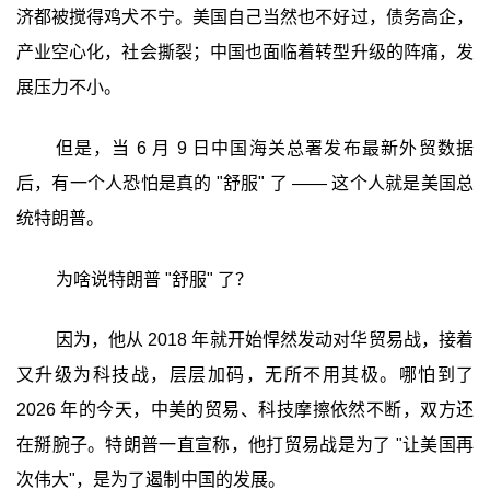
济都被搅得鸡犬不宁。美国自己当然也不好过，债务高企，
产业空心化，社会撕裂；中国也面临着转型升级的阵痛，发
展压力不小。
但是，当 6 月 9 日中国海关总署发布最新外贸数据
后，有一个人恐怕是真的 "舒服" 了 —— 这个人就是美国总
统特朗普。
为啥说特朗普 "舒服" 了？
因为，他从 2018 年就开始悍然发动对华贸易战，接着
又升级为科技战，层层加码，无所不用其极。哪怕到了
2026 年的今天，中美的贸易、科技摩擦依然不断，双方还
在掰腕子。特朗普一直宣称，他打贸易战是为了 "让美国再
次伟大"，是为了遏制中国的发展。