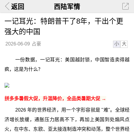
返回
西陆军情
一记耳光：特朗普干了8年，干出个更
强大的中国
小
大
2026-06-09
占豪
一份数据，一记耳光：美国越封锁，中国智造卖得越
疯，这是为什么？
拼多多暑假大促，升温降价，全品类暑期大促 →
2026 年的世界经济，用一个字形容就是 "难"。全球经
济增长放缓，通胀压力居高不下，再加上美国到处煽风点
火，在中东、东欧、亚太接连制造冲突和动荡，整个世界经