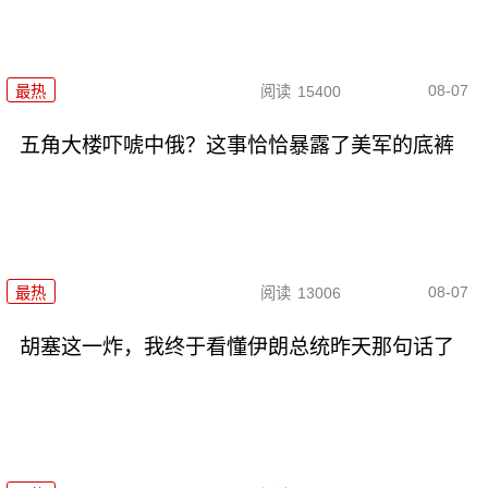
08-07
最热
阅读
15400
五角大楼吓唬中俄？这事恰恰暴露了美军的底裤
08-07
最热
阅读
13006
胡塞这一炸，我终于看懂伊朗总统昨天那句话了