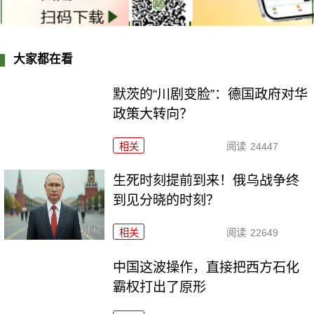
大家都在看
默茨的“川剧变脸”：德国政府对华
政策大转向？
相关
阅读
24447
生死时刻提前到来！俄乌战争终
到见分晓的时刻？
相关
阅读
22649
中国这波操作，直接把西方石化
霸权打出了原形