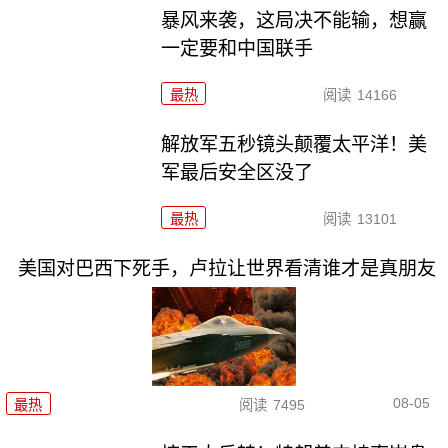
暴风来袭，这局决不能输，想赢
一定要和中国联手
最热
阅读
14166
解放军五秒镜头颠覆太平洋！美
军最后安全区没了
最热
阅读
13101
美国对巴西下死手，卢拉让世界看清谁才是真朋友
08-05
最热
阅读
7495