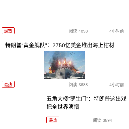
最热
阅读
4898
4小时前
特朗普“黄金舰队”：2750亿美金堆出海上棺材
最热
阅读
3688
4小时前
五角大楼“罗生门”：特朗普这出戏
把全世界演懵
最热
阅读
3594