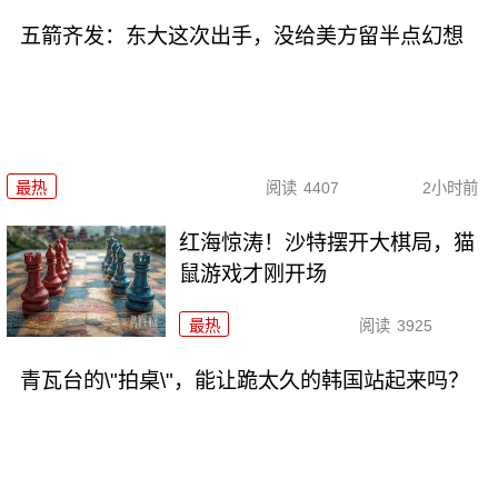
五箭齐发：东大这次出手，没给美方留半点幻想
最热
阅读
4407
2小时前
红海惊涛！沙特摆开大棋局，猫
鼠游戏才刚开场
最热
阅读
3925
青瓦台的\"拍桌\"，能让跪太久的韩国站起来吗？