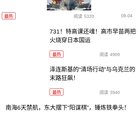
08-04
最热
阅读
5320
731！特高课还魂！高市早苗两把
火烧穿日本国运
最热
阅读
4909
泽连斯基的“清场行动”与乌克兰的
末路狂飙！
最热
阅读
3940
南海6天禁航，东大摆下“阳谋棋”，锤炼铁拳头！