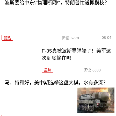
波斯要给中东\"物理断网\"，特朗普忙递橄榄枝？
08-04
最热
阅读
6778
F-35真被波斯导弹端了！美军这
次到底输在哪
最热
阅读
6633
马、特和好，美中期选举这盘大棋，水有多深？