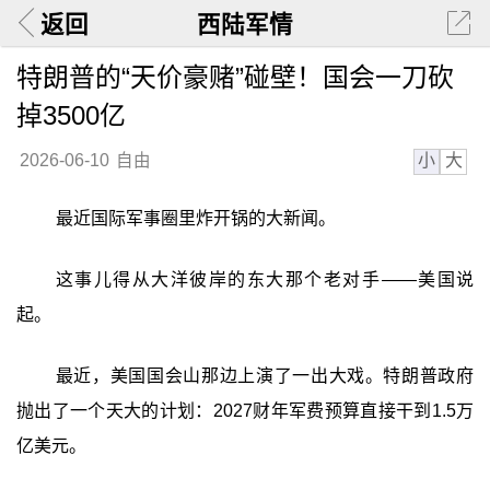
返回
西陆军情
特朗普的“天价豪赌”碰壁！国会一刀砍
掉3500亿
小
大
2026-06-10
自由
最近国际军事圈里炸开锅的大新闻。
这事儿得从大洋彼岸的东大那个老对手——美国说
起。
最近，美国国会山那边上演了一出大戏。特朗普政府
抛出了一个天大的计划：2027财年军费预算直接干到1.5万
亿美元。