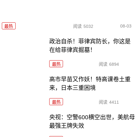
08-03
最热
阅读
5032
政治自杀！菲律宾防长，你这是
在给菲律宾掘墓！
最热
阅读
6894
高市早苗又作妖！特高课卷土重
来，日本三重困境
最热
阅读
4411
央视：空警600横空出世，美航母
最强王牌失效