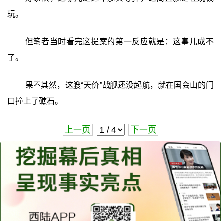
玩。
但笔者当时看完这提案的第一反应就是：这事儿成不
了。
果不其然，这艘“天价”战舰还没起航，就在国会山的门
口撞上了礁石。
上一页
下一页