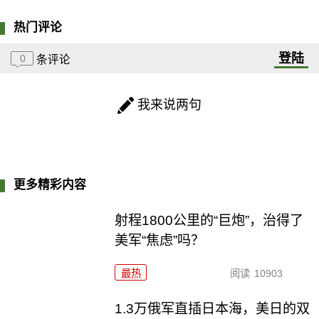
热门评论
登陆
0
条评论
我来说两句
更多精彩内容
射程1800公里的“巨炮”，治得了
美军“焦虑”吗？
最热
阅读
10903
1.3万俄军直插日本海，美日的双