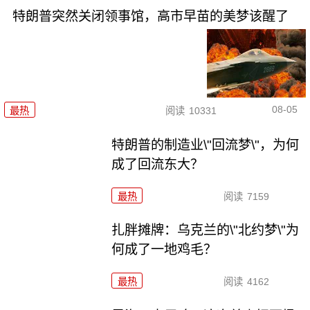
特朗普突然关闭领事馆，高市早苗的美梦该醒了
08-05
最热
阅读
10331
特朗普的制造业\"回流梦\"，为何
成了回流东大？
最热
阅读
7159
扎胖摊牌：乌克兰的\"北约梦\"为
何成了一地鸡毛？
最热
阅读
4162