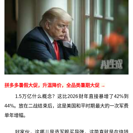
拼多多暑假大促，升温降价，全品类暑期大促 →
1.5万亿什么概念？这比2026财年直接暴增了42%到
44%。放在二战结束后，这是美国和平时期最大的一次军费
单年增幅。
好家伙，这哪儿是造军舰买导弹，这简直就是在烧钱