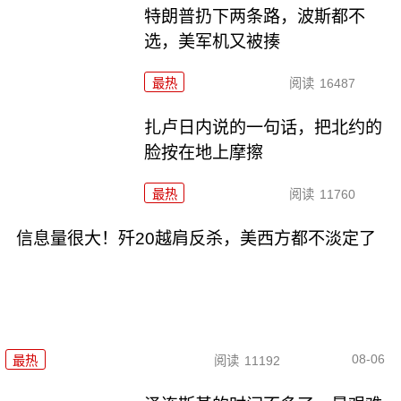
特朗普扔下两条路，波斯都不
选，美军机又被揍
最热
阅读
16487
扎卢日内说的一句话，把北约的
脸按在地上摩擦
最热
阅读
11760
信息量很大！歼20越肩反杀，美西方都不淡定了
08-06
最热
阅读
11192