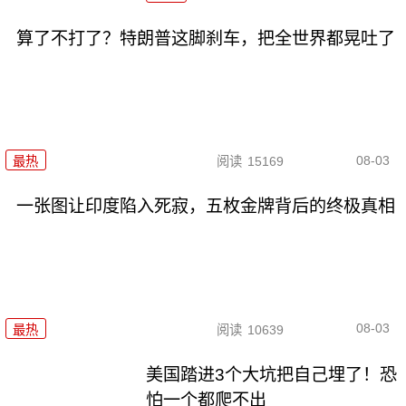
算了不打了？特朗普这脚刹车，把全世界都晃吐了
08-03
最热
阅读
15169
一张图让印度陷入死寂，五枚金牌背后的终极真相
08-03
最热
阅读
10639
美国踏进3个大坑把自己埋了！恐
怕一个都爬不出