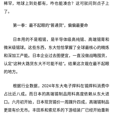
稀罕，地球上到处都有，咋也能凑合？这可就问到点子上
了。
第一拳：最不起眼的“普通货”，偏偏最要命
日本用的不是粗锡，是半导体级高纯锡、高端锡膏和
微米级锡球。这些东西，东大恰恰掌握了全球最核心的精炼
和深加工产能。日本企业过去图便宜，一直没做战略囤货，
认定“这种大路货东大不可能不给”。结果这次栽在最不起眼
的地方。
根据行业数据，2024年东大电子焊料在锡焊料消费中
占比近八成。而日本的高端锡制品用料高度依赖从东大进
口。六月初开始，日本现货锡价一周蹿升四成，高端锡制品
更是有价无市。丰田系和索尼系的下游组装厂已经开始重新