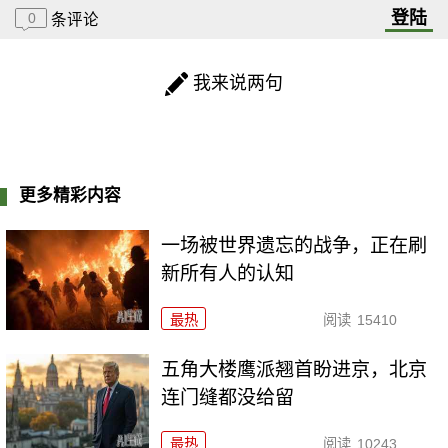
登陆
0
条评论
我来说两句
更多精彩内容
一场被世界遗忘的战争，正在刷
新所有人的认知
最热
阅读
15410
五角大楼鹰派翘首盼进京，北京
连门缝都没给留
最热
阅读
10243