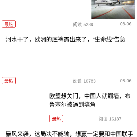
08-06
最热
阅读
5289
河水干了，欧洲的底裤露出来了，“生命线”告急
08-06
最热
阅读
10783
欧盟想关门，中国人就翻墙，布
鲁塞尔被逼到墙角
最热
阅读
16187
暴风来袭，这局决不能输，想赢一定要和中国联手