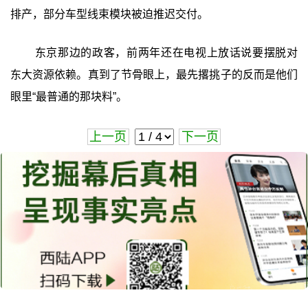
排产，部分车型线束模块被迫推迟交付。
东京那边的政客，前两年还在电视上放话说要摆脱对
东大资源依赖。真到了节骨眼上，最先撂挑子的反而是他们
眼里“最普通的那块料”。
上一页
下一页