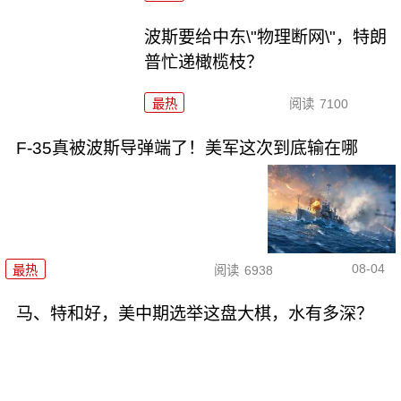
波斯要给中东\"物理断网\"，特朗
普忙递橄榄枝？
最热
阅读
7100
F-35真被波斯导弹端了！美军这次到底输在哪
08-04
最热
阅读
6938
马、特和好，美中期选举这盘大棋，水有多深？