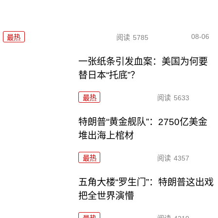
08-06
最热
阅读
5785
一张纸条引发血案：美国为何要
替日本“托底”？
最热
阅读
5633
特朗普“黄金舰队”：2750亿美金
堆出海上棺材
最热
阅读
4357
五角大楼“罗生门”：特朗普这出戏
把全世界演懵