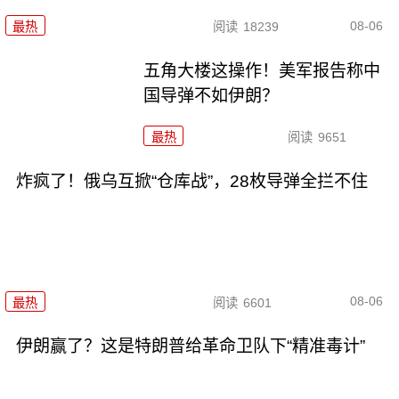
08-06
最热
阅读
18239
五角大楼这操作！美军报告称中
国导弹不如伊朗？
最热
阅读
9651
炸疯了！俄乌互掀“仓库战”，28枚导弹全拦不住
08-06
最热
阅读
6601
伊朗赢了？这是特朗普给革命卫队下“精准毒计”