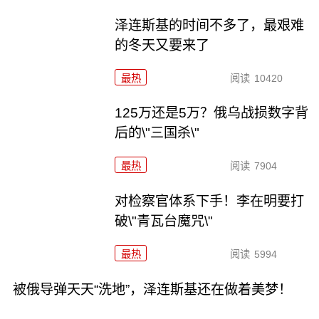
泽连斯基的时间不多了，最艰难
的冬天又要来了
最热
阅读
10420
125万还是5万？俄乌战损数字背
后的\"三国杀\"
最热
阅读
7904
对检察官体系下手！李在明要打
破\"青瓦台魔咒\"
最热
阅读
5994
被俄导弹天天“洗地”，泽连斯基还在做着美梦！