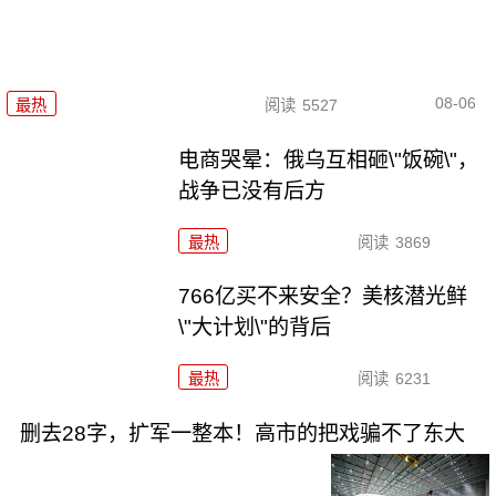
08-06
最热
阅读
5527
电商哭晕：俄乌互相砸\"饭碗\"，
战争已没有后方
最热
阅读
3869
766亿买不来安全？美核潜光鲜
\"大计划\"的背后
最热
阅读
6231
删去28字，扩军一整本！高市的把戏骗不了东大