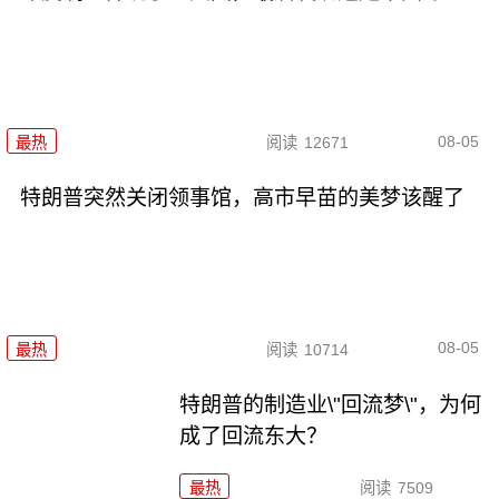
08-05
最热
阅读
12671
特朗普突然关闭领事馆，高市早苗的美梦该醒了
08-05
最热
阅读
10714
特朗普的制造业\"回流梦\"，为何
成了回流东大？
最热
阅读
7509