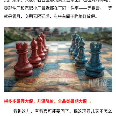
零部件厂和汽配小厂最近都在干同一件事——等锡膏。一等
就是俩月，交期无限延后，有些车间干脆熄灯放假。
拼多多暑假大促，升温降价，全品类暑期大促 →
看到这儿，有看官可能要问了，锡这玩意儿又不怎么