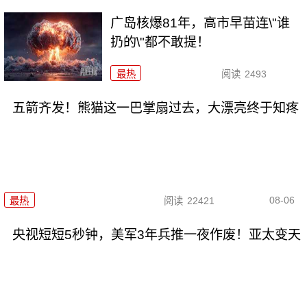
广岛核爆81年，高市早苗连\"谁
扔的\"都不敢提！
最热
阅读
2493
五箭齐发！熊猫这一巴掌扇过去，大漂亮终于知疼
08-06
最热
阅读
22421
央视短短5秒钟，美军3年兵推一夜作废！亚太变天