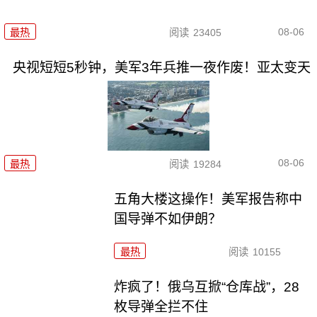
08-06
最热
阅读
23405
央视短短5秒钟，美军3年兵推一夜作废！亚太变天
08-06
最热
阅读
19284
五角大楼这操作！美军报告称中
国导弹不如伊朗？
最热
阅读
10155
炸疯了！俄乌互掀“仓库战”，28
枚导弹全拦不住