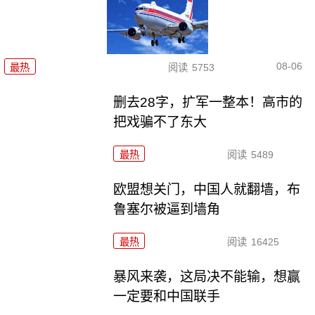
08-06
最热
阅读
5753
删去28字，扩军一整本！高市的
把戏骗不了东大
最热
阅读
5489
欧盟想关门，中国人就翻墙，布
鲁塞尔被逼到墙角
最热
阅读
16425
暴风来袭，这局决不能输，想赢
一定要和中国联手