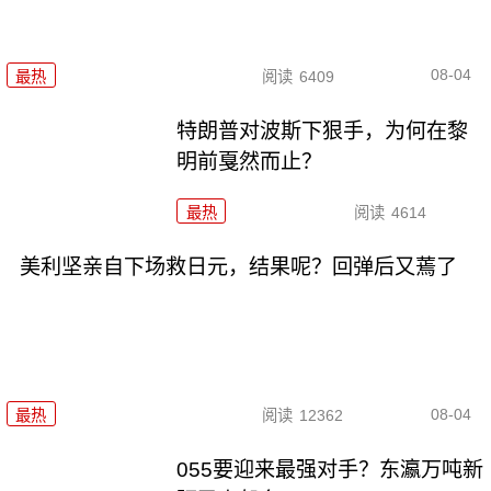
08-04
最热
阅读
6409
特朗普对波斯下狠手，为何在黎
明前戛然而止？
最热
阅读
4614
美利坚亲自下场救日元，结果呢？回弹后又蔫了
08-04
最热
阅读
12362
055要迎来最强对手？东瀛万吨新