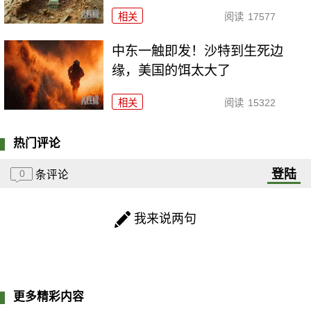
相关
阅读
17577
中东一触即发！沙特到生死边
缘，美国的饵太大了
相关
阅读
15322
热门评论
登陆
0
条评论
我来说两句
更多精彩内容