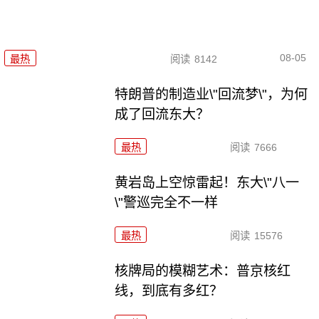
08-05
最热
阅读
8142
特朗普的制造业\"回流梦\"，为何
成了回流东大？
最热
阅读
7666
黄岩岛上空惊雷起！东大\"八一
\"警巡完全不一样
最热
阅读
15576
核牌局的模糊艺术：普京核红
线，到底有多红？