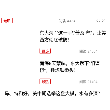
08-04
最热
阅读
4373
东大海军这一手\"普及牌\"，让美
西方彻底破防！
最热
阅读
24304
南海6天禁航，东大摆下“阳谋
棋”，锤炼铁拳头！
最热
阅读
21404
马、特和好，美中期选举这盘大棋，水有多深？