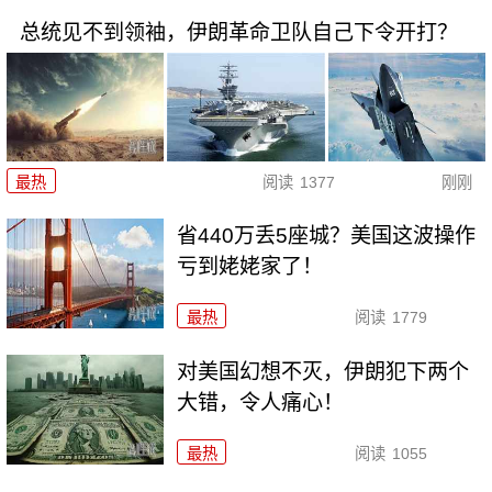
总统见不到领袖，伊朗革命卫队自己下令开打？
最热
阅读
1377
刚刚
省440万丢5座城？美国这波操作
亏到姥姥家了！
最热
阅读
1779
对美国幻想不灭，伊朗犯下两个
大错，令人痛心！
最热
阅读
1055