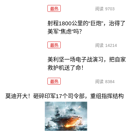
最热
阅读
9703
射程1800公里的“巨炮”，治得了
美军“焦虑”吗？
最热
阅读
14214
美利坚一场电子战演习，把自家
救护机送了命！
最热
阅读
8384
莫迪开大！砸碎印军17个司令部，重组指挥结构