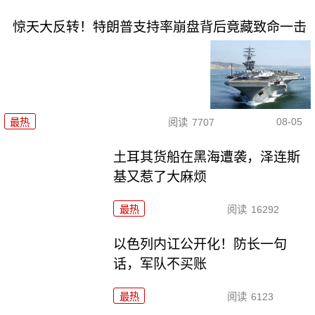
惊天大反转！特朗普支持率崩盘背后竟藏致命一击
08-05
最热
阅读
7707
土耳其货船在黑海遭袭，泽连斯
基又惹了大麻烦
最热
阅读
16292
以色列内讧公开化！防长一句
话，军队不买账
最热
阅读
6123