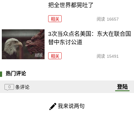
把全世界都晃吐了
相关
阅读
16657
3次当众点名美国：东大在联合国
替中东讨公道
相关
阅读
15491
热门评论
登陆
0
条评论
我来说两句