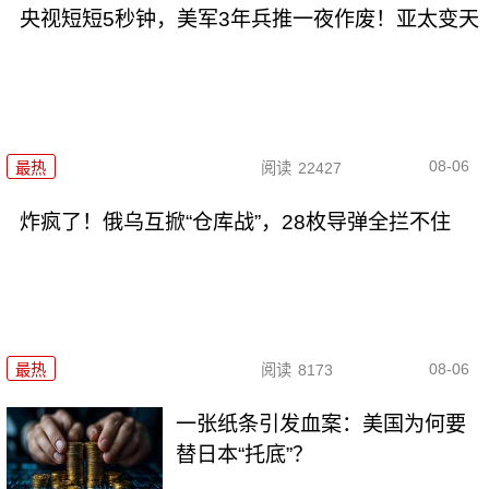
央视短短5秒钟，美军3年兵推一夜作废！亚太变天
08-06
最热
阅读
22427
炸疯了！俄乌互掀“仓库战”，28枚导弹全拦不住
08-06
最热
阅读
8173
一张纸条引发血案：美国为何要
替日本“托底”？