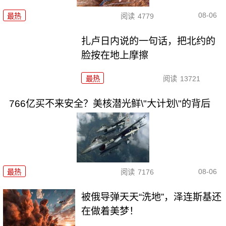
08-06
最热
阅读
4779
扎卢日内说的一句话，把北约的
脸按在地上摩擦
最热
阅读
13721
766亿买不来安全？美核潜光鲜\"大计划\"的背后
08-06
最热
阅读
7176
被俄导弹天天“洗地”，泽连斯基还
在做着美梦！