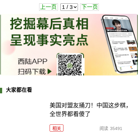
上一页
下一页
大家都在看
美国对盟友捅刀！中国这步棋，
全世界都看傻了
相关
阅读
35491