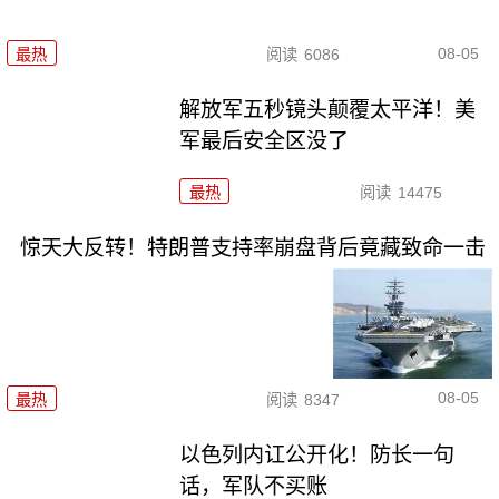
08-05
最热
阅读
6086
解放军五秒镜头颠覆太平洋！美
军最后安全区没了
最热
阅读
14475
惊天大反转！特朗普支持率崩盘背后竟藏致命一击
08-05
最热
阅读
8347
以色列内讧公开化！防长一句
话，军队不买账