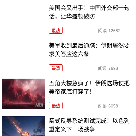
美国会又出手！中国外交部一句
话，让华盛顿破防
最热
阅读
12682
美军收到最后通牒：伊朗居然要
求美答应这六条
最热
阅读
7698
五角大楼急疯了！伊朗这场仗把
美帝家底打穿了！
最热
阅读
6058
箭式反导系统测试完成！以色列
重定义下一场战争