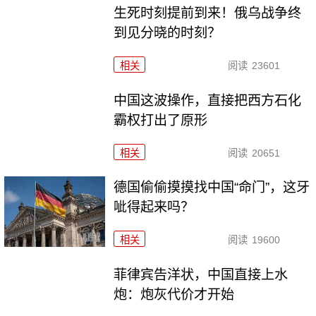
生死时刻提前到来！俄乌战争终
到见分晓的时刻？
相关
阅读
23601
中国这波操作，直接把西方石化
霸权打出了原形
相关
阅读
20651
德国偷偷摸摸找中国“命门”，这牙
呲得起来吗？
相关
阅读
19600
菲律宾告洋状，中国直接上水
炮：炮灰代价才开始