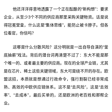
他还洋洋得意地透露了一个正在酝酿的“新构想”：要求
企业，从至少3个不同的供应商那里采购关键物资。话是说
得冠冕堂皇，什么这是“集体思维”，能防止被卡脖子。但各
位看官，你信吗？
这哪是什么分散风险？这分明就是一出自导自演的“釜
底抽薪”戏法。背后的潜台词再清楚不过了：东大不能是那
个唯一的、或者最主要的供应商。现在的全球产业链，尤其
是在芯片、稀土这些关键领域，东大可是绕不开的存在。欧
盟这招，本质就是想通过行政命令，强行割裂已经非常成
熟、高效的中欧供应链体系。这不是“去风险”，这是“去效
率”、“去成本”，最后买单的，还是欧洲的老百姓和那帮企
业。