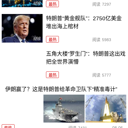
最热
阅读
7297
特朗普“黄金舰队”：2750亿美金
堆出海上棺材
最热
阅读
5983
五角大楼“罗生门”：特朗普这出戏
把全世界演懵
最热
阅读
5777
伊朗赢了？这是特朗普给革命卫队下“精准毒计”
08-06