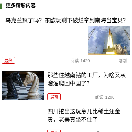
更多精彩内容
乌克兰疯了吗？东欧玩剩下破烂拿到南海当宝贝？
最热
阅读
1420
刚刚
那些往越南钻的工厂，为啥又灰
溜溜爬回中国了？
最热
阅读
1296
四川挖出这玩意儿比稀土还金
贵，老美真坐不住了