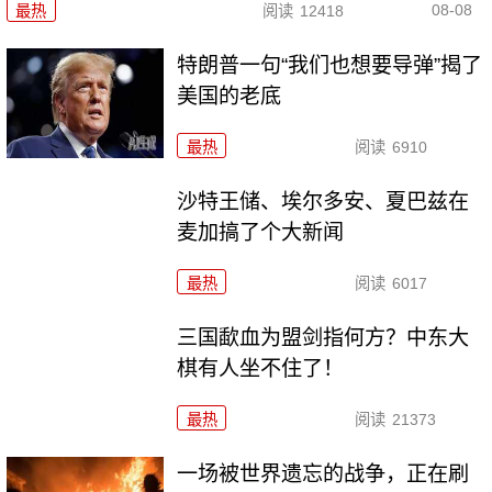
08-08
最热
阅读
12418
特朗普一句“我们也想要导弹”揭了
美国的老底
最热
阅读
6910
沙特王储、埃尔多安、夏巴兹在
麦加搞了个大新闻
最热
阅读
6017
三国歃血为盟剑指何方？中东大
棋有人坐不住了！
最热
阅读
21373
一场被世界遗忘的战争，正在刷