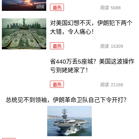
最热
阅读
5588
对美国幻想不灭，伊朗犯下两个
大错，令人痛心！
最热
阅读
15309
省440万丢5座城？美国这波操作
亏到姥姥家了！
最热
阅读
21168
总统见不到领袖，伊朗革命卫队自己下令开打？