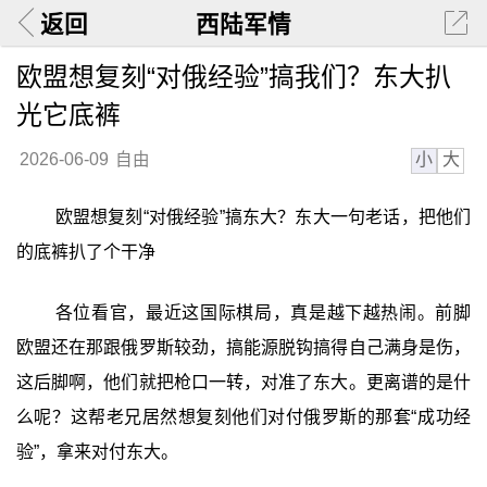
返回
西陆军情
欧盟想复刻“对俄经验”搞我们？东大扒
光它底裤
小
大
2026-06-09
自由
欧盟想复刻“对俄经验”搞东大？东大一句老话，把他们
的底裤扒了个干净
各位看官，最近这国际棋局，真是越下越热闹。前脚
欧盟还在那跟俄罗斯较劲，搞能源脱钩搞得自己满身是伤，
这后脚啊，他们就把枪口一转，对准了东大。更离谱的是什
么呢？这帮老兄居然想复刻他们对付俄罗斯的那套“成功经
验”，拿来对付东大。