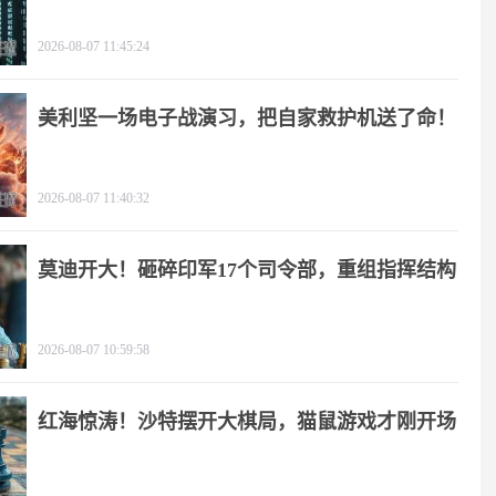
2026-08-07 11:45:24
美利坚一场电子战演习，把自家救护机送了命！
2026-08-07 11:40:32
莫迪开大！砸碎印军17个司令部，重组指挥结构
2026-08-07 10:59:58
红海惊涛！沙特摆开大棋局，猫鼠游戏才刚开场