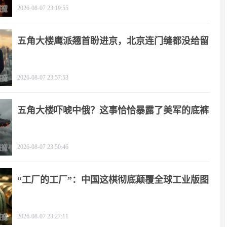
2026-08-07 23:19:55
五角大楼鹰派翘首盼进京，北京连门缝都没给留
2026-08-07 23:57:53
五角大楼吓唬中俄？这事恰恰暴露了美军的底裤
2026-08-07 23:50:46
“工厂的工厂”：中国这棋彻底颠覆全球工业版图
2026-08-07 23:27:11