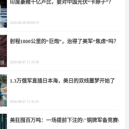
印度豪赌千亿卢比，要对中国光伏“卡脖子”？
2026-08-08 00:00:53
射程1800公里的“巨炮”，治得了美军“焦虑”吗？
2026-08-07 11:19:39
1.3万俄军直插日本海，美日的双线噩梦开始了
2026-08-07 11:32:43
美狂囤百万吨：一场提前下注的\"铜牌军备竞赛\"