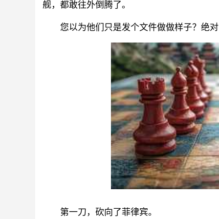
舰，都敢往外倒腾了。
您以为他们只是发个文件做做样子？绝对
第一刀，砍向了菲律宾。