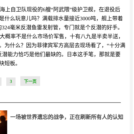
海上自卫队现役的6艘“阿武隈”级护卫舰，在退役后
是什么玩意儿吗？满载排水量接近3000吨，舰上带着
装的324毫米反潜鱼雷发射管，专门就是个反潜的好手。
大概率不是什么市场价军售，十有八九是半卖半送，
用。为什么？因为菲律宾军方高层去现场看了，“十分满
反潜能力恰巧是他们最缺的。日本这手笔，那就是要
一块短板。
3
下一页
一场被世界遗忘的战争，正在刷新所有人的认知