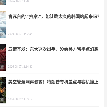
2026-08-07 11:28:18
青瓦台的\"拍桌\"，能让跪太久的韩国站起来吗？
2026-08-07 11:22:56
五箭齐发：东大这次出手，没给美方留半点幻想
2026-08-07 11:14:46
美空管漏洞再暴露！特朗普专机差点与客机撞上
2026-08-07 11:03:17