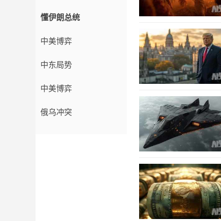
懂伊朗总统
中美博弈
中东局势
中美博弈
俄乌冲突