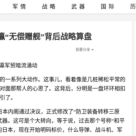
军情
战略
武器
国际
瀛“无偿赠舰”背后战略算盘
我要分享
东瀛军贸暗流涌动
的一系列大动作。这事儿，看着像是几桩稀松平常的
对面那帮人的心思了。这背后，分明是一盘环环相扣
引了。
，日本内阁通过决议，正式修改了“防卫装备转移三原
武器。这可是个大转向，等于说，过去那个号称“和平
的日本，现在开始明码标价，什么导弹、战斗机、军