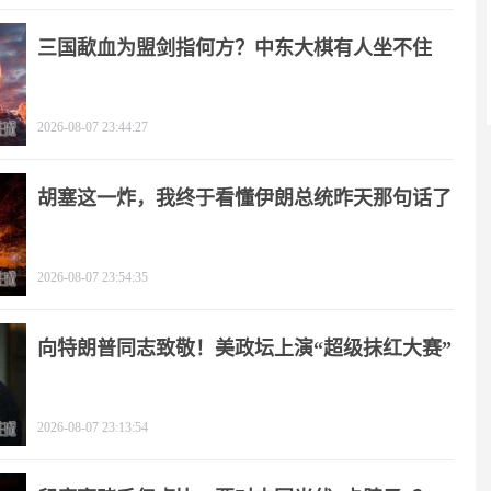
三国歃血为盟剑指何方？中东大棋有人坐不住
了！
2026-08-07 23:44:27
胡塞这一炸，我终于看懂伊朗总统昨天那句话了
2026-08-07 23:54:35
向特朗普同志致敬！美政坛上演“超级抹红大赛”
2026-08-07 23:13:54