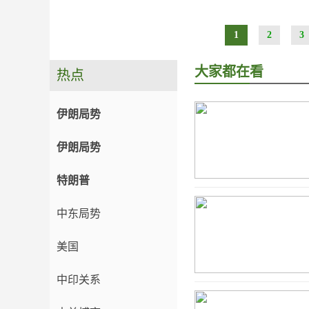
1
2
3
大家都在看
热点
伊朗局势
伊朗局势
特朗普
中东局势
美国
中印关系