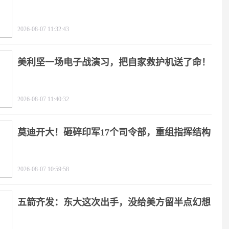
2026-08-07 11:32:43
美利坚一场电子战演习，把自家救护机送了命！
2026-08-07 11:40:32
莫迪开大！砸碎印军17个司令部，重组指挥结构
2026-08-07 10:59:58
五箭齐发：东大这次出手，没给美方留半点幻想