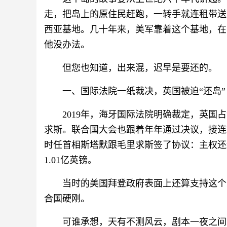
走，把岛上的原住民赶跑，一转手就连租带送
西亚基地。几十年来，美军靠着这个基地，在
他没办法。
但您也知道，出来混，迟早是要还的。
一、国际法院一纸裁决，英国被迫“还岛”
2019年，海牙国际法院明确裁定，英
求斯。联合国大会也跟着年年通过决议，接连施
时任首相斯塔默跟毛里求斯签了协议：主权还
1.01亿英镑。
当时的美国拜登政府表面上还算支持这个
合国硬刚。
可谁承想，天有不测风云，剧本一夜之间