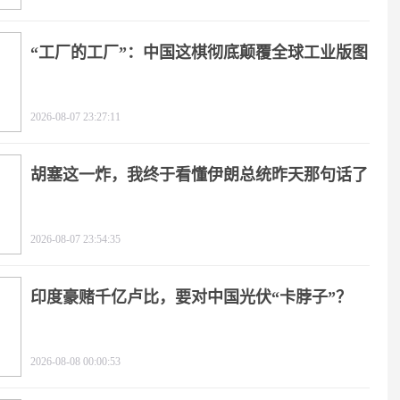
“工厂的工厂”：中国这棋彻底颠覆全球工业版图
2026-08-07 23:27:11
胡塞这一炸，我终于看懂伊朗总统昨天那句话了
2026-08-07 23:54:35
印度豪赌千亿卢比，要对中国光伏“卡脖子”？
2026-08-08 00:00:53