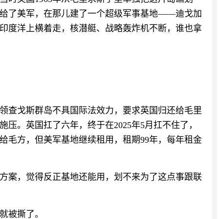
给了美军，在那儿建了一个超级军事基地——迪戈加
印度洋上横着走，核潜艇、战略轰炸机不断，谁也拿
国占领查戈斯群岛不具国际法效力，要求英国归还给毛里
压。英国扛了六年，终于在2025年5月扛不住了，
给毛方，但美军基地继续租用，租期99年，每年租金
方案，觉得反正基地还能用，划不来为了这点事跟联
就被撕了。