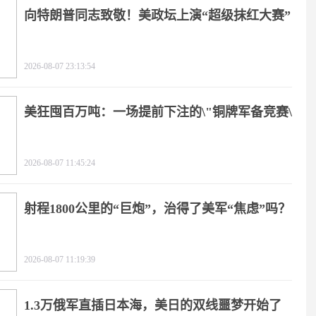
向特朗普同志致敬！美政坛上演“超级抹红大赛”
2026-08-07 23:13:54
美狂囤百万吨：一场提前下注的\"铜牌军备竞赛\"
2026-08-07 11:45:24
射程1800公里的“巨炮”，治得了美军“焦虑”吗？
2026-08-07 11:19:39
1.3万俄军直插日本海，美日的双线噩梦开始了