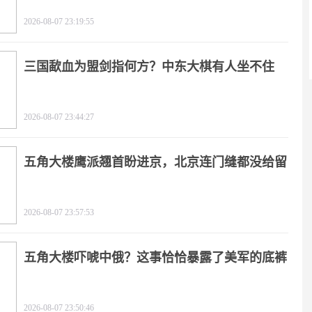
2026-08-07 23:19:55
三国歃血为盟剑指何方？中东大棋有人坐不住
了！
2026-08-07 23:44:27
五角大楼鹰派翘首盼进京，北京连门缝都没给留
2026-08-07 23:57:53
五角大楼吓唬中俄？这事恰恰暴露了美军的底裤
2026-08-07 23:50:46