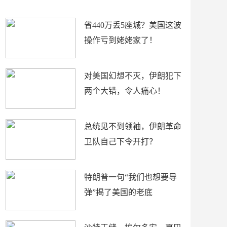
新闻
省440万丢5座城？美国这波
操作亏到姥姥家了！
对美国幻想不灭，伊朗犯下
两个大错，令人痛心！
总统见不到领袖，伊朗革命
卫队自己下令开打？
特朗普一句“我们也想要导
弹”揭了美国的老底