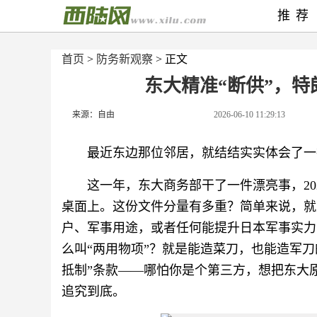
推荐
首页
>
防务新观察
> 正文
东大精准“断供”，
来源：自由
2026-06-10 11:29:13
最近东边那位邻居，就结结实实体会了一
这一年，东大商务部干了一件漂亮事，202
桌面上。这份文件分量有多重？简单来说，就
户、军事用途，或者任何能提升日本军事实力
么叫“两用物项”？就是能造菜刀，也能造军
抵制”条款——哪怕你是个第三方，想把东大
追究到底。