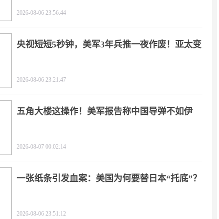
疼
2026-08-06 23:56:44
央视短短5秒钟，美军3年兵推一夜作废！亚太变
天
2026-08-06 23:21:47
五角大楼这操作！美军报告称中国导弹不如伊
朗？
2026-08-07 00:02:14
一张纸条引发血案：美国为何要替日本“托底”？
2026-08-06 23:51:12