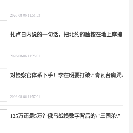
2026-08-06 11:51:53
扎卢日内说的一句话，把北约的脸按在地上摩擦
2026-08-06 11:25:01
对检察官体系下手！李在明要打破\"青瓦台魔咒\"
2026-08-06 11:57:01
125万还是5万？俄乌战损数字背后的\"三国杀\"