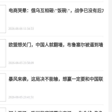
电商哭晕：俄乌互相砸\"饭碗\"，战争已没有后方
2026-08-06 11:34:53
欧盟想关门，中国人就翻墙，布鲁塞尔被逼到墙
角
2026-08-05 23:58:09
暴风来袭，这局决不能输，想赢一定要和中国联
手
2026-08-05 23:41:51