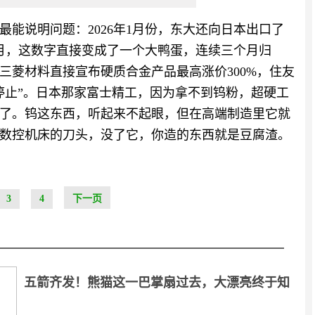
能说明问题：2026年1月份，东大还向日本出口了
4月，这数字直接变成了一个大鸭蛋，连续三个月归
三菱材料直接宣布硬质合金产品最高涨价300%，住友
停止”。日本那家富士精工，因为拿不到钨粉，超硬工
了。钨这东西，听起来不起眼，但在高端制造里它就
数控机床的刀头，没了它，你造的东西就是豆腐渣。
3
4
下一页
五箭齐发！熊猫这一巴掌扇过去，大漂亮终于知