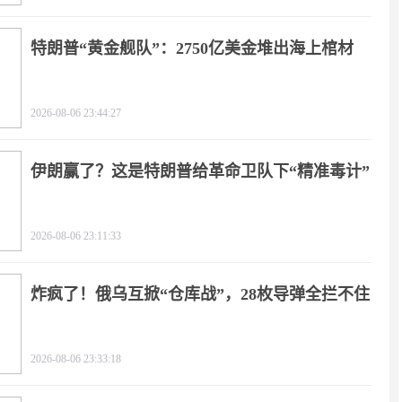
特朗普“黄金舰队”：2750亿美金堆出海上棺材
2026-08-06 23:44:27
伊朗赢了？这是特朗普给革命卫队下“精准毒计”
2026-08-06 23:11:33
炸疯了！俄乌互掀“仓库战”，28枚导弹全拦不住
2026-08-06 23:33:18