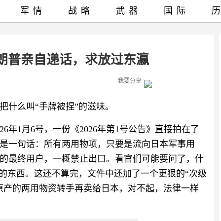
军情
战略
武器
国际
特朗普亲自递话，求放过东瀛
我要分享
把什么叫“手牌被捏”的滋味。
6年1月6号，一份《2026年第1号公告》直接拍在了
是一句话：所有两用物项，只要是流向日本军事用
的最终用户，一概禁止出口。看官们可能要问了，什
刀的东西。这还不算完，文件中还加了一个更狠的“次级
原产的两用物资转手再卖给日本，对不起，法律一样