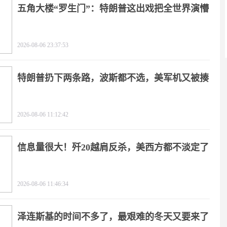
五角大楼“罗生门”：特朗普这出戏把全世界演懵
2026-08-06 23:37:53
特朗普扔下两条路，波斯都不选，美军机又被揍
2026-08-06 11:12:42
信息量很大！歼20越肩反杀，美西方都不淡定了
2026-08-06 11:46:34
泽连斯基的时间不多了，最艰难的冬天又要来了