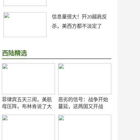
信息量很大！歼20越肩反
杀，美西方都不淡定了
西陆精选
菲律宾五天三闹，美航
恶劣的信号：战争开始
母压阵，布林肯说了大
蔓延，这两国又开战
实话
了！