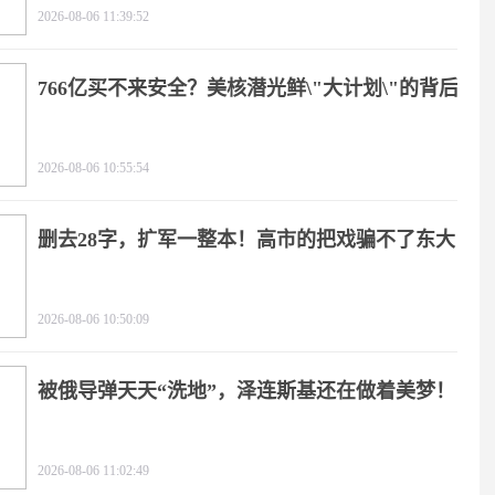
2026-08-06 11:39:52
766亿买不来安全？美核潜光鲜\"大计划\"的背后
2026-08-06 10:55:54
删去28字，扩军一整本！高市的把戏骗不了东大
2026-08-06 10:50:09
被俄导弹天天“洗地”，泽连斯基还在做着美梦！
2026-08-06 11:02:49