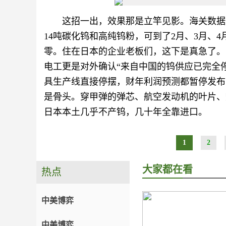
这招一出，效果那是立竿见影。海关数据最
14吨碳化钨和高纯钨粉，可到了2月、3月、
零。住在日本的企业老板们，这下是真急了。
电工更是对外确认“来自中国的钨供应已完全
具生产线直接停摆，财年利润预测都暂停发布
是骨头。穿甲弹的弹芯、航空发动机的叶片、
日本本土几乎不产钨，几十年全靠进口。
1
2
大家都在看
热点
中美博弈
中美博弈