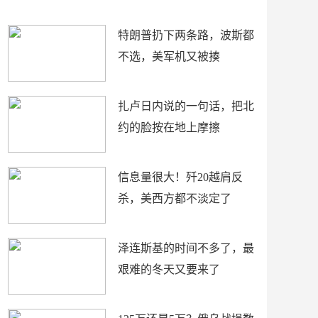
了
特朗普扔下两条路，波斯都
不选，美军机又被揍
扎卢日内说的一句话，把北
约的脸按在地上摩擦
信息量很大！歼20越肩反
杀，美西方都不淡定了
泽连斯基的时间不多了，最
艰难的冬天又要来了