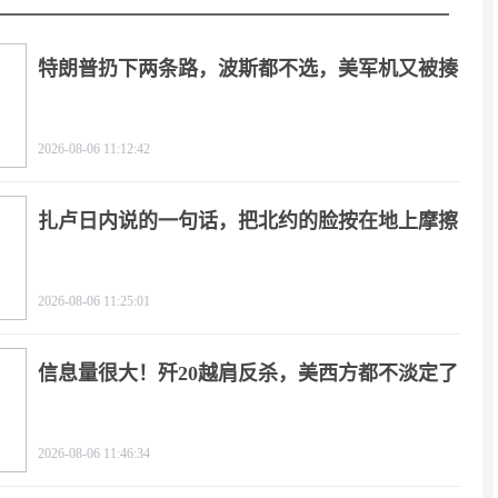
特朗普扔下两条路，波斯都不选，美军机又被揍
2026-08-06 11:12:42
扎卢日内说的一句话，把北约的脸按在地上摩擦
2026-08-06 11:25:01
信息量很大！歼20越肩反杀，美西方都不淡定了
2026-08-06 11:46:34