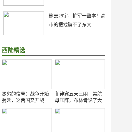
删去28字，扩军一整本！高
市的把戏骗不了东大
西陆精选
恶劣的信号：战争开始
菲律宾五天三闹，美航
蔓延，这两国又开战
母压阵，布林肯说了大
了！
实话