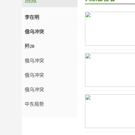
热点
李在明
俄乌冲突
歼20
俄乌冲突
俄乌冲突
俄乌冲突
中东局势