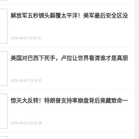
解放军五秒镜头颠覆太平洋！美军最后安全区没
了
2026-08-05 23:07:51
美国对巴西下死手，卢拉让世界看清谁才是真朋
友
2026-08-05 23:50:35
惊天大反转！特朗普支持率崩盘背后竟藏致命一
击
2026-08-05 23:26:26