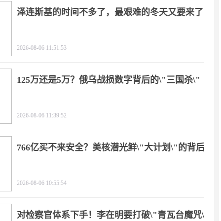
泽连斯基的时间不多了，最艰难的冬天又要来了
2026-08-06 11:51:53
125万还是5万？俄乌战损数字背后的\"三国杀\"
2026-08-06 11:39:52
766亿买不来安全？美核潜光鲜\"大计划\"的背后
2026-08-06 10:55:54
对检察官体系下手！李在明要打破\"青瓦台魔咒\"