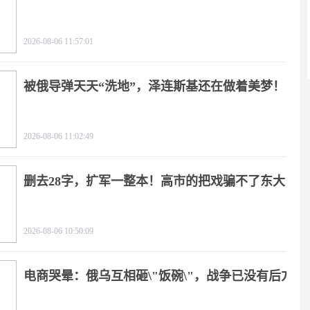
2026-08-06 11:57:01
被俄导弹天天“洗地”，泽连斯基还在做着美梦！
2026-08-06 11:02:49
删去28字，扩军一整本！高市的把戏骗不了东大
2026-08-06 10:50:09
电商哭晕：俄乌互相砸\"饭碗\"，战争已没有后方