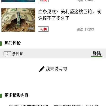
血条见底？美利坚这艘巨轮，或
许撑不了多久了
相关
阅读
17293
热门评论
登陆
0
条评论
我来说两句
更多精彩内容