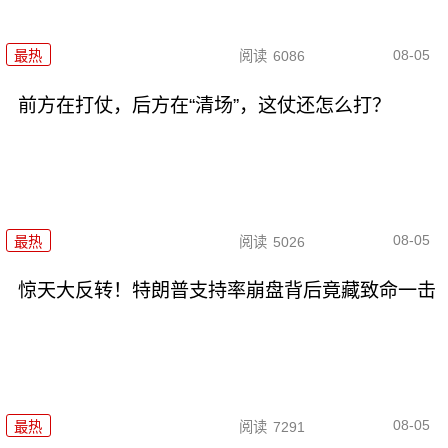
08-05
最热
阅读
6086
前方在打仗，后方在“清场”，这仗还怎么打？
08-05
最热
阅读
5026
惊天大反转！特朗普支持率崩盘背后竟藏致命一击
08-05
最热
阅读
7291