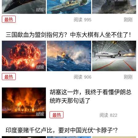
最热
阅读
995
刚刚
三国歃血为盟剑指何方？中东大棋有人坐不住了！
最热
阅读
906
刚刚
胡塞这一炸，我终于看懂伊朗总
统昨天那句话了
最热
阅读
822
印度豪赌千亿卢比，要对中国光伏“卡脖子”？