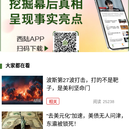
大家都在看
波斯第27波打击，打的不是靶
子，是美利坚命门
相关
阅读
25238
“去美元化”加速，美债无人问津，
东瀛被锁死！