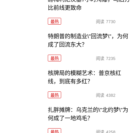
比前线更致命
最热
阅读
7730
特朗普的制造业\"回流梦\"，为何
成了回流东大？
最热
阅读
7235
核牌局的模糊艺术：普京核红
线，到底有多红？
最热
阅读
4382
扎胖摊牌：乌克兰的\"北约梦\"为
何成了一地鸡毛？
最热
阅读
4258