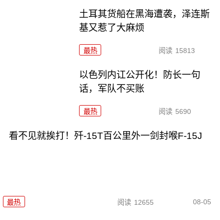
土耳其货船在黑海遭袭，泽连斯
基又惹了大麻烦
最热
阅读
15813
以色列内讧公开化！防长一句
话，军队不买账
最热
阅读
5690
看不见就挨打！歼-15T百公里外一剑封喉F-15J
08-05
最热
阅读
12655