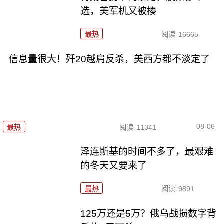
选，美军机又被揍
最热
阅读
16665
信息量很大！歼20越肩反杀，美西方都不淡定了
08-06
最热
阅读
11341
泽连斯基的时间不多了，最艰难
的冬天又要来了
最热
阅读
9891
125万还是5万？俄乌战损数字背