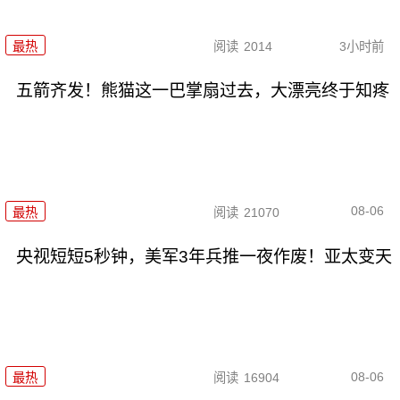
最热
阅读
2014
3小时前
五箭齐发！熊猫这一巴掌扇过去，大漂亮终于知疼
08-06
最热
阅读
21070
央视短短5秒钟，美军3年兵推一夜作废！亚太变天
08-06
最热
阅读
16904