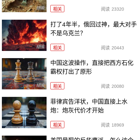
相关
阅读
23320
打了4年半，俄回过神，最大对手
不是乌克兰？
相关
阅读
20443
中国这波操作，直接把西方石化
霸权打出了原形
相关
阅读
20080
菲律宾告洋状，中国直接上水
炮：炮灰代价才开始
相关
阅读
18969