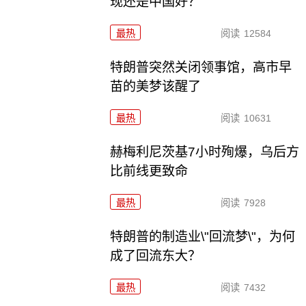
现还是中国好？
最热
阅读
12584
特朗普突然关闭领事馆，高市早
苗的美梦该醒了
最热
阅读
10631
赫梅利尼茨基7小时殉爆，乌后方
比前线更致命
最热
阅读
7928
特朗普的制造业\"回流梦\"，为何
成了回流东大？
最热
阅读
7432