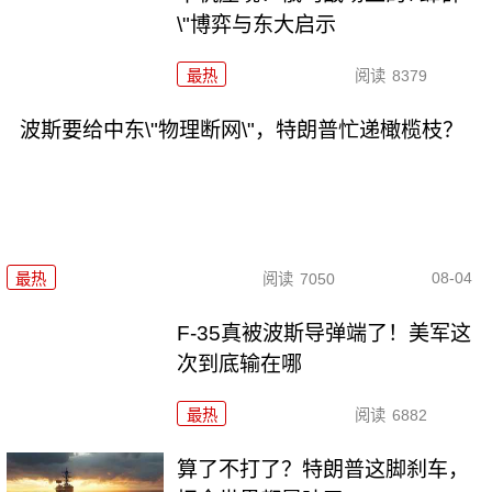
\"博弈与东大启示
最热
阅读
8379
波斯要给中东\"物理断网\"，特朗普忙递橄榄枝？
08-04
最热
阅读
7050
F-35真被波斯导弹端了！美军这
次到底输在哪
最热
阅读
6882
算了不打了？特朗普这脚刹车，