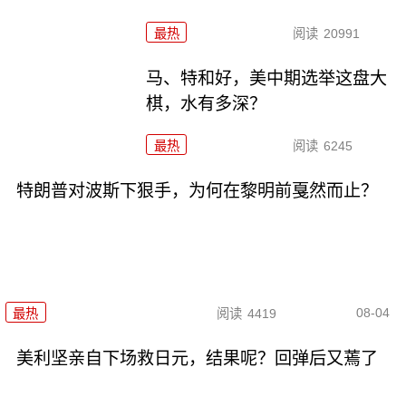
最热
阅读
20991
马、特和好，美中期选举这盘大
棋，水有多深？
最热
阅读
6245
特朗普对波斯下狠手，为何在黎明前戛然而止？
08-04
最热
阅读
4419
美利坚亲自下场救日元，结果呢？回弹后又蔫了