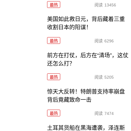
最热
阅读
13456
美国如此救日元，背后藏着三重
收割日本的阳谋！
最热
阅读
6296
前方在打仗，后方在“清场”，这仗
还怎么打？
最热
阅读
5205
惊天大反转！特朗普支持率崩盘
背后竟藏致命一击
最热
阅读
7474
土耳其货船在黑海遭袭，泽连斯