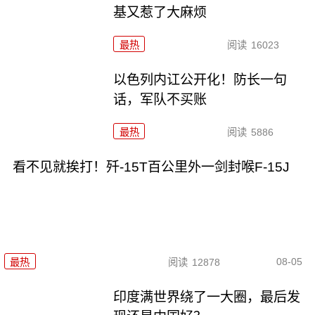
基又惹了大麻烦
最热
阅读
16023
以色列内讧公开化！防长一句
话，军队不买账
最热
阅读
5886
看不见就挨打！歼-15T百公里外一剑封喉F-15J
08-05
最热
阅读
12878
印度满世界绕了一大圈，最后发