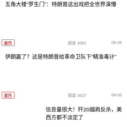
五角大楼“罗生门”：特朗普这出戏把全世界演懵
08-06
最热
阅读
4081
伊朗赢了？这是特朗普给革命卫队下“精准毒计”
08-06
最热
阅读
5637
信息量很大！歼20越肩反杀，美
西方都不淡定了