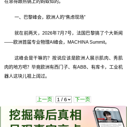
在急得跟热锅上的蚂蚁似的。
一、巴黎峰会，欧洲人的“焦虑现场”
就在前两天，2026年7月7号，法国巴黎搞了个大新闻
——欧洲首届专业物理AI峰会，MACHINA Summit。
这峰会是干嘛的？按说应该是欧洲人展示肌肉、秀肌
肉的地方吧？毕竟欧洲有西门子、有ABB、有库卡，工业机
器人这块儿祖上阔过。
上一页
下一页