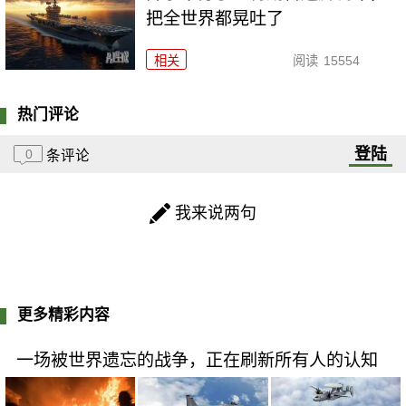
把全世界都晃吐了
相关
阅读
15554
热门评论
登陆
0
条评论
我来说两句
更多精彩内容
一场被世界遗忘的战争，正在刷新所有人的认知