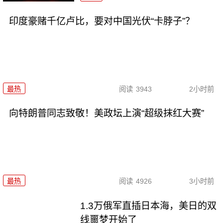
印度豪赌千亿卢比，要对中国光伏“卡脖子”？
最热
阅读
3943
2小时前
向特朗普同志致敬！美政坛上演“超级抹红大赛”
最热
阅读
4926
3小时前
1.3万俄军直插日本海，美日的双
线噩梦开始了