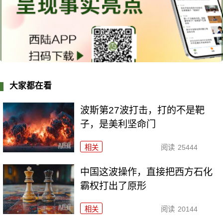
大家都在看
波斯第27波打击，打的不是靶
子，是美利坚命门
相关
阅读
25444
中国这波操作，直接把西方石化
霸权打出了原形
相关
阅读
20144