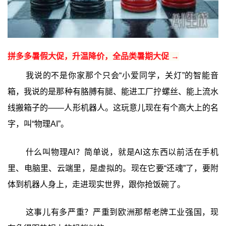
拼多多暑假大促，升温降价，全品类暑期大促 →
我说的不是你家那个只会“小爱同学，关灯”的智能音
箱，我说的是那种有胳膊有腿、能进工厂拧螺丝、能上流水
线搬箱子的——人形机器人。这玩意儿现在有个高大上的名
字，叫“物理AI”。
什么叫物理AI？简单说，就是AI这东西以前活在手机
里、电脑里、云端里，是虚拟的。现在它要“还魂”了，要附
体到机器人身上，走进现实世界，跟你抢饭碗了。
这事儿有多严重？严重到欧洲那帮老牌工业强国，现