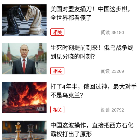
美国对盟友捅刀！中国这步棋，
全世界都看傻了
相关
阅读
35180
生死时刻提前到来！俄乌战争终
到见分晓的时刻？
相关
阅读
23269
打了4年半，俄回过神，最大对手
不是乌克兰？
相关
阅读
20792
中国这波操作，直接把西方石化
霸权打出了原形