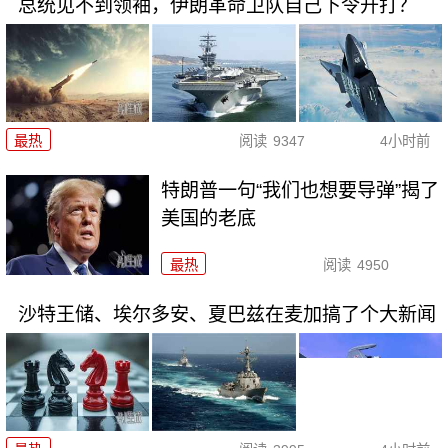
总统见不到领袖，伊朗革命卫队自己下令开打？
最热
阅读
9347
4小时前
特朗普一句“我们也想要导弹”揭了
美国的老底
最热
阅读
4950
沙特王储、埃尔多安、夏巴兹在麦加搞了个大新闻