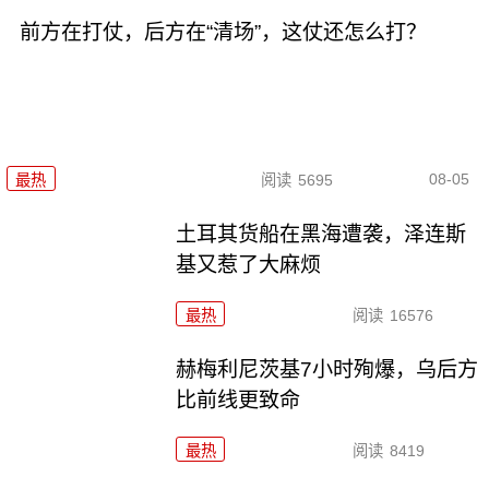
前方在打仗，后方在“清场”，这仗还怎么打？
08-05
最热
阅读
5695
土耳其货船在黑海遭袭，泽连斯
基又惹了大麻烦
最热
阅读
16576
赫梅利尼茨基7小时殉爆，乌后方
比前线更致命
最热
阅读
8419