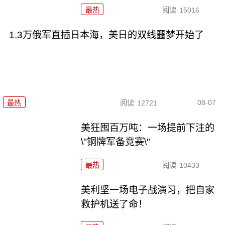
最热
阅读
15016
1.3万俄军直插日本海，美日的双线噩梦开始了
08-07
最热
阅读
12721
美狂囤百万吨：一场提前下注的
\"铜牌军备竞赛\"
最热
阅读
10433
美利坚一场电子战演习，把自家
救护机送了命！