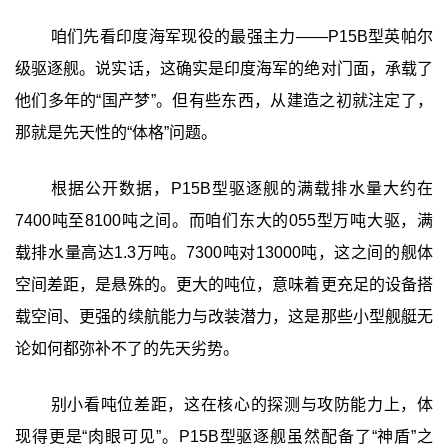
咱们先看印度海军现役的最强主力——P15B型英帕尔
级驱逐舰。说实话，这确实是印度海军的绝对门面，承载了
他们多年的“国产梦”。但有些东西，从建造之初就注定了，
那就是先天性的“体格”问题。
根据公开数据，P15B型驱逐舰的满载排水量大约在
7400吨至8100吨之间。而咱们东大的055型万吨大驱，满
载排水量高达1.3万吨。7300吨对13000吨，这之间的舰体
空间差距，是悬殊的。更大的吨位，意味着更充足的设备搭
载空间、更强的续航能力与改装潜力，这是那些小型舰艇无
论如何都弥补不了的先天劣势。
别小看吨位差距，这在核心的探测与攻防能力上，体
现得更是“肉眼可见”。P15B型驱逐舰虽然配备了“神盾”之