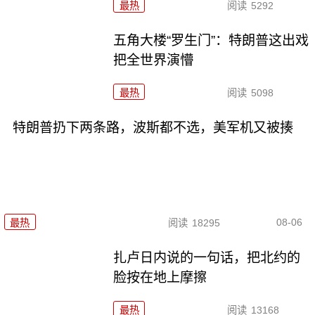
最热
阅读
5292
五角大楼“罗生门”：特朗普这出戏
把全世界演懵
最热
阅读
5098
特朗普扔下两条路，波斯都不选，美军机又被揍
08-06
最热
阅读
18295
扎卢日内说的一句话，把北约的
脸按在地上摩擦
最热
阅读
13168