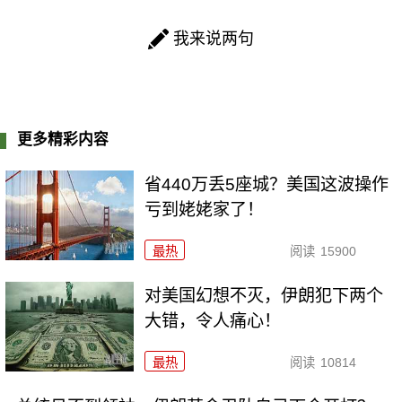
我来说两句
更多精彩内容
省440万丢5座城？美国这波操作
亏到姥姥家了！
最热
阅读
15900
对美国幻想不灭，伊朗犯下两个
大错，令人痛心！
最热
阅读
10814