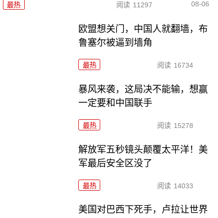
08-06
最热
阅读
11297
欧盟想关门，中国人就翻墙，布
鲁塞尔被逼到墙角
最热
阅读
16734
暴风来袭，这局决不能输，想赢
一定要和中国联手
最热
阅读
15278
解放军五秒镜头颠覆太平洋！美
军最后安全区没了
最热
阅读
14033
美国对巴西下死手，卢拉让世界