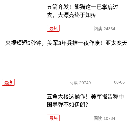
五箭齐发！熊猫这一巴掌扇过
去，大漂亮终于知疼
最热
阅读
24364
央视短短5秒钟，美军3年兵推一夜作废！亚太变天
08-06
最热
阅读
20749
五角大楼这操作！美军报告称中
国导弹不如伊朗？
最热
阅读
10734