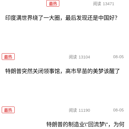
最热
阅读
13471
印度满世界绕了一大圈，最后发现还是中国好？
08-05
最热
阅读
13104
特朗普突然关闭领事馆，高市早苗的美梦该醒了
08-05
最热
阅读
11190
特朗普的制造业\"回流梦\"，为何