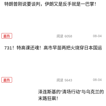
特朗普刚说要谈判，伊朗又是反手就是一巴掌！
08-04
最热
阅读
6058
731！特高课还魂！高市早苗两把火烧穿日本国运
08-04
最热
阅读
5643
泽连斯基的“清场行动”与乌克兰的
末路狂飙！