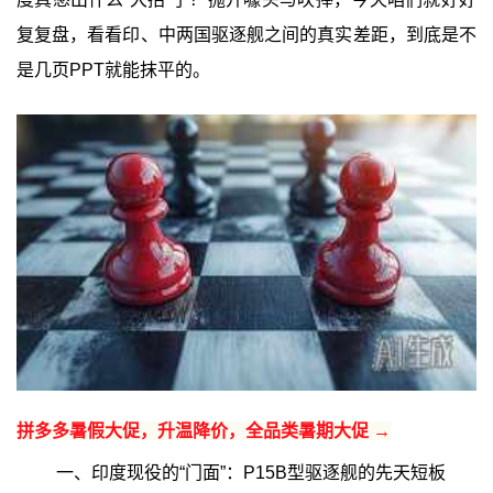
复复盘，看看印、中两国驱逐舰之间的真实差距，到底是不
是几页PPT就能抹平的。
拼多多暑假大促，升温降价，全品类暑期大促 →
一、印度现役的“门面”：P15B型驱逐舰的先天短板