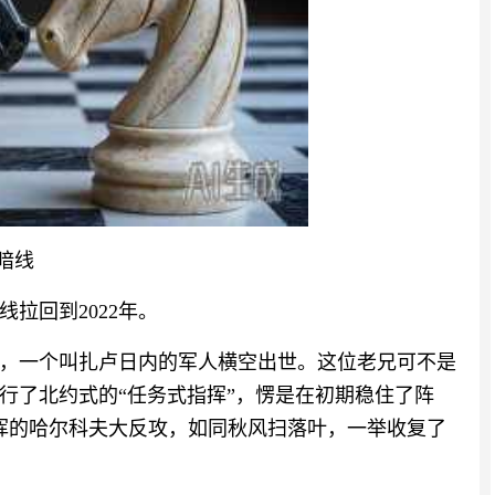
暗线
拉回到2022年。
，一个叫扎卢日内的军人横空出世。这位老兄可不是
行了北约式的“任务式指挥”，愣是在初期稳住了阵
指挥的哈尔科夫大反攻，如同秋风扫落叶，一举收复了