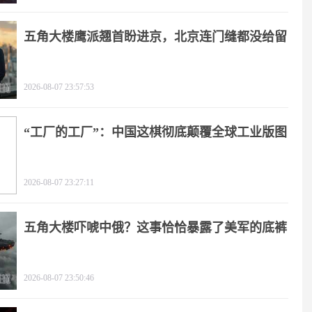
五角大楼鹰派翘首盼进京，北京连门缝都没给留
2026-08-07 23:57:53
“工厂的工厂”：中国这棋彻底颠覆全球工业版图
2026-08-07 23:27:11
五角大楼吓唬中俄？这事恰恰暴露了美军的底裤
2026-08-07 23:50:46