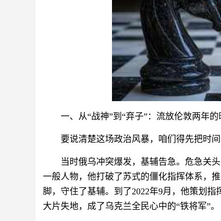
一、从“战神”到“弃子”：流放伦敦两年的
要说清楚这场政治风暴，咱们得先把时间线
当时俄乌冲突爆发，基辅告急。危急关头
一般人物，他打破了苏式的僵化指挥体系，推
脚，守住了基辅。到了2022年9月，他策划
大片失地，成了乌克兰全民心中的“铁将军”。