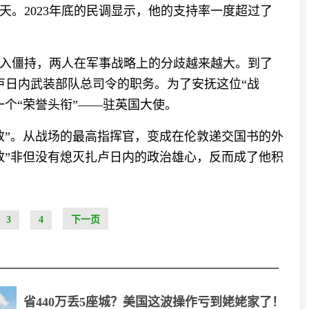
天。2023年底的民调显示，他的支持率一度超过了
入僵持，两人在军事战略上的分歧越来越大。到了
扎卢日内武装部队总司令的职务。为了安抚这位“战
个“荣誉头衔”——驻英国大使。
放”。从战场的最高指挥官，变成在伦敦递交国书的外
放”非但没有熄灭扎卢日内的政治雄心，反而成了他积
3
4
下一页
省440万丢5座城？美国这波操作亏到姥姥家了！