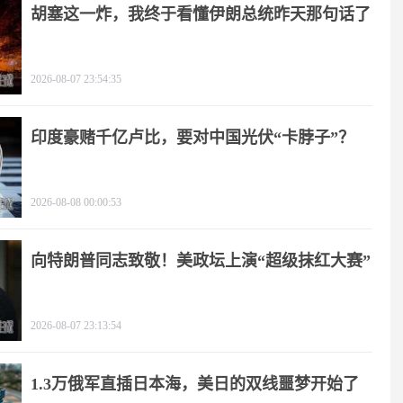
胡塞这一炸，我终于看懂伊朗总统昨天那句话了
2026-08-07 23:54:35
印度豪赌千亿卢比，要对中国光伏“卡脖子”？
2026-08-08 00:00:53
向特朗普同志致敬！美政坛上演“超级抹红大赛”
2026-08-07 23:13:54
1.3万俄军直插日本海，美日的双线噩梦开始了