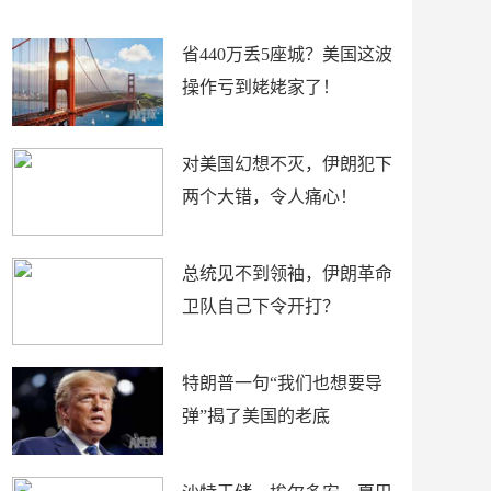
新闻
省440万丢5座城？美国这波
操作亏到姥姥家了！
对美国幻想不灭，伊朗犯下
两个大错，令人痛心！
总统见不到领袖，伊朗革命
卫队自己下令开打？
特朗普一句“我们也想要导
弹”揭了美国的老底