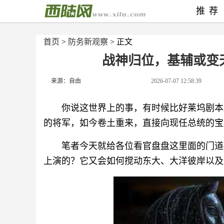
推荐
首页
>
防务新观察
> 正文
战神归位，基辅或变
来源：自由
2026-07-07 12:58:39
你说这世界上的事，有时候比好莱坞剧本
的将军，如今卷土重来，直接向现任总统的宝
笔者今天就给各位看官盘盘这里面的门道
上演的？它又会如何搅动东大、大洋彼岸以及