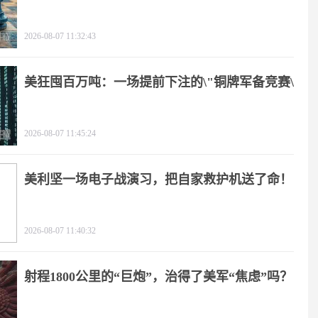
2026-08-07 11:32:43
美狂囤百万吨：一场提前下注的\"铜牌军备竞赛\"
2026-08-07 11:45:24
美利坚一场电子战演习，把自家救护机送了命！
2026-08-07 11:40:32
射程1800公里的“巨炮”，治得了美军“焦虑”吗？