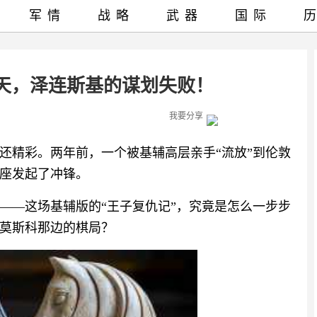
军情
战略
武器
国际
天，泽连斯基的谋划失败！
我要分享
还精彩。两年前，一个被基辅高层亲手“流放”到伦敦
座发起了冲锋。
——这场基辅版的“王子复仇记”，究竟是怎么一步步
莫斯科那边的棋局？