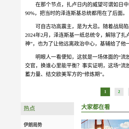
在那个节点，扎卢日内的威望可谓如日中
90%，把当时的泽连斯基总统都甩在了后面。
可自古功高震主，是为大忌。随着战局陷
2024年2月，泽连斯基一纸总统令，解除了
神”，也为了让他远离政治中心，基辅给了他一
明眼人一看便知，这就是一场体面的“流
交官，换谁心里能平衡？事实证明，这场“流
蓄力量、结交欧美军方的“修炼期”。
1
2
大家都在看
热点
伊朗局势