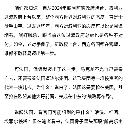
咱们都知道，自从2024年底阿萨德政府垮台、叙利亚
过渡政府上台以来，整个西方世界对叙利亚的态度一直是个
烫手山芋。过去这些年，西方对叙利亚的态度可以说是围追
堵截，喊打喊杀，跟当前这位过渡政府总统也是各种不对
付。如今，老对手倒了，新政权上台，西方各国都在观望，
谁都不敢轻易迈出第一步。
可法国，偏偏就迈出了这一步。马克龙不光自己要亲
自去，还要带着法国道达尔集团、达飞集团等一堆投资者的
代表一块儿去。为什么？说白了，法国这是要抢在美国，甚
至抢在欧盟其他大哥前面，完成在中东的“战略再布局”。
说起法国，看官们可能想到的是什么？浪漫、红酒、
埃菲尔铁塔？但在笔者看来，法国骨子里头那股“戴高乐主