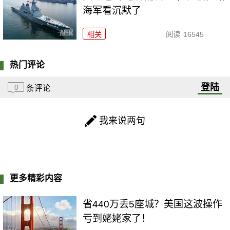
海军看沉默了
相关
阅读
16545
热门评论
登陆
0
条评论
我来说两句
更多精彩内容
省440万丢5座城？美国这波操作
亏到姥姥家了！