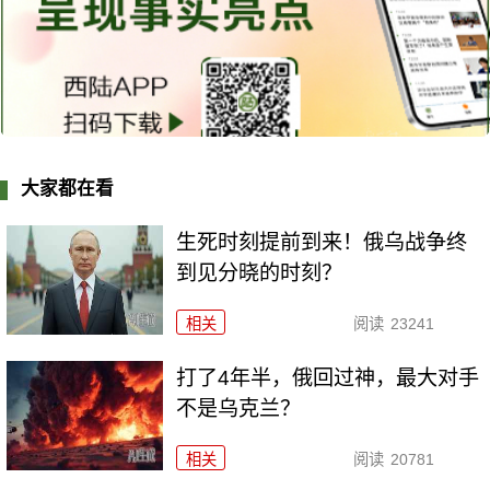
大家都在看
生死时刻提前到来！俄乌战争终
到见分晓的时刻？
相关
阅读
23241
打了4年半，俄回过神，最大对手
不是乌克兰？
相关
阅读
20781