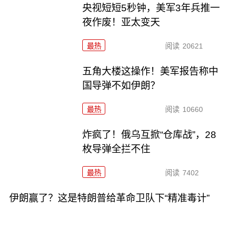
央视短短5秒钟，美军3年兵推一
夜作废！亚太变天
最热
阅读
20621
五角大楼这操作！美军报告称中
国导弹不如伊朗？
最热
阅读
10660
炸疯了！俄乌互掀“仓库战”，28
枚导弹全拦不住
最热
阅读
7402
伊朗赢了？这是特朗普给革命卫队下“精准毒计”