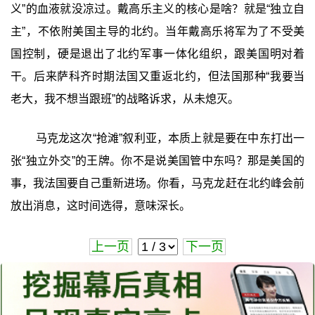
义”的血液就没凉过。戴高乐主义的核心是啥？就是“独立自
主”，不依附美国主导的北约。当年戴高乐将军为了不受美
国控制，硬是退出了北约军事一体化组织，跟美国明对着
干。后来萨科齐时期法国又重返北约，但法国那种“我要当
老大，我不想当跟班”的战略诉求，从未熄灭。
马克龙这次“抢滩”叙利亚，本质上就是要在中东打出一
张“独立外交”的王牌。你不是说美国管中东吗？那是美国的
事，我法国要自己重新进场。你看，马克龙赶在北约峰会前
放出消息，这时间选得，意味深长。
上一页
下一页