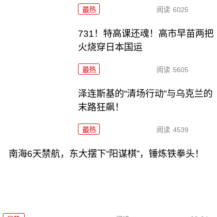
最热
阅读
6025
731！特高课还魂！高市早苗两把
火烧穿日本国运
最热
阅读
5605
泽连斯基的“清场行动”与乌克兰的
末路狂飙！
最热
阅读
4539
南海6天禁航，东大摆下“阳谋棋”，锤炼铁拳头！