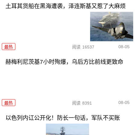
土耳其货船在黑海遭袭，泽连斯基又惹了大麻烦
08-05
最热
阅读
16537
赫梅利尼茨基7小时殉爆，乌后方比前线更致命
08-05
最热
阅读
8391
以色列内讧公开化！防长一句话，军队不买账