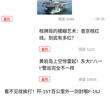
08-05
最热
阅读
6389
核牌局的模糊艺术：普京核红
线，到底有多红？
最热
阅读
5132
黄岩岛上空惊雷起！东大\"八一
\"警巡完全不一样
最热
阅读
15856
看不见就挨打！歼-15T百公里外一剑封喉F-15J