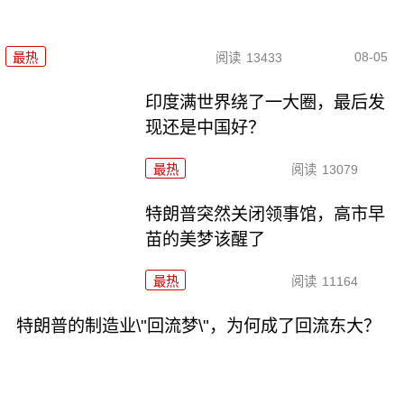
08-05
最热
阅读
13433
印度满世界绕了一大圈，最后发
现还是中国好？
最热
阅读
13079
特朗普突然关闭领事馆，高市早
苗的美梦该醒了
最热
阅读
11164
特朗普的制造业\"回流梦\"，为何成了回流东大？