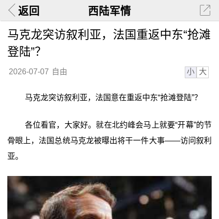
返回
西陆军情
马克龙突访叙利亚，法国重返中东“抢滩
登陆”？
小
大
2026-07-07
自由
马克龙突访叙利亚，法国意在重返中东“抢滩登陆”？
各位看官，大家好。就在北约峰会马上就要“开幕”的节
骨眼上，法国总统马克龙被曝出将干一件大事——访问叙利
亚。