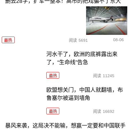
删去28字，扩军一整本！高市的把戏骗不了东大
08-06
最热
阅读
5691
河水干了，欧洲的底裤露出来
了，“生命线”告急
最热
阅读
11245
欧盟想关门，中国人就翻墙，布
鲁塞尔被逼到墙角
最热
阅读
16692
暴风来袭，这局决不能输，想赢一定要和中国联手