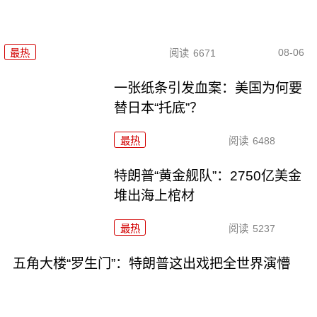
08-06
最热
阅读
6671
一张纸条引发血案：美国为何要
替日本“托底”？
最热
阅读
6488
特朗普“黄金舰队”：2750亿美金
堆出海上棺材
最热
阅读
5237
五角大楼“罗生门”：特朗普这出戏把全世界演懵