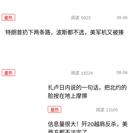
08-06
最热
阅读
5023
特朗普扔下两条路，波斯都不选，美军机又被揍
08-06
最热
阅读
18224
扎卢日内说的一句话，把北约的
脸按在地上摩擦
最热
阅读
13105
信息量很大！歼20越肩反杀，美
西方都不淡定了