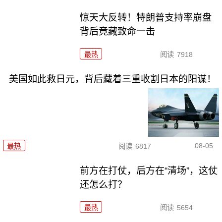
惊天大反转！特朗普支持率崩盘
背后竟藏致命一击
最热
阅读
7918
美国如此救日元，背后藏着三重收割日本的阳谋！
08-05
最热
阅读
6817
前方在打仗，后方在“清场”，这仗
还怎么打？
最热
阅读
5654