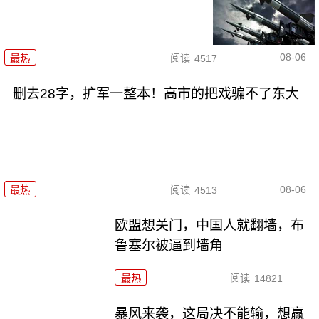
08-06
最热
阅读
4517
删去28字，扩军一整本！高市的把戏骗不了东大
08-06
最热
阅读
4513
欧盟想关门，中国人就翻墙，布
鲁塞尔被逼到墙角
最热
阅读
14821
暴风来袭，这局决不能输，想赢