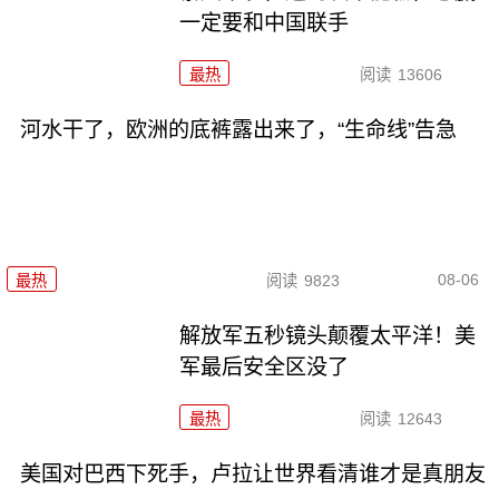
一定要和中国联手
最热
阅读
13606
河水干了，欧洲的底裤露出来了，“生命线”告急
08-06
最热
阅读
9823
解放军五秒镜头颠覆太平洋！美
军最后安全区没了
最热
阅读
12643
美国对巴西下死手，卢拉让世界看清谁才是真朋友