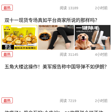
最热
阅读
13189
2小时前
双十一现货专场真如平台商家所说的那样吗？
最热
阅读
31145
4小时前
五角大楼这操作！美军报告称中国导弹不如伊朗？
最热
阅读
7219
2小时前