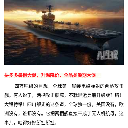
拼多多暑假大促，升温降价，全品类暑期大促 →
四万吨级的巨舰，全球第一艘装电磁弹射的两栖攻击
舰。有人说了，两栖攻击舰嘛，不就是运兵船升级版？错！
大错特错！四川舰走的这条道，全球独一份，美国没有，欧
洲没有，谁都没有。它把两栖舰直接干成了无人机航母，这
事儿，咱得好好掰扯掰扯。