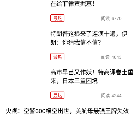
在给菲律宾掘墓！
最热
阅读
6770
特朗普这狼来了连演十遍，伊
朗：你猜我信不信？
最热
阅读
4843
高市早苗又作妖！特高课卷土重
来，日本三重困境
最热
阅读
4244
央视：空警600横空出世，美航母最强王牌失效