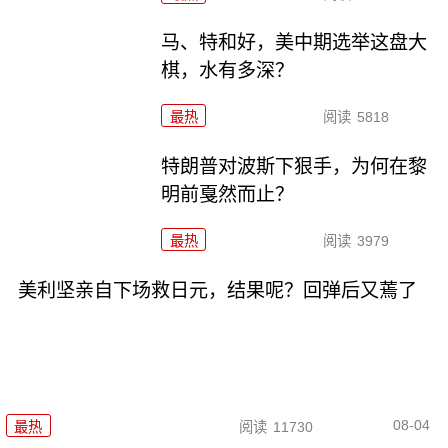
马、特和好，美中期选举这盘大
棋，水有多深？
最热
阅读
5818
特朗普对波斯下狠手，为何在黎
明前戛然而止？
最热
阅读
3979
美利坚亲自下场救日元，结果呢？回弹后又蔫了
08-04
最热
阅读
11730