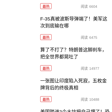
最热
阅读
6604
F-35真被波斯导弹端了！美军这
次到底输在哪
最热
阅读
6475
算了不打了？特朗普这脚刹车，
把全世界都晃吐了
最热
阅读
14977
一张图让印度陷入死寂，五枚金
牌背后的终极真相
最热
阅读
10488
美国踏进3个大坑把自己埋了！恐