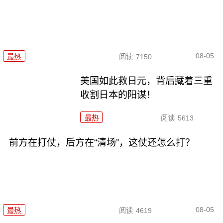
08-05
最热
阅读
7150
美国如此救日元，背后藏着三重
收割日本的阳谋！
最热
阅读
5613
前方在打仗，后方在“清场”，这仗还怎么打？
08-05
最热
阅读
4619