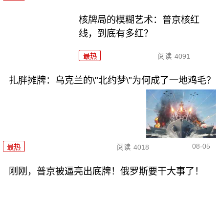
核牌局的模糊艺术：普京核红
线，到底有多红？
最热
阅读
4091
扎胖摊牌：乌克兰的\"北约梦\"为何成了一地鸡毛？
08-05
最热
阅读
4018
刚刚，普京被逼亮出底牌！俄罗斯要干大事了！