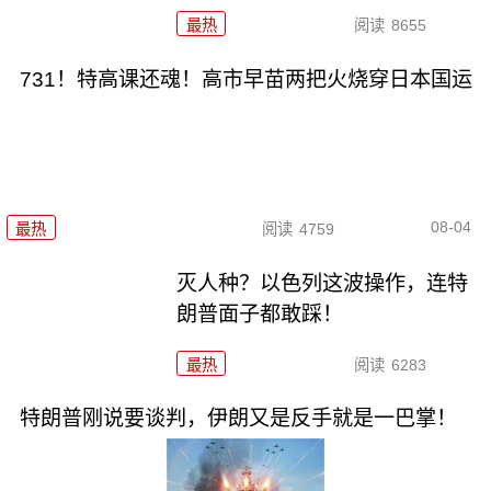
最热
阅读
8655
731！特高课还魂！高市早苗两把火烧穿日本国运
08-04
最热
阅读
4759
灭人种？以色列这波操作，连特
朗普面子都敢踩！
最热
阅读
6283
特朗普刚说要谈判，伊朗又是反手就是一巴掌！