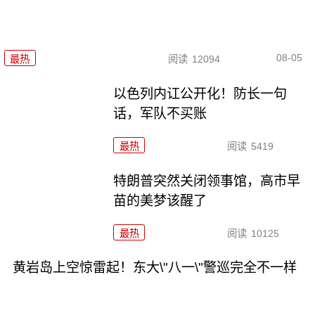
08-05
最热
阅读
12094
以色列内讧公开化！防长一句
话，军队不买账
最热
阅读
5419
特朗普突然关闭领事馆，高市早
苗的美梦该醒了
最热
阅读
10125
黄岩岛上空惊雷起！东大\"八一\"警巡完全不一样