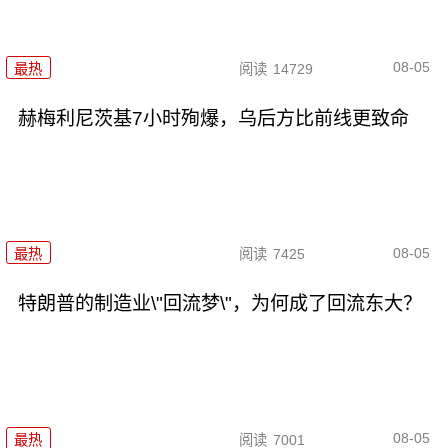
08-05
最热
阅读
14729
赫梅利尼茨基7小时殉爆，乌后方比前线更致命
08-05
最热
阅读
7425
特朗普的制造业\"回流梦\"，为何成了回流东大？
08-05
最热
阅读
7001