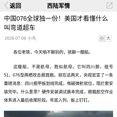
返回
西陆军情
中国076全球独一份！美国才看懂什么
叫弯道超车
小
大
2026-07-06
小鸟
各位老铁，今天咱不聊别的，就聊一艘船。
这艘船，不是航母，胜似航母。它叫四川舰，舷号
51，076型两栖攻击舰首舰。就在这两天，央视官宣了一条
重磅消息：四川舰甲板划线完成，电磁弹射就位，阻拦索安
装完毕。什么意思？硬件安装调试基本完成，舰载航空作业
体系进入最后收尾阶段。年底入列，板上钉钉。