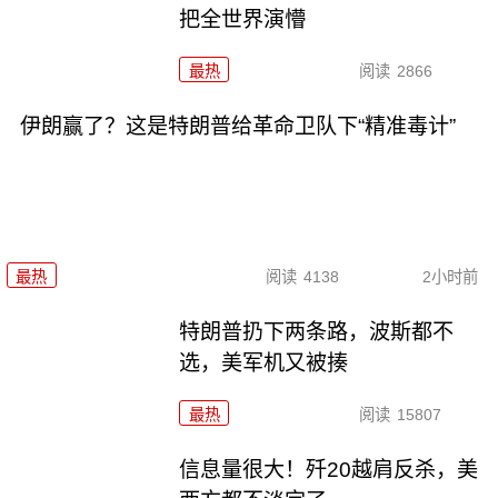
把全世界演懵
最热
阅读
2866
伊朗赢了？这是特朗普给革命卫队下“精准毒计”
最热
阅读
4138
2小时前
特朗普扔下两条路，波斯都不
选，美军机又被揍
最热
阅读
15807
信息量很大！歼20越肩反杀，美