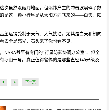
颗，这次虽然没砸到地面，但爆炸产生的冲击波震碎了数
的是这一颗小行星是从太阳方向飞来的——白天，阳
基望远镜受制于天气、大气扰动，尤其是白天和朝向
看去全是亮光，石头来了你也看不见。
NASA甚至有专门的“行星防御协调办公室”。但全
有冰山一角。真正值得警惕的是那些直径140米级及
3
4
下一页