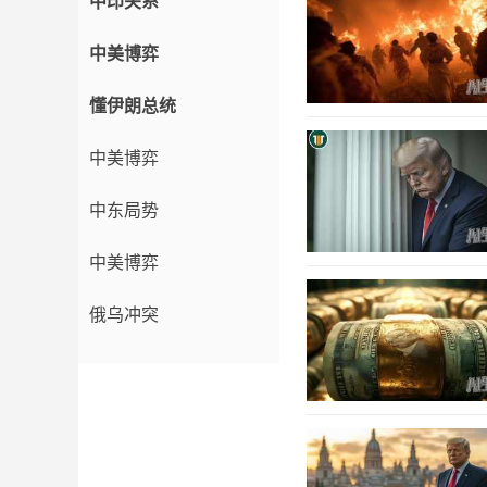
中印关系
中美博弈
懂伊朗总统
中美博弈
中东局势
中美博弈
俄乌冲突