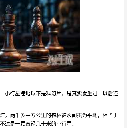
：小行星撞地球不是科幻片，是真实发生过、以后还
大爆炸，两千多平方公里的森林被瞬间夷为平地，相当于
不过是一颗直径几十米的小行星。