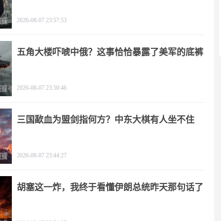
2026-08-07 23:57:53
五角大楼吓唬中俄？这事恰恰暴露了美军的底裤
2026-08-07 23:50:46
三国歃血为盟剑指何方？中东大棋有人坐不住
了！
2026-08-07 23:44:27
胡塞这一炸，我终于看懂伊朗总统昨天那句话了