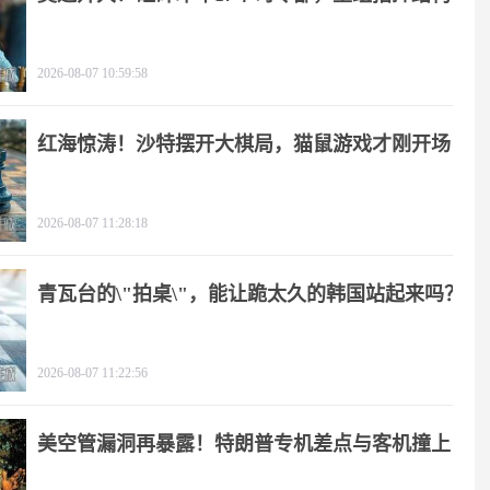
2026-08-07 10:59:58
红海惊涛！沙特摆开大棋局，猫鼠游戏才刚开场
2026-08-07 11:28:18
青瓦台的\"拍桌\"，能让跪太久的韩国站起来吗？
2026-08-07 11:22:56
美空管漏洞再暴露！特朗普专机差点与客机撞上