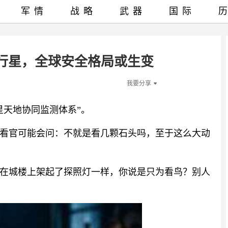
军情
战略
武器
国际
行星，全球安全格局或生变
我要分享
星天地协同监测体系”。
看官可能会问：不就是看几颗石头吗，至于这么大动
在城楼上架起了探照灯一样，你说是只为看鸟？别人