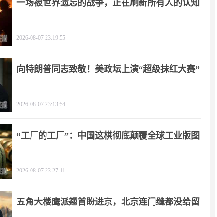
一场被世界遗忘的战争，正在刷新所有人的认知
2026-08-07 23:19:55
向特朗普同志致敬！美政坛上演“超级抹红大赛”
2026-08-07 23:13:54
“工厂的工厂”：中国这棋彻底颠覆全球工业版图
2026-08-07 23:27:11
五角大楼鹰派翘首盼进京，北京连门缝都没给留