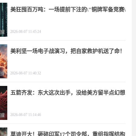
美狂囤百万吨：一场提前下注的\"铜牌军备竞赛\"
2026-08-07 11:45:24
美利坚一场电子战演习，把自家救护机送了命！
2026-08-07 11:40:32
五箭齐发：东大这次出手，没给美方留半点幻想
2026-08-07 11:14:46
莫迪开大！砸碎印军17个司令部，重组指挥结构