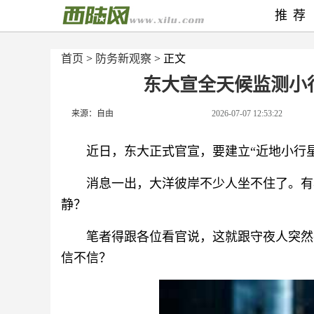
推荐
首页
>
防务新观察
> 正文
东大宣全天候监测小
来源：自由
2026-07-07 12:53:22
近日，东大正式官宣，要建立“近地小行
消息一出，大洋彼岸不少人坐不住了。有
静？
笔者得跟各位看官说，这就跟守夜人突然
信不信？