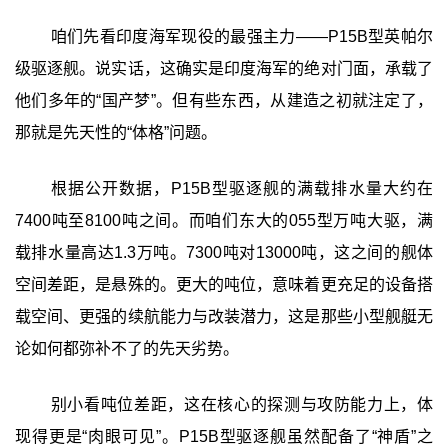
咱们先看印度海军现役的最强主力——P15B型英帕尔
级驱逐舰。说实话，这确实是印度海军的绝对门面，承载了
他们多年的“国产梦”。但有些东西，从建造之初就注定了，
那就是先天性的“体格”问题。
根据公开数据，P15B型驱逐舰的满载排水量大约在
7400吨至8100吨之间。而咱们东大的055型万吨大驱，满
载排水量高达1.3万吨。7300吨对13000吨，这之间的舰体
空间差距，是悬殊的。更大的吨位，意味着更充足的设备搭
载空间、更强的续航能力与改装潜力，这是那些小型舰艇无
论如何都弥补不了的先天劣势。
别小看吨位差距，这在核心的探测与攻防能力上，体
现得更是“肉眼可见”。P15B型驱逐舰虽然配备了“神盾”之