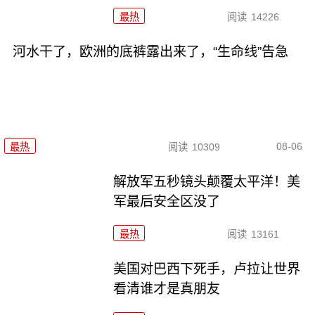
最热
阅读
14226
河水干了，欧洲的底裤露出来了，“生命线”告急
08-06
最热
阅读
10309
解放军五秒镜头颠覆太平洋！美
军最后安全区没了
最热
阅读
13161
美国对巴西下死手，卢拉让世界
看清谁才是真朋友