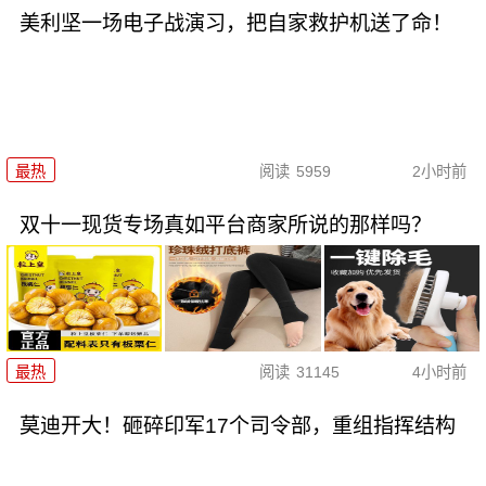
美利坚一场电子战演习，把自家救护机送了命！
最热
阅读
5959
2小时前
双十一现货专场真如平台商家所说的那样吗？
最热
阅读
31145
4小时前
莫迪开大！砸碎印军17个司令部，重组指挥结构