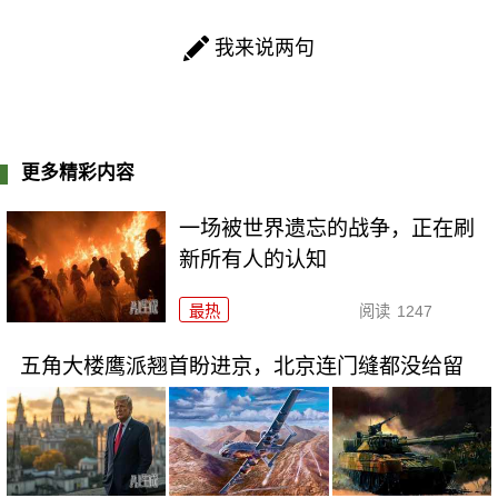
我来说两句
更多精彩内容
一场被世界遗忘的战争，正在刷
新所有人的认知
最热
阅读
1247
五角大楼鹰派翘首盼进京，北京连门缝都没给留