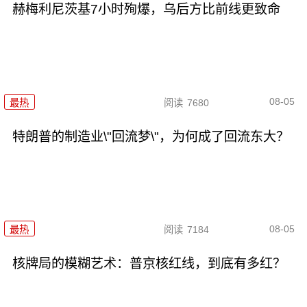
赫梅利尼茨基7小时殉爆，乌后方比前线更致命
08-05
最热
阅读
7680
特朗普的制造业\"回流梦\"，为何成了回流东大？
08-05
最热
阅读
7184
核牌局的模糊艺术：普京核红线，到底有多红？