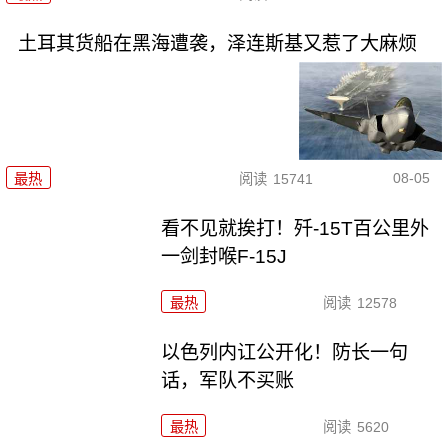
土耳其货船在黑海遭袭，泽连斯基又惹了大麻烦
08-05
最热
阅读
15741
看不见就挨打！歼-15T百公里外
一剑封喉F-15J
最热
阅读
12578
以色列内讧公开化！防长一句
话，军队不买账
最热
阅读
5620