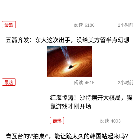
最热
阅读
6186
2小时前
五箭齐发：东大这次出手，没给美方留半点幻想
最热
阅读
4615
2小时前
红海惊涛！沙特摆开大棋局，猫
鼠游戏才刚开场
最热
阅读
4093
青瓦台的\"拍桌\"，能让跪太久的韩国站起来吗？