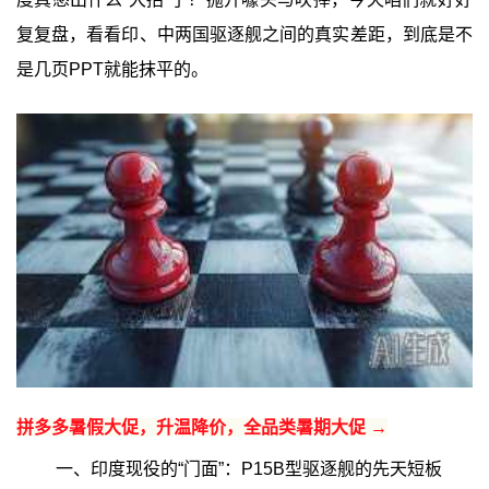
复复盘，看看印、中两国驱逐舰之间的真实差距，到底是不
是几页PPT就能抹平的。
拼多多暑假大促，升温降价，全品类暑期大促 →
一、印度现役的“门面”：P15B型驱逐舰的先天短板