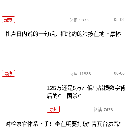
08-06
最热
阅读
9833
扎卢日内说的一句话，把北约的脸按在地上摩擦
08-06
最热
阅读
11838
125万还是5万？俄乌战损数字背
后的\"三国杀\"
最热
阅读
7478
对检察官体系下手！李在明要打破\"青瓦台魔咒\"