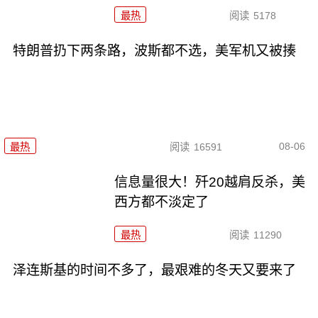
最热
阅读
5178
特朗普扔下两条路，波斯都不选，美军机又被揍
08-06
最热
阅读
16591
信息量很大！歼20越肩反杀，美
西方都不淡定了
最热
阅读
11290
泽连斯基的时间不多了，最艰难的冬天又要来了