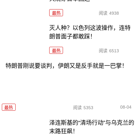
最热
阅读
4938
灭人种？以色列这波操作，连特
朗普面子都敢踩！
最热
阅读
6513
特朗普刚说要谈判，伊朗又是反手就是一巴掌！
08-04
最热
阅读
5353
泽连斯基的“清场行动”与乌克兰的
末路狂飙！