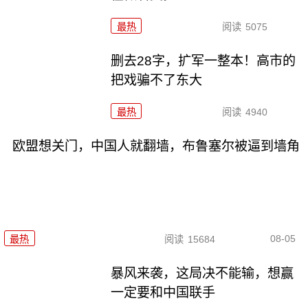
最热
阅读
5075
删去28字，扩军一整本！高市的
把戏骗不了东大
最热
阅读
4940
欧盟想关门，中国人就翻墙，布鲁塞尔被逼到墙角
08-05
最热
阅读
15684
暴风来袭，这局决不能输，想赢
一定要和中国联手