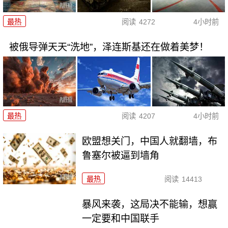
最热
阅读
4272
4小时前
被俄导弹天天“洗地”，泽连斯基还在做着美梦！
最热
阅读
4207
4小时前
欧盟想关门，中国人就翻墙，布
鲁塞尔被逼到墙角
最热
阅读
14413
暴风来袭，这局决不能输，想赢
一定要和中国联手