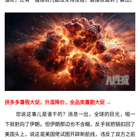
拼多多暑假大促，升温降价，全品类暑期大促 →
您说这事儿是谁干的？消息一出，全球的目光，啪一
下就射向了伊朗。但伊朗那边也不含糊，反手就把锅扣回了
美国头上，说这是美国佬试图开辟新航线，违反了双方之前