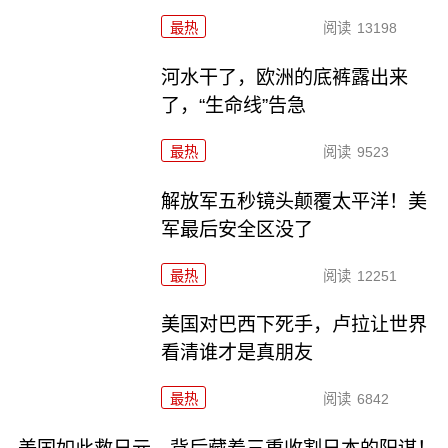
最热
阅读
13198
河水干了，欧洲的底裤露出来
了，“生命线”告急
最热
阅读
9523
解放军五秒镜头颠覆太平洋！美
军最后安全区没了
最热
阅读
12251
美国对巴西下死手，卢拉让世界
看清谁才是真朋友
最热
阅读
6842