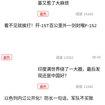
基又惹了大麻烦
最热
阅读
15160
看不见就挨打！歼-15T百公里外一剑封喉F-15J
08-05
最热
阅读
12052
印度满世界绕了一大圈，最后发
现还是中国好？
最热
阅读
11840
以色列内讧公开化！防长一句话，军队不买账