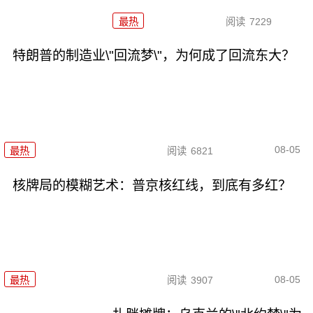
最热
阅读
7229
特朗普的制造业\"回流梦\"，为何成了回流东大？
08-05
最热
阅读
6821
核牌局的模糊艺术：普京核红线，到底有多红？
08-05
最热
阅读
3907