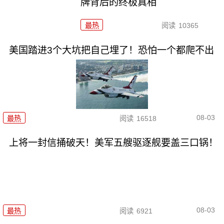
牌背后的终极真相
最热
阅读
10365
美国踏进3个大坑把自己埋了！恐怕一个都爬不出
08-03
最热
阅读
16518
上将一封信捅破天！美军五艘驱逐舰要盖三口锅！
08-03
最热
阅读
6921