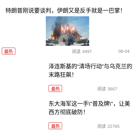
特朗普刚说要谈判，伊朗又是反手就是一巴掌！
08-04
最热
阅读
4997
泽连斯基的“清场行动”与乌克兰的
末路狂飙！
最热
阅读
3667
东大海军这一手\"普及牌\"，让美
西方彻底破防！
最热
阅读
22765