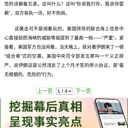
签的谅解备忘录。这叫什么？这叫“你说我打你，我说你耍
赖”，双方各执一词，好不热闹。
这袭击可不是闹着玩的，美国领导的联合海上信息中
心直接就把海峡的威胁等级提到了最高一档——“严重”。紧
接着，美国军方也没闲着，当天晚上，就对着伊朗来了一顿
“组合拳”式的空袭。美国中央司令部发言那叫一个义正辞
严，说伊朗这是公然违反了上个月才签的停火协议，是“毫
无根据的、危险的”行为。
上一页
下一页