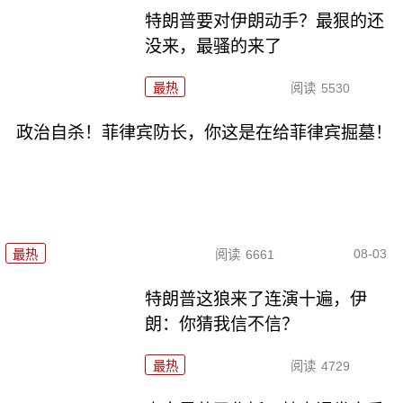
特朗普要对伊朗动手？最狠的还
没来，最骚的来了
最热
阅读
5530
政治自杀！菲律宾防长，你这是在给菲律宾掘墓！
08-03
最热
阅读
6661
特朗普这狼来了连演十遍，伊
朗：你猜我信不信？
最热
阅读
4729