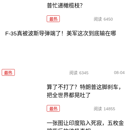
普忙递橄榄枝？
最热
阅读
6450
F-35真被波斯导弹端了！美军这次到底输在哪
08-04
最热
阅读
6345
算了不打了？特朗普这脚刹车，
把全世界都晃吐了
最热
阅读
14855
一张图让印度陷入死寂，五枚金