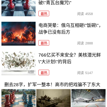
破\"青瓦台魔咒\"
最热
阅读
4558
电商哭晕：俄乌互相砸\"饭碗\"，
战争已没有后方
最热
阅读
2888
766亿买不来安全？美核潜光鲜
\"大计划\"的背后
最热
阅读
5147
删去28字，扩军一整本！高市的把戏骗不了东大