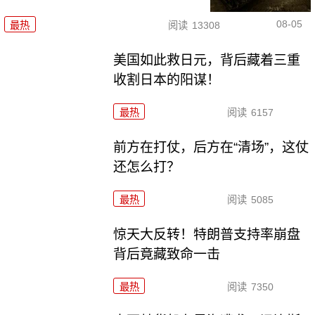
08-05
最热
阅读
13308
美国如此救日元，背后藏着三重
收割日本的阳谋！
最热
阅读
6157
前方在打仗，后方在“清场”，这仗
还怎么打？
最热
阅读
5085
惊天大反转！特朗普支持率崩盘
背后竟藏致命一击
最热
阅读
7350