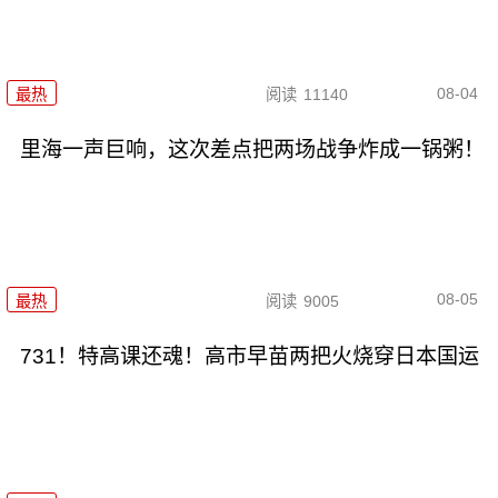
08-04
最热
阅读
11140
里海一声巨响，这次差点把两场战争炸成一锅粥！
08-05
最热
阅读
9005
731！特高课还魂！高市早苗两把火烧穿日本国运