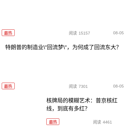
08-05
最热
阅读
15157
特朗普的制造业\"回流梦\"，为何成了回流东大？
08-05
最热
阅读
7301
核牌局的模糊艺术：普京核红
线，到底有多红？
最热
阅读
4461