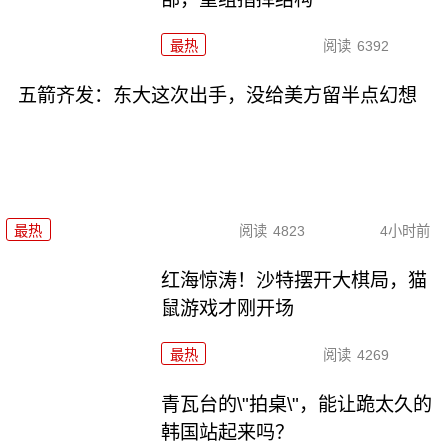
最热
阅读
6392
五箭齐发：东大这次出手，没给美方留半点幻想
最热
阅读
4823
4小时前
红海惊涛！沙特摆开大棋局，猫
鼠游戏才刚开场
最热
阅读
4269
青瓦台的\"拍桌\"，能让跪太久的
韩国站起来吗？