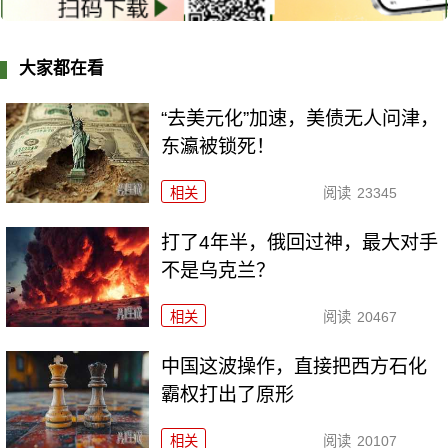
大家都在看
“去美元化”加速，美债无人问津，
东瀛被锁死！
相关
阅读
23345
打了4年半，俄回过神，最大对手
不是乌克兰？
相关
阅读
20467
中国这波操作，直接把西方石化
霸权打出了原形
相关
阅读
20107