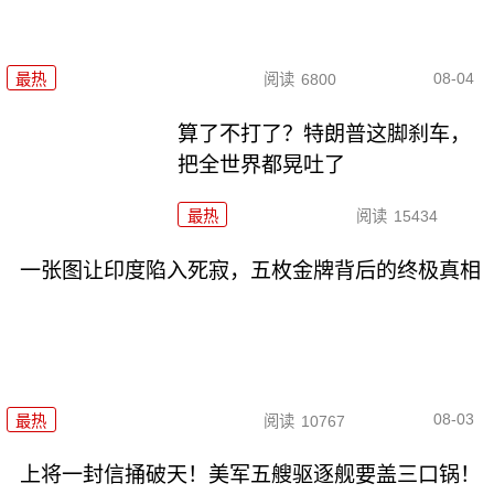
08-04
最热
阅读
6800
算了不打了？特朗普这脚刹车，
把全世界都晃吐了
最热
阅读
15434
一张图让印度陷入死寂，五枚金牌背后的终极真相
08-03
最热
阅读
10767
上将一封信捅破天！美军五艘驱逐舰要盖三口锅！