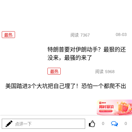
08-03
最热
阅读
7367
特朗普要对伊朗动手？最狠的还
没来，最骚的来了
最热
阅读
5968
美国踏进3个大坑把自己埋了！恐怕一个都爬不出
0
0
点评一下
08-03
最热
阅读
17283