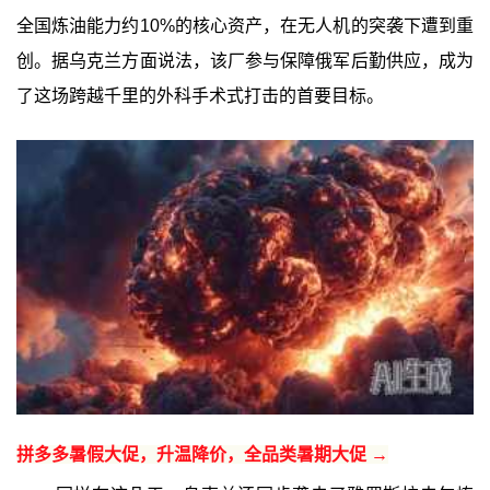
全国炼油能力约10%的核心资产，在无人机的突袭下遭到重
创。据乌克兰方面说法，该厂参与保障俄军后勤供应，成为
了这场跨越千里的外科手术式打击的首要目标。
拼多多暑假大促，升温降价，全品类暑期大促 →