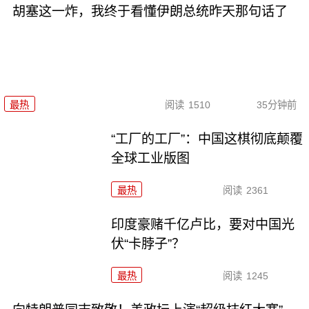
胡塞这一炸，我终于看懂伊朗总统昨天那句话了
最热
阅读
1510
35分钟前
“工厂的工厂”：中国这棋彻底颠覆
全球工业版图
最热
阅读
2361
印度豪赌千亿卢比，要对中国光
伏“卡脖子”？
最热
阅读
1245