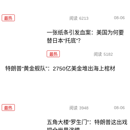
08-06
最热
阅读
6213
一张纸条引发血案：美国为何要
替日本“托底”？
最热
阅读
5182
特朗普“黄金舰队”：2750亿美金堆出海上棺材
08-06
最热
阅读
3948
五角大楼“罗生门”：特朗普这出戏