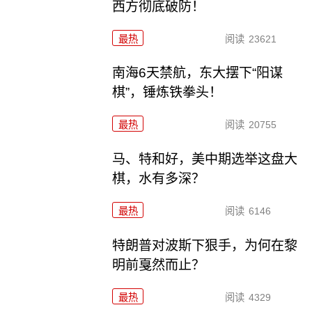
西方彻底破防！
最热
阅读
23621
南海6天禁航，东大摆下“阳谋
棋”，锤炼铁拳头！
最热
阅读
20755
马、特和好，美中期选举这盘大
棋，水有多深？
最热
阅读
6146
特朗普对波斯下狠手，为何在黎
明前戛然而止？
最热
阅读
4329