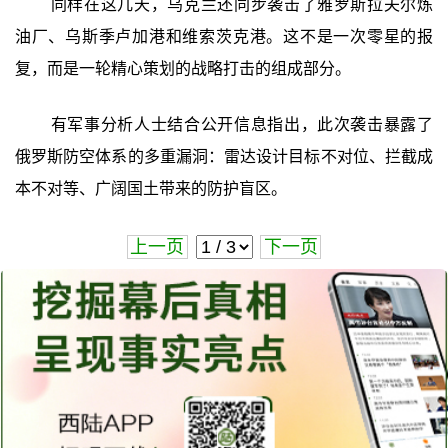
同样在这几天，乌克兰还同步袭击了雅罗斯拉夫尔炼
油厂、乌斯季卢加港和维索茨克港。这不是一次零星的报
复，而是一轮精心策划的战略打击的组成部分。
有军事分析人士结合公开信息指出，此次袭击暴露了
俄罗斯防空体系的多重漏洞：雷达设计目标不对位、拦截成
本不对等、广阔国土带来的防护盲区。
上一页
下一页