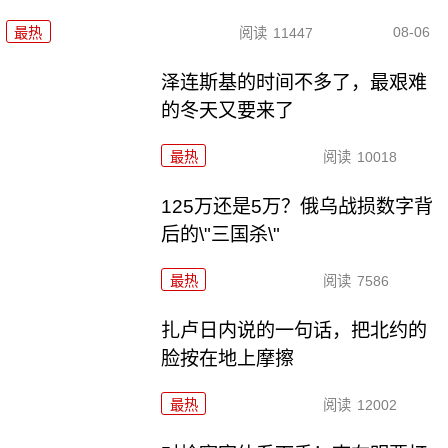
08-06
最热
阅读
11447
泽连斯基的时间不多了，最艰难
的冬天又要来了
最热
阅读
10018
125万还是5万？俄乌战损数字背
后的\"三国杀\"
最热
阅读
7586
扎卢日内说的一句话，把北约的
脸按在地上摩擦
最热
阅读
12002