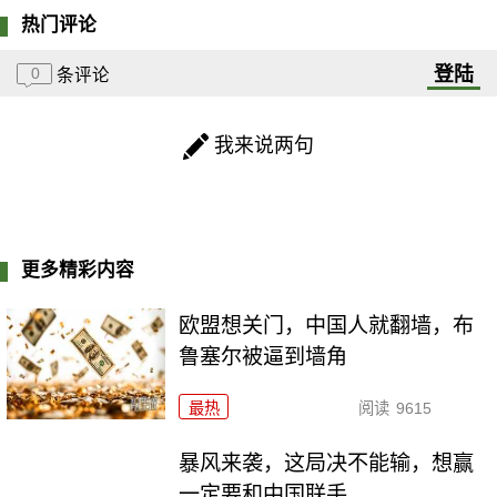
热门评论
登陆
0
条评论
我来说两句
更多精彩内容
欧盟想关门，中国人就翻墙，布
鲁塞尔被逼到墙角
最热
阅读
9615
暴风来袭，这局决不能输，想赢
一定要和中国联手