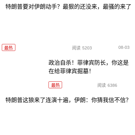
特朗普要对伊朗动手？最狠的还没来，最骚的来了
08-03
最热
阅读
5203
政治自杀！菲律宾防长，你这是
在给菲律宾掘墓！
最热
阅读
6386
特朗普这狼来了连演十遍，伊朗：你猜我信不信？