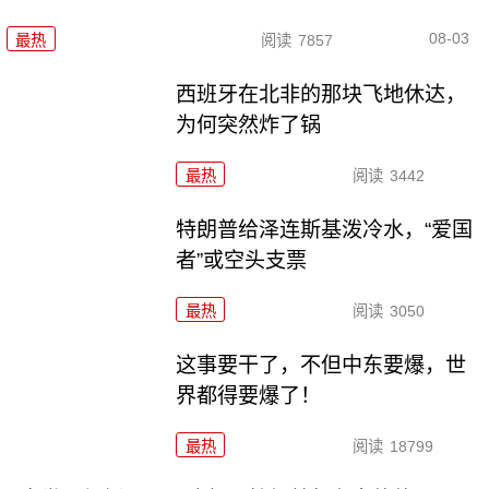
08-03
最热
阅读
7857
西班牙在北非的那块飞地休达，
为何突然炸了锅
最热
阅读
3442
特朗普给泽连斯基泼冷水，“爱国
者”或空头支票
最热
阅读
3050
这事要干了，不但中东要爆，世
界都得要爆了！
最热
阅读
18799