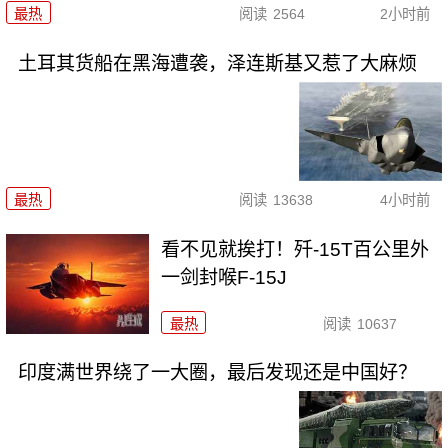
最热
阅读
2564
2小时前
土耳其货船在黑海遭袭，泽连斯基又惹了大麻烦
最热
阅读
13638
4小时前
看不见就挨打！歼-15T百公里外
一剑封喉F-15J
最热
阅读
10637
印度满世界绕了一大圈，最后发现还是中国好？