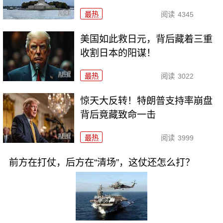
最热
阅读
4345
美国如此救日元，背后藏着三重
收割日本的阳谋！
最热
阅读
3022
惊天大反转！特朗普支持率崩盘
背后竟藏致命一击
最热
阅读
3999
前方在打仗，后方在“清场”，这仗还怎么打？