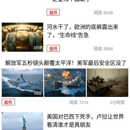
最热
阅读
8108
河水干了，欧洲的底裤露出来
了，“生命线”告急
最热
阅读
5844
解放军五秒镜头颠覆太平洋！美军最后安全区没了
最热
阅读
7274
2小时前
美国对巴西下死手，卢拉让世界
看清谁才是真朋友