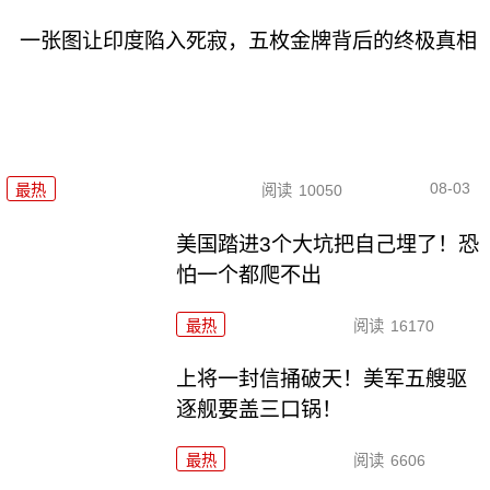
一张图让印度陷入死寂，五枚金牌背后的终极真相
08-03
最热
阅读
10050
美国踏进3个大坑把自己埋了！恐
怕一个都爬不出
最热
阅读
16170
上将一封信捅破天！美军五艘驱
逐舰要盖三口锅！
最热
阅读
6606