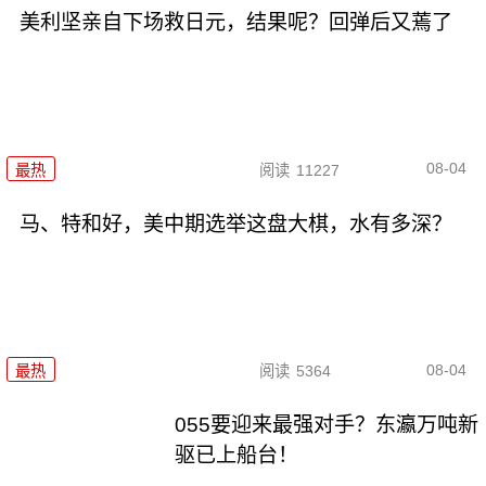
美利坚亲自下场救日元，结果呢？回弹后又蔫了
08-04
最热
阅读
11227
马、特和好，美中期选举这盘大棋，水有多深？
08-04
最热
阅读
5364
055要迎来最强对手？东瀛万吨新
驱已上船台！