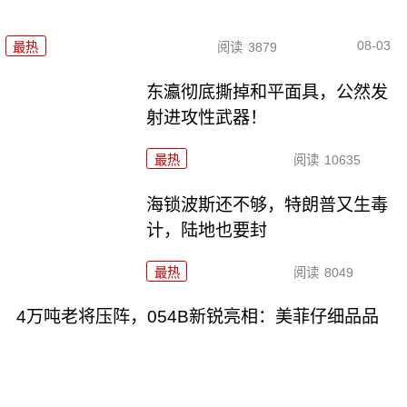
08-03
最热
阅读
3879
东瀛彻底撕掉和平面具，公然发
射进攻性武器！
最热
阅读
10635
海锁波斯还不够，特朗普又生毒
计，陆地也要封
最热
阅读
8049
4万吨老将压阵，054B新锐亮相：美菲仔细品品