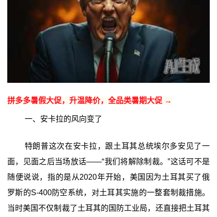
拼多多暑假大促，升温降价，全品类暑期大促 →
一、安卡拉的风向变了
特朗普这次在安卡拉，跟土耳其总统埃尔多安见了一
面，见面之后当场放话——“我们将解除制裁。”这话可不是
随便说说，指的是从2020年开始，美国因为土耳其买了俄
罗斯的S-400防空系统，对土耳其实施的一整套制裁措施。
当时美国不仅制裁了土耳其的国防工业局，还直接把土耳其