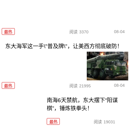
08-04
最热
阅读
3370
东大海军这一手\"普及牌\"，让美西方彻底破防！
08-04
最热
阅读
21995
南海6天禁航，东大摆下“阳谋
棋”，锤炼铁拳头！
最热
阅读
19031