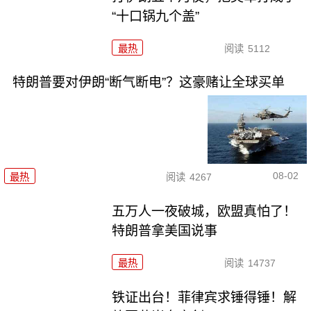
“十口锅九个盖”
最热
阅读
5112
特朗普要对伊朗“断气断电”？这豪赌让全球买单
08-02
最热
阅读
4267
五万人一夜破城，欧盟真怕了！
特朗普拿美国说事
最热
阅读
14737
铁证出台！菲律宾求锤得锤！解