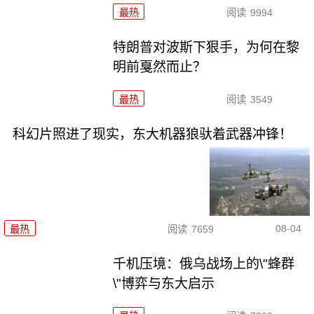
最热
阅读
9994
特朗普对波斯下狠手，为何在黎
明前戛然而止？
最热
阅读
3549
科幻片照进了现实，东大机器狼驮着武器冲锋！
08-04
最热
阅读
7659
千机压境：俄乌战场上的\"蜂群
\"博弈与东大启示