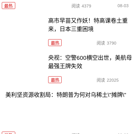
08-03
最热
阅读
4379
高市早苗又作妖！特高课卷土重
来，日本三重困境
最热
阅读
3790
央视：空警600横空出世，美航母
最强王牌失效
最热
阅读
22025
美利坚资源收割局：特朗普为何对乌稀土\"摊牌\"