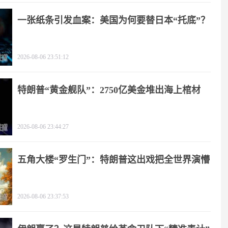
一张纸条引发血案：美国为何要替日本“托底”？
2026-08-06 23:51:12
特朗普“黄金舰队”：2750亿美金堆出海上棺材
2026-08-06 23:44:27
五角大楼“罗生门”：特朗普这出戏把全世界演懵
2026-08-06 23:37:53