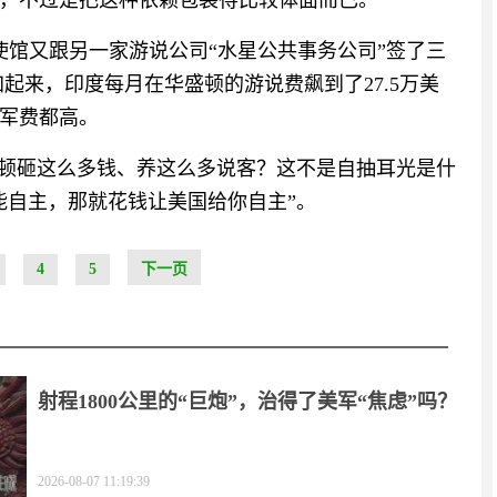
，不过是把这种依赖包装得比较体面而已。
大使馆又跟另一家游说公司“水星公共事务公司”签了三
加起来，印度每月在华盛顿的游说费飙到了27.5万美
军费都高。
盛顿砸这么多钱、养这么多说客？这不是自抽耳光是什
能自主，那就花钱让美国给你自主”。
4
5
下一页
射程1800公里的“巨炮”，治得了美军“焦虑”吗？
2026-08-07 11:19:39