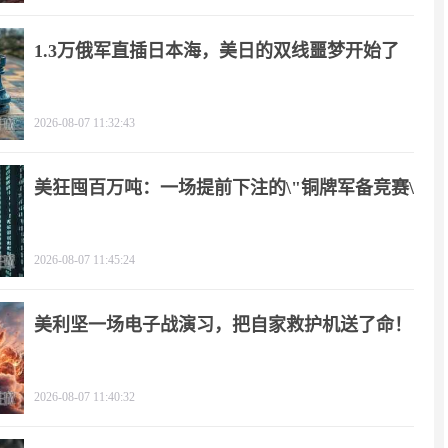
1.3万俄军直插日本海，美日的双线噩梦开始了
2026-08-07 11:32:43
美狂囤百万吨：一场提前下注的\"铜牌军备竞赛\"
2026-08-07 11:45:24
美利坚一场电子战演习，把自家救护机送了命！
2026-08-07 11:40:32