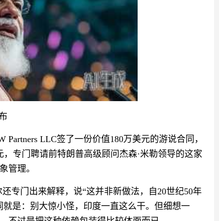
布
Partners LLC签了一份价值180万美元的游说合同，
元，专门聘请前特朗普高级顾问杰森·米勒领导的这家
象管理。
还专门出来解释，说“这并非新做法，自20世纪50年
词就是：别大惊小怪，印度一直这么干。但细想一