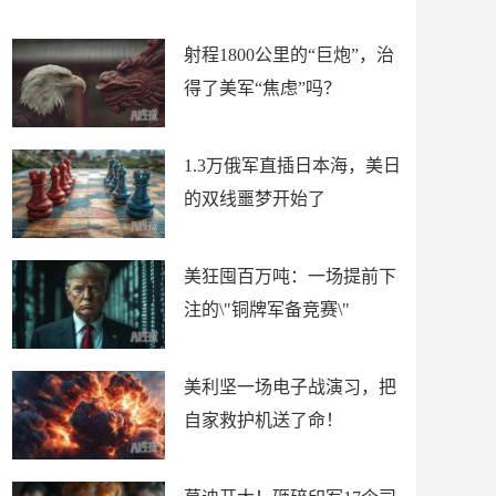
场
射程1800公里的“巨炮”，治
得了美军“焦虑”吗？
1.3万俄军直插日本海，美日
的双线噩梦开始了
美狂囤百万吨：一场提前下
注的\"铜牌军备竞赛\"
美利坚一场电子战演习，把
自家救护机送了命！