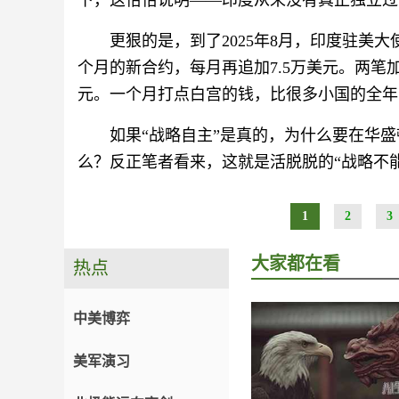
下，这恰恰说明——印度从来没有真正独立过
更狠的是，到了2025年8月，印度驻美
个月的新合约，每月再追加7.5万美元。两笔
元。一个月打点白宫的钱，比很多小国的全年
如果“战略自主”是真的，为什么要在华
么？反正笔者看来，这就是活脱脱的“战略不
1
2
3
大家都在看
热点
中美博弈
美军演习