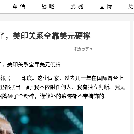
军情
战略
武器
国际
砸了，美印关系全靠美元硬撑
我要分享
砸了，美印关系全靠美元硬撑
邻居——印度。这个国家，过去几十年在国际舞台上
哪里都摆出一副“我不依附任何人、我有独立判断、我是
招牌砸了个粉碎，连修补的痕迹都不带掩饰的。