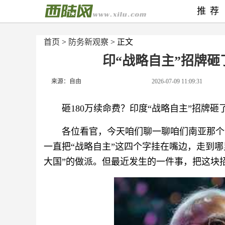
推荐
首页
>
防务新观察
> 正文
印“战略自主”招牌
来源：自由
2026-07-09 11:09:31
砸180万续命费？印度“战略自主”招牌
各位看官，今天咱们聊一聊咱们南亚那个
一直把“战略自主”这四个字挂在嘴边，走到
大国”的做派。但最近发生的一件事，把这块