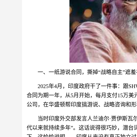
一、一纸游说合同，撕掉“战略自主”遮羞
2025年4月，印度政府干了一件事：跟SHW 
合同为期一年，从5月开始，每月支付15万美
公司，在华盛顿帮印度搞游说、战略咨询和形
当时印度外交部发言人兰迪尔·贾伊斯瓦尔
代以来就持续多年”。这话说得很巧妙，潜台