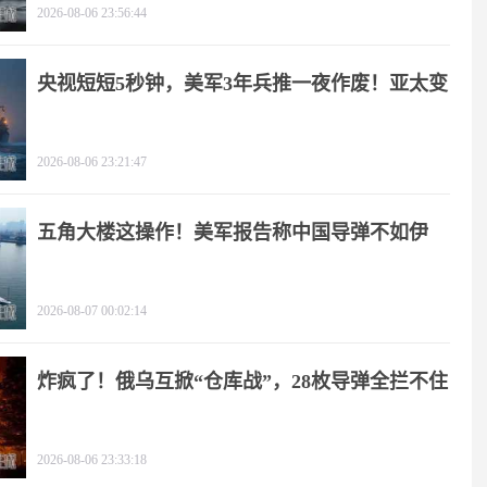
2026-08-06 23:56:44
央视短短5秒钟，美军3年兵推一夜作废！亚太变
天
2026-08-06 23:21:47
五角大楼这操作！美军报告称中国导弹不如伊
朗？
2026-08-07 00:02:14
炸疯了！俄乌互掀“仓库战”，28枚导弹全拦不住
2026-08-06 23:33:18