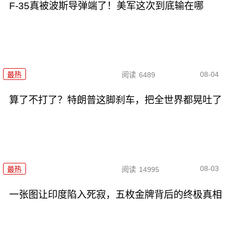
F-35真被波斯导弹端了！美军这次到底输在哪
08-04
最热
阅读
6489
算了不打了？特朗普这脚刹车，把全世界都晃吐了
08-03
最热
阅读
14995
一张图让印度陷入死寂，五枚金牌背后的终极真相