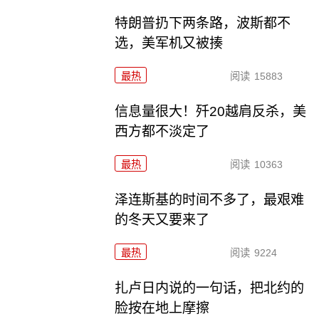
特朗普扔下两条路，波斯都不
选，美军机又被揍
最热
阅读
15883
信息量很大！歼20越肩反杀，美
西方都不淡定了
最热
阅读
10363
泽连斯基的时间不多了，最艰难
的冬天又要来了
最热
阅读
9224
扎卢日内说的一句话，把北约的
脸按在地上摩擦