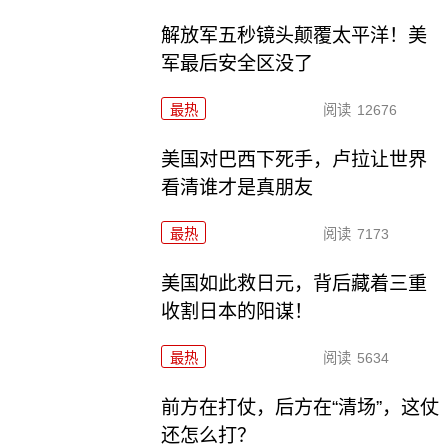
解放军五秒镜头颠覆太平洋！美
军最后安全区没了
最热
阅读
12676
美国对巴西下死手，卢拉让世界
看清谁才是真朋友
最热
阅读
7173
美国如此救日元，背后藏着三重
收割日本的阳谋！
最热
阅读
5634
前方在打仗，后方在“清场”，这仗
还怎么打？