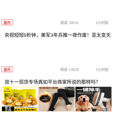
最热
阅读
18531
2小时前
央视短短5秒钟，美军3年兵推一夜作废！亚太变天
最热
阅读
13528
2小时前
双十一现货专场真如平台商家所说的那样吗？