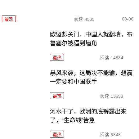
08-06
最热
阅读
4535
欧盟想关门，中国人就翻墙，布
鲁塞尔被逼到墙角
最热
阅读
14884
暴风来袭，这局决不能输，想赢
一定要和中国联手
最热
阅读
13653
河水干了，欧洲的底裤露出来
了，“生命线”告急
最热
阅读
9843