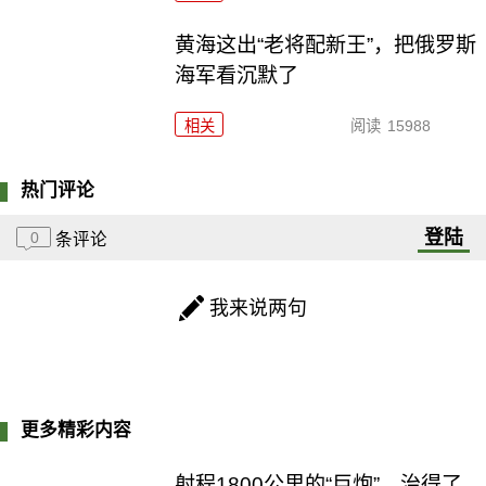
黄海这出“老将配新王”，把俄罗斯
海军看沉默了
相关
阅读
15988
热门评论
登陆
0
条评论
我来说两句
更多精彩内容
射程1800公里的“巨炮”，治得了