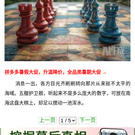
拼多多暑假大促，升温降价，全品类暑期大促 →
消息一出，各方目光齐刷刷转向那片从来就不太平的
海域。五艘护卫舰，听起来不是多么庞大的数字，可放在南
海这盘大棋上，却足以搅动一池浑水。
上一页
下一页