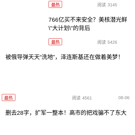
最热
阅读
3145
766亿买不来安全？美核潜光鲜
\"大计划\"的背后
最热
阅读
5426
被俄导弹天天“洗地”，泽连斯基还在做着美梦！
08-06
最热
阅读
4561
删去28字，扩军一整本！高市的把戏骗不了东大