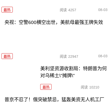
08-03
最热
阅读
4257
央视：空警600横空出世，美航母最强王牌失效
08-03
最热
阅读
22947
美利坚资源收割局：特朗普为何
对乌稀土\"摊牌\"
最热
阅读
10210
普京不忍了！俄突破禁忌，猛轰美资无人机工厂