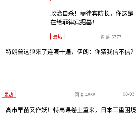
政治自杀！菲律宾防长，你这是
在给菲律宾掘墓！
最热
阅读
6777
特朗普这狼来了连演十遍，伊朗：你猜我信不信？
08-03
最热
阅读
4858
高市早苗又作妖！特高课卷土重来，日本三重困境