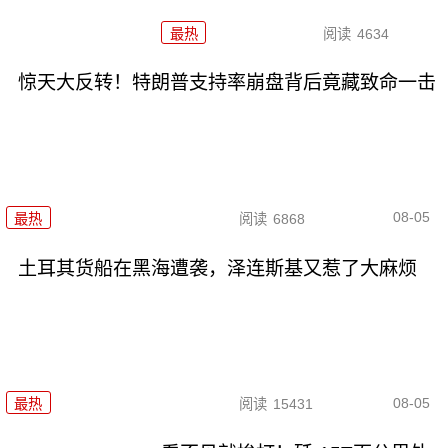
最热
阅读
4634
惊天大反转！特朗普支持率崩盘背后竟藏致命一击
08-05
最热
阅读
6868
土耳其货船在黑海遭袭，泽连斯基又惹了大麻烦
08-05
最热
阅读
15431