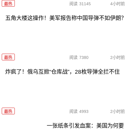
最热
阅读
31145
4小时前
五角大楼这操作！美军报告称中国导弹不如伊朗？
最热
阅读
7380
2小时前
炸疯了！俄乌互掀“仓库战”，28枚导弹全拦不住
最热
阅读
4993
2小时前
一张纸条引发血案：美国为何要