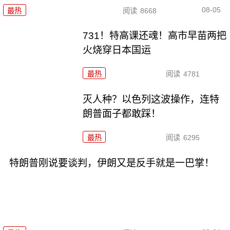
08-05
最热
阅读
8668
731！特高课还魂！高市早苗两把
火烧穿日本国运
最热
阅读
4781
灭人种？以色列这波操作，连特
朗普面子都敢踩！
最热
阅读
6295
特朗普刚说要谈判，伊朗又是反手就是一巴掌！