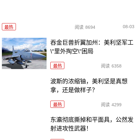
08-03
最热
阅读
8694
吞金巨兽折翼加州：美利坚军工
\"里外掏空\"困局
最热
阅读
6358
波斯的浓缩铀，美利坚是真想
拿，还是做样子？
最热
阅读
4299
东瀛彻底撕掉和平面具，公然发
射进攻性武器！