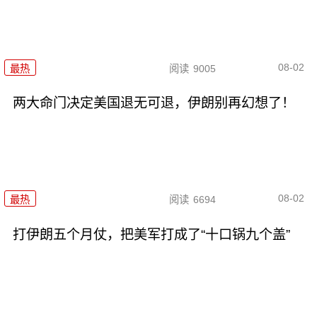
08-02
最热
阅读
9005
两大命门决定美国退无可退，伊朗别再幻想了！
08-02
最热
阅读
6694
打伊朗五个月仗，把美军打成了“十口锅九个盖”