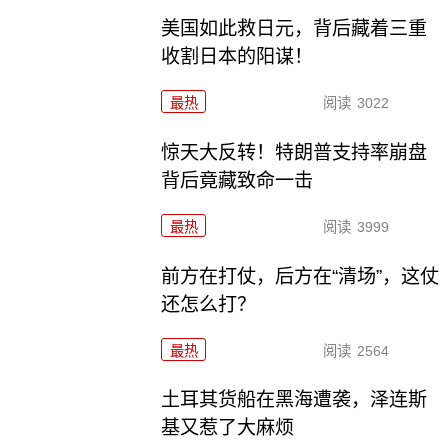
美国如此救日元，背后藏着三重
收割日本的阳谋！
最热
阅读
3022
惊天大反转！特朗普支持率崩盘
背后竟藏致命一击
最热
阅读
3999
前方在打仗，后方在“清场”，这仗
还怎么打？
最热
阅读
2564
土耳其货船在黑海遭袭，泽连斯
基又惹了大麻烦