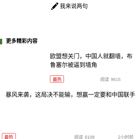
我来说两句
更多精彩内容
欧盟想关门，中国人就翻墙，布
鲁塞尔被逼到墙角
最热
阅读
9615
暴风来袭，这局决不能输，想赢一定要和中国联手
最热
阅读
8108
2小时前