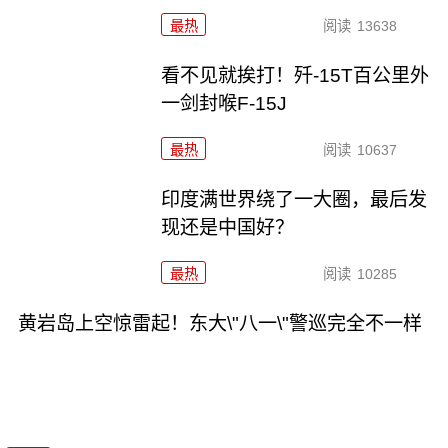
最热
阅读
13638
看不见就挨打！歼-15T百公里外
一剑封喉F-15J
最热
阅读
10637
印度满世界绕了一大圈，最后发
现还是中国好？
最热
阅读
10285
黄岩岛上空惊雷起！东大\"八一\"警巡完全不一样