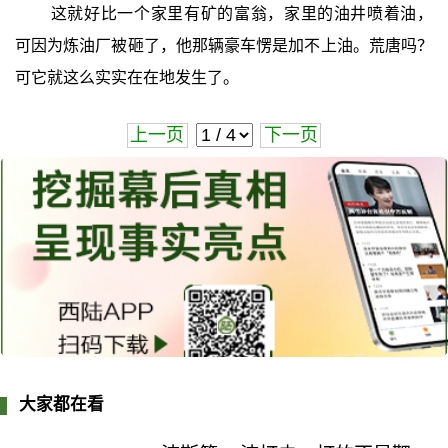
这就好比一个家里有矿的富翁，家里的油井喷着油，
可因为炼油厂被砸了，他那辆豪车愣是加不上油。荒唐吗？
可它就这么实实在在地发生了。
上一页
下一页
大家都在看