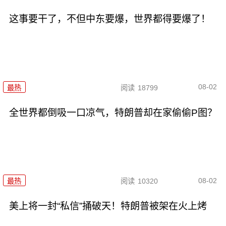
这事要干了，不但中东要爆，世界都得要爆了！
08-02
最热
阅读
18799
全世界都倒吸一口凉气，特朗普却在家偷偷P图？
08-02
最热
阅读
10320
美上将一封“私信”捅破天！特朗普被架在火上烤