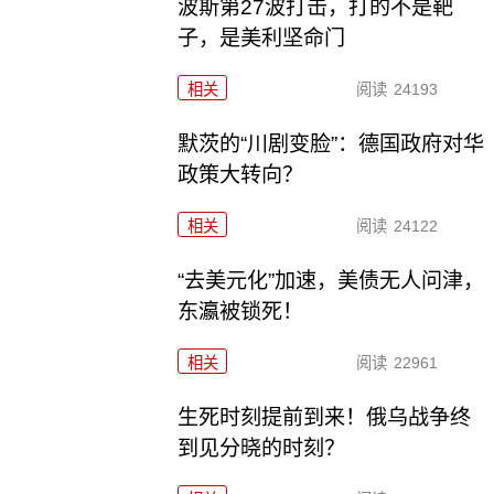
波斯第27波打击，打的不是靶
子，是美利坚命门
相关
阅读
24193
默茨的“川剧变脸”：德国政府对华
政策大转向？
相关
阅读
24122
“去美元化”加速，美债无人问津，
东瀛被锁死！
相关
阅读
22961
生死时刻提前到来！俄乌战争终
到见分晓的时刻？