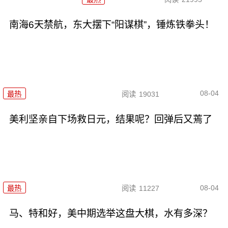
南海6天禁航，东大摆下“阳谋棋”，锤炼铁拳头！
08-04
最热
阅读
19031
美利坚亲自下场救日元，结果呢？回弹后又蔫了
08-04
最热
阅读
11227
马、特和好，美中期选举这盘大棋，水有多深？