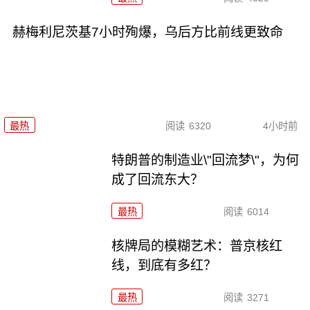
赫梅利尼茨基7小时殉爆，乌后方比前线更致命
最热
阅读
6320
4小时前
特朗普的制造业\"回流梦\"，为何
成了回流东大？
最热
阅读
6014
核牌局的模糊艺术：普京核红
线，到底有多红？
最热
阅读
3271