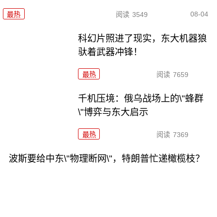
08-04
最热
阅读
3549
科幻片照进了现实，东大机器狼
驮着武器冲锋！
最热
阅读
7659
千机压境：俄乌战场上的\"蜂群
\"博弈与东大启示
最热
阅读
7369
波斯要给中东\"物理断网\"，特朗普忙递橄榄枝？