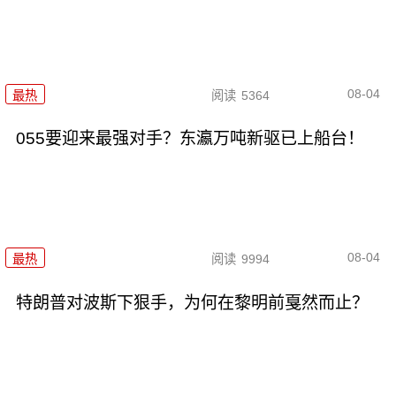
08-04
最热
阅读
5364
055要迎来最强对手？东瀛万吨新驱已上船台！
08-04
最热
阅读
9994
特朗普对波斯下狠手，为何在黎明前戛然而止？