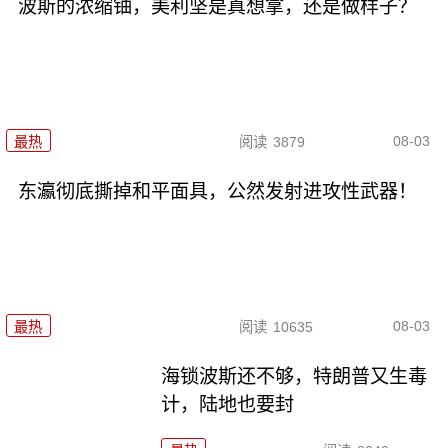
波斯的浓缩铀，美利坚是真想拿，还是做样子？
08-03
最热
阅读
3879
东瀛彻底撕掉和平面具，公然发射进攻性武器！
08-03
最热
阅读
10635
海锁波斯还不够，特朗普又生毒
计，陆地也要封