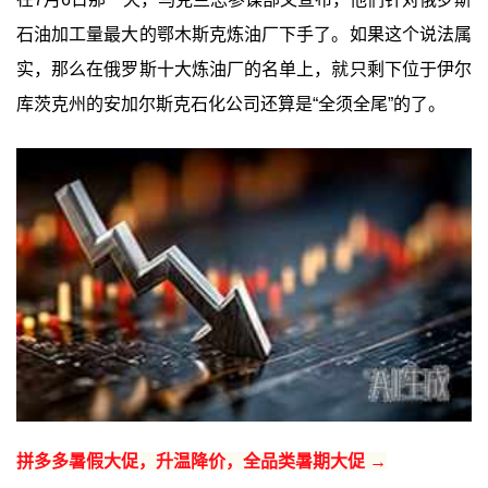
石油加工量最大的鄂木斯克炼油厂下手了。如果这个说法属
实，那么在俄罗斯十大炼油厂的名单上，就只剩下位于伊尔
库茨克州的安加尔斯克石化公司还算是“全须全尾”的了。
拼多多暑假大促，升温降价，全品类暑期大促 →