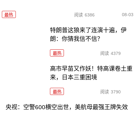
08-03
最热
阅读
6386
特朗普这狼来了连演十遍，伊
朗：你猜我信不信？
最热
阅读
4379
高市早苗又作妖！特高课卷土重
来，日本三重困境
最热
阅读
3790
央视：空警600横空出世，美航母最强王牌失效