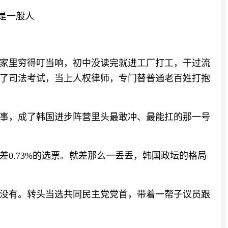
不是一般人
时候家里穷得叮当响，初中没读完就进工厂打工，干过流
了司法考试，当上人权律师，专门替普通老百姓打抱
事，成了韩国进步阵营里头最敢冲、最能扛的那一号
差0.73%的选票。就差那么一丢丢，韩国政坛的格局
没有。转头当选共同民主党党首，带着一帮子议员跟