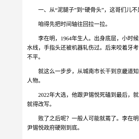
一、从“泥腿子”到“硬骨头”，这哥们儿
咱得先把时间轴往回拉一拉。
李在明，1964年生人。出身底层，小
水线，手指头还被机器轧伤过。后来咬着牙考
不平。
就这么一步步，从城南市长干到京畿道知
人物。
2022年大选，他跟尹锡悦死磕到最后，就
就得改写。
败了之后呢？一般人可能就蔫了。李在明
尹锡悦政府硬刚到底。