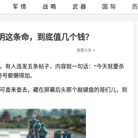
军情
战略
武器
国际
明这条命，到底值几个钱？
我要分享
锅。有人连发五条帖子，内容就一句话：“今天就要杀
符号都懒得加。
可查来查去，藏在屏幕后头那个敲键盘的哥们儿，到