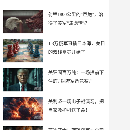
场
射程1800公里的“巨炮”，治
得了美军“焦虑”吗？
1.3万俄军直插日本海，美日
的双线噩梦开始了
美狂囤百万吨：一场提前下
注的\"铜牌军备竞赛\"
美利坚一场电子战演习，把
自家救护机送了命！