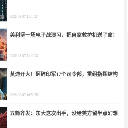
2026-08-07 11:45:24
美利坚一场电子战演习，把自家救护机送了命！
2026-08-07 11:40:32
莫迪开大！砸碎印军17个司令部，重组指挥结构
2026-08-07 10:59:58
五箭齐发：东大这次出手，没给美方留半点幻想