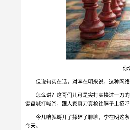
你
但说句实在话，对李在明来说，这种网络
怎么讲？这哥们儿可是实打实挨过一刀的
键盘喊打喊杀，跟人家真刀真枪往脖子上招呼
今儿咱就掰开了揉碎了聊聊，李在明这条
今天。