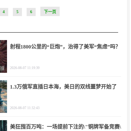
4
5
6
下一页
射程1800公里的“巨炮”，治得了美军“焦虑”吗？
2026-08-07 11:19:39
1.3万俄军直插日本海，美日的双线噩梦开始了
2026-08-07 11:32:43
美狂囤百万吨：一场提前下注的\"铜牌军备竞赛\"