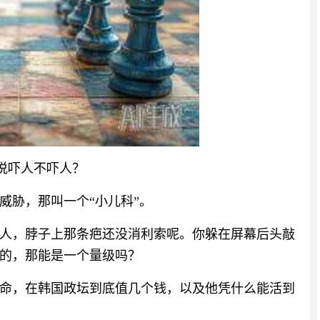
说吓人不吓人？
威胁，那叫一个“小儿科”。
人，脖子上那条疤还没消利索呢。你躲在屏幕后头敲
的，那能是一个量级吗？
命，在韩国政坛到底值几个钱，以及他凭什么能活到