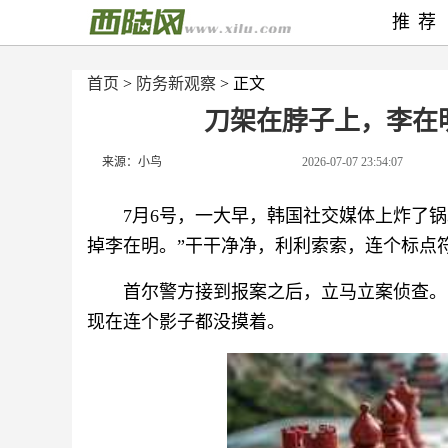
推荐
首页
>
防务新观察
> 正文
刀架在脖子上，李在
来源：小鸟
2026-07-07 23:54:07
7月6号，一大早，韩国社交媒体上炸了
掉李在明。”干干净净，利利索索，连个标点
首尔警方接到报案之后，立马立案侦查。
现在连个影子都没摸着。