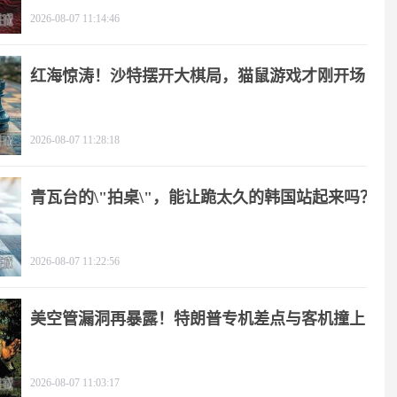
2026-08-07 11:14:46
红海惊涛！沙特摆开大棋局，猫鼠游戏才刚开场
2026-08-07 11:28:18
青瓦台的\"拍桌\"，能让跪太久的韩国站起来吗？
2026-08-07 11:22:56
美空管漏洞再暴露！特朗普专机差点与客机撞上
2026-08-07 11:03:17