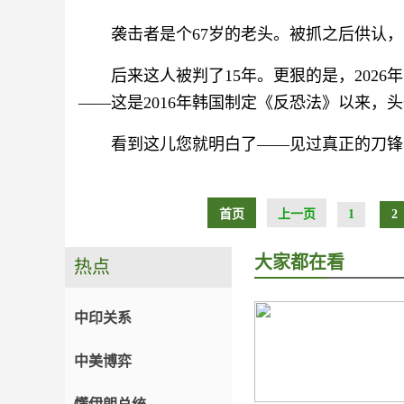
袭击者是个67岁的老头。被抓之后供认，
后来这人被判了15年。更狠的是，2026
——这是2016年韩国制定《反恐法》以来，
看到这儿您就明白了——见过真正的刀锋
首页
上一页
1
2
大家都在看
热点
中印关系
中美博弈