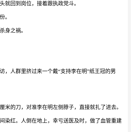
头就回到岗位，接着跟执政党斗。
份。
杀身之祸。
访，人群里挤过来一个戴“支持李在明”纸王冠的男
13厘米的刀，对准李在明左侧脖子，直接就扎了进去。
间染红。人倒在地上，幸亏送医及时，做了血管重建