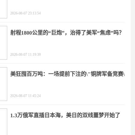
2026-08-07 23:13:54
射程1800公里的“巨炮”，治得了美军“焦虑”吗？
2026-08-07 11:19:39
美狂囤百万吨：一场提前下注的\"铜牌军备竞赛\"
2026-08-07 11:45:24
1.3万俄军直插日本海，美日的双线噩梦开始了