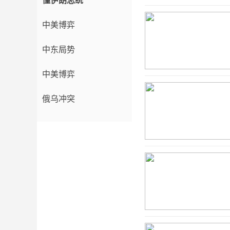
懂伊朗总统
中美博弈
中东局势
中美博弈
俄乌冲突