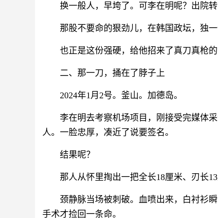
换一般人，早垮了。可李在明呢？出院转
那股不要命的狠劲儿，在韩国政坛，独一
也正是这份强硬，给他招来了真刀真枪的
二、那一刀，捅在了脖子上
2024年1月2号。釜山。加德岛。
李在明去考察机场项目，刚接受完媒体采
人。一脸忠厚，凑近了说要签名。
结果呢？
那人从怀里掏出一把全长18厘米、刃长
颈静脉当场被刺破。血喷出来，白衬衫瞬
手术才捡回一条命。