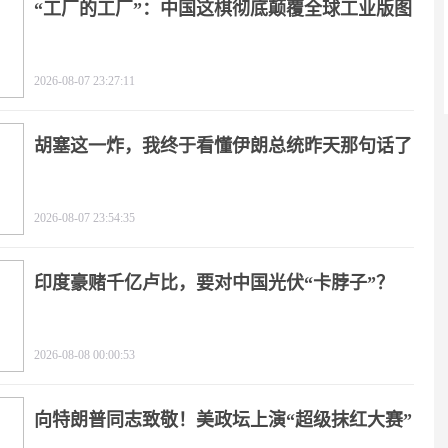
“工厂的工厂”：中国这棋彻底颠覆全球工业版图
2026-08-07 23:27:11
胡塞这一炸，我终于看懂伊朗总统昨天那句话了
2026-08-07 23:54:35
印度豪赌千亿卢比，要对中国光伏“卡脖子”？
2026-08-08 00:00:53
向特朗普同志致敬！美政坛上演“超级抹红大赛”