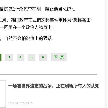
目的就是“杀死李在明，阻止他当总统”。
年1月，韩国政府正式把这起事件定性为“恐怖袭击”
头一回用在一个政治人物身上。
，自然不会怕键盘上的狠话。
3
4
5
6
下一页
一场被世界遗忘的战争，正在刷新所有人的认知
2026-08-07 23:19:55