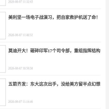
2026-08-07 11:32:43
美利坚一场电子战演习，把自家救护机送了命！
2026-08-07 11:40:32
莫迪开大！砸碎印军17个司令部，重组指挥结构
2026-08-07 10:59:58
五箭齐发：东大这次出手，没给美方留半点幻想
2026-08-07 11:14:46