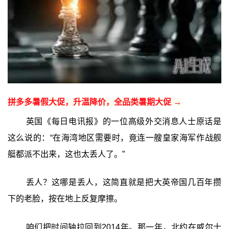
拼多多暑假大促，升温降价，全品类暑期大促 →
英国《每日电讯报》的一位高级外交消息人士原话是
这么说的：“在海湾地区需要时，竟连一艘皇家海军作战舰
艇都派不出来，这也太丢人了。”
丢人？这哪是丢人，这简直就是把大英帝国几百年攒
下的老脸，按在地上反复摩擦。
咱们把时间轴拉回到2014年。那一年，北约在威尔士