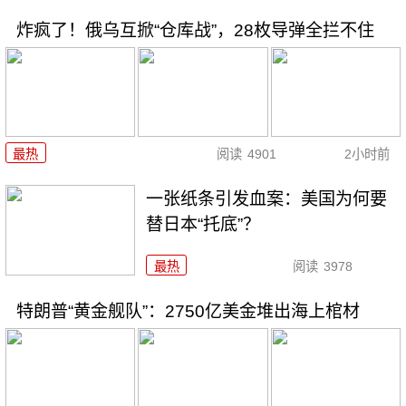
炸疯了！俄乌互掀“仓库战”，28枚导弹全拦不住
最热
阅读
4901
2小时前
一张纸条引发血案：美国为何要
替日本“托底”？
最热
阅读
3978
特朗普“黄金舰队”：2750亿美金堆出海上棺材