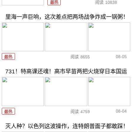
最热
阅读
10838
里海一声巨响，这次差点把两场战争炸成一锅粥！
08-05
最热
阅读
8655
731！特高课还魂！高市早苗两把火烧穿日本国运
08-04
最热
阅读
4759
灭人种？以色列这波操作，连特朗普面子都敢踩！