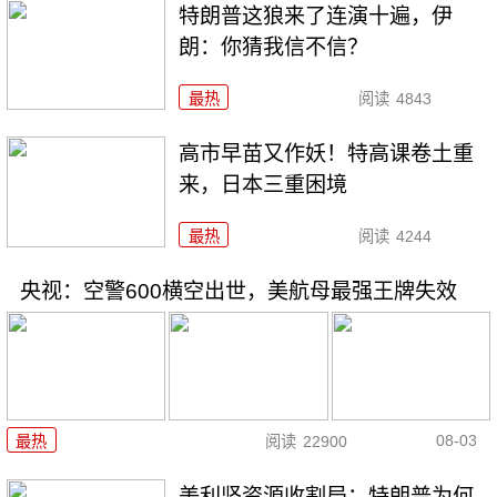
特朗普这狼来了连演十遍，伊
朗：你猜我信不信？
最热
阅读
4843
高市早苗又作妖！特高课卷土重
来，日本三重困境
最热
阅读
4244
央视：空警600横空出世，美航母最强王牌失效
08-03
最热
阅读
22900
美利坚资源收割局：特朗普为何