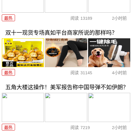
最热
阅读
13189
2小时前
双十一现货专场真如平台商家所说的那样吗？
最热
阅读
31145
4小时前
五角大楼这操作！美军报告称中国导弹不如伊朗？
最热
阅读
7219
2小时前