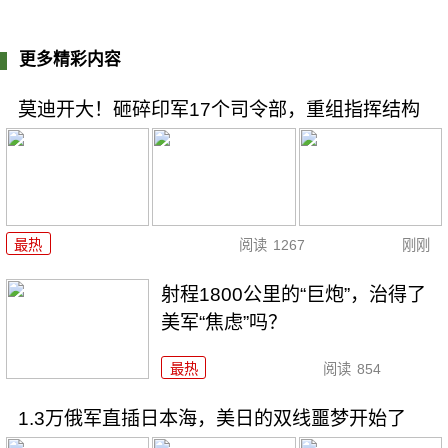
更多精彩内容
莫迪开大！砸碎印军17个司令部，重组指挥结构
最热
阅读
1267
刚刚
射程1800公里的“巨炮”，治得了
美军“焦虑”吗？
最热
阅读
854
1.3万俄军直插日本海，美日的双线噩梦开始了