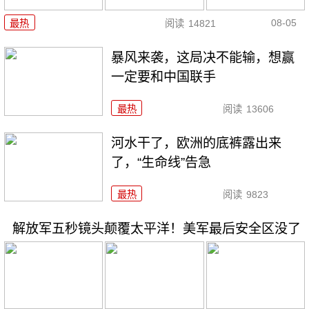
08-05
最热
阅读
14821
暴风来袭，这局决不能输，想赢
一定要和中国联手
最热
阅读
13606
河水干了，欧洲的底裤露出来
了，“生命线”告急
最热
阅读
9823
解放军五秒镜头颠覆太平洋！美军最后安全区没了