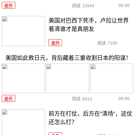
08-05
最热
阅读
12643
美国对巴西下死手，卢拉让世界
看清谁才是真朋友
最热
阅读
7150
美国如此救日元，背后藏着三重收割日本的阳谋！
08-05
最热
阅读
5613
前方在打仗，后方在“清场”，这仗
还怎么打？