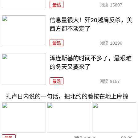
最热
阅读
15807
信息量很大！歼20越肩反杀，美
西方都不淡定了
最热
阅读
10296
泽连斯基的时间不多了，最艰难
的冬天又要来了
最热
阅读
9157
扎卢日内说的一句话，把北约的脸按在地上摩擦
08-06