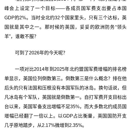
峰会上设定了一个目标——各成员国军费支出要占本国
GDP的2%。当时全北约32个国家里头，只有三个达标，英
国就是其中之一。那时候的英国，妥妥的欧洲防务“领头
羊”，谁敢不服？
可到了2026年的今天呢？
一项对比2014年到2025年北约盟国军费增幅的排名榜
单显示，英国位列倒数第三。倒数第三是什么概念？排在他
后头的只有法国和压根没有本国军队的冰岛。换句话说，但
凡冰岛有个军队，英国就是倒数第一。自打军费开支目标出
台以来，英国军备支出增幅不足35%，而大多数北约成员国
增幅已经翻了一倍以上。以GDP占比衡量，英国国防开支
几乎原地踏步，从2.17%微增到2.35%。