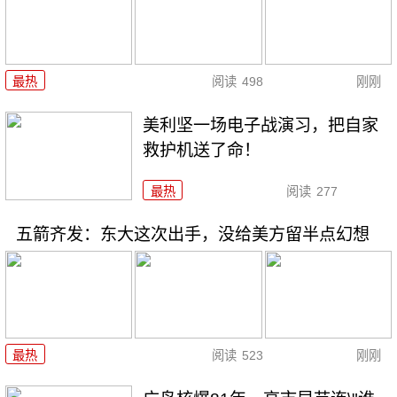
最热
阅读
498
刚刚
美利坚一场电子战演习，把自家
救护机送了命！
最热
阅读
277
五箭齐发：东大这次出手，没给美方留半点幻想
最热
阅读
523
刚刚