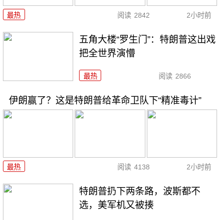
最热
阅读
2842
2小时前
五角大楼“罗生门”：特朗普这出戏
把全世界演懵
最热
阅读
2866
伊朗赢了？这是特朗普给革命卫队下“精准毒计”
最热
阅读
4138
2小时前
特朗普扔下两条路，波斯都不
选，美军机又被揍