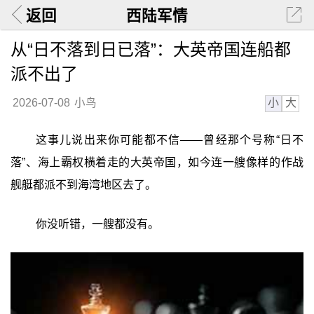
返回
西陆军情
从“日不落到日已落”：大英帝国连船都
派不出了
小
大
2026-07-08
小鸟
这事儿说出来你可能都不信——曾经那个号称“日不
落”、海上霸权横着走的大英帝国，如今连一艘像样的作战
舰艇都派不到海湾地区去了。
你没听错，一艘都没有。