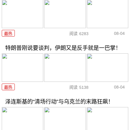
08-04
最热
阅读
6283
特朗普刚说要谈判，伊朗又是反手就是一巴掌！
08-04
最热
阅读
5138
泽连斯基的“清场行动”与乌克兰的末路狂飙！