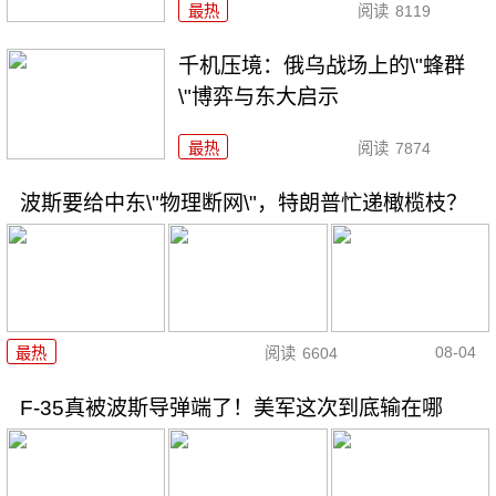
最热
阅读
8119
千机压境：俄乌战场上的\"蜂群
\"博弈与东大启示
最热
阅读
7874
波斯要给中东\"物理断网\"，特朗普忙递橄榄枝？
08-04
最热
阅读
6604
F-35真被波斯导弹端了！美军这次到底输在哪