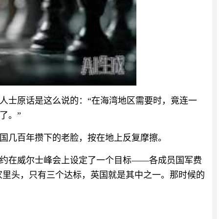
人士原话是这么说的：“在海湾地区需要时，竟连一
了。”
国几百年攒下的老脸，按在地上反复摩擦。
，北约在威尔士峰会上设定了一个目标——各成员国军费
国家里头，只有三个达标，英国就是其中之一。那时候的