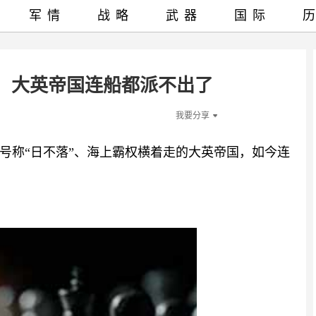
军情
战略
武器
国际
”：大英帝国连船都派不出了
我要分享
号称“日不落”、海上霸权横着走的大英帝国，如今连