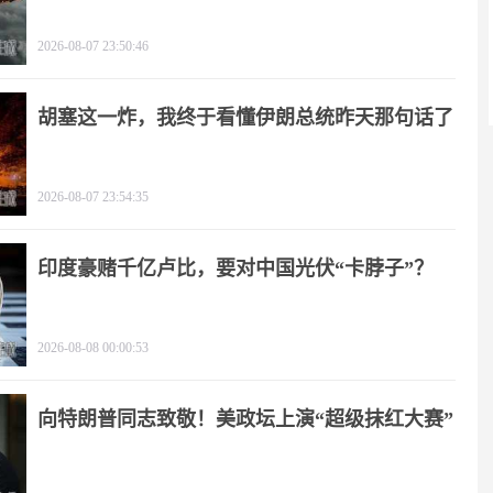
2026-08-07 23:50:46
胡塞这一炸，我终于看懂伊朗总统昨天那句话了
2026-08-07 23:54:35
印度豪赌千亿卢比，要对中国光伏“卡脖子”？
2026-08-08 00:00:53
向特朗普同志致敬！美政坛上演“超级抹红大赛”