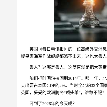
英国《每日电讯报》的一位高级外交消息
艘皇家海军作战舰艇都派不出来，这也太丢人
丢人？这哪是丢人，这简直就是把大英帝
咱们把时间轴拉回到2014年。那一年
支出要占本国GDP的2%。当时全北约32个
英国，妥妥的欧洲防务“领头羊”，谁敢不服？
可到了2026年的今天呢？