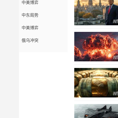
中美博弈
中东局势
中美博弈
俄乌冲突