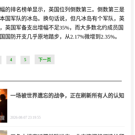
军费增幅的排名榜单显示，英国位列倒数第三。倒数第三是
本国军队的冰岛。换句话说，但凡冰岛有个军队，英
，英国军备支出增幅不足35%，而大多数北约成员国
国防开支几乎原地踏步，从2.17%微增到2.35%。
4
5
下一页
一场被世界遗忘的战争，正在刷新所有人的认知
2026-08-07 23:19:55