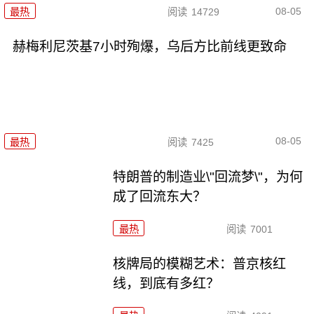
08-05
最热
阅读
14729
赫梅利尼茨基7小时殉爆，乌后方比前线更致命
08-05
最热
阅读
7425
特朗普的制造业\"回流梦\"，为何
成了回流东大？
最热
阅读
7001
核牌局的模糊艺术：普京核红
线，到底有多红？