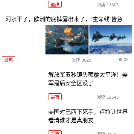
最热
阅读
13606
河水干了，欧洲的底裤露出来了，“生命线”告急
08-06
最热
阅读
9823
解放军五秒镜头颠覆太平洋！美
军最后安全区没了
最热
阅读
12643
美国对巴西下死手，卢拉让世界
看清谁才是真朋友