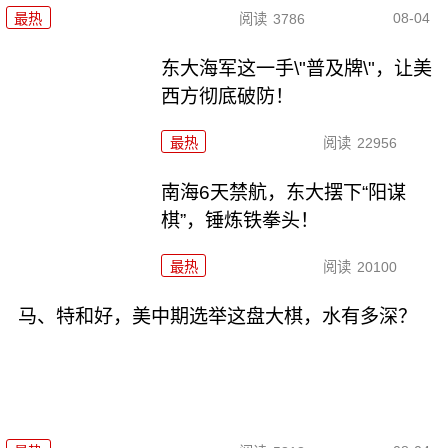
08-04
最热
阅读
3786
东大海军这一手\"普及牌\"，让美
西方彻底破防！
最热
阅读
22956
南海6天禁航，东大摆下“阳谋
棋”，锤炼铁拳头！
最热
阅读
20100
马、特和好，美中期选举这盘大棋，水有多深？