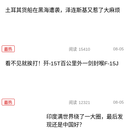
土耳其货船在黑海遭袭，泽连斯基又惹了大麻烦
08-05
最热
阅读
15410
看不见就挨打！歼-15T百公里外一剑封喉F-15J
08-05
最热
阅读
12321
印度满世界绕了一大圈，最后发
现还是中国好？