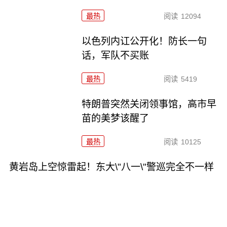
最热
阅读
12094
以色列内讧公开化！防长一句
话，军队不买账
最热
阅读
5419
特朗普突然关闭领事馆，高市早
苗的美梦该醒了
最热
阅读
10125
黄岩岛上空惊雷起！东大\"八一\"警巡完全不一样