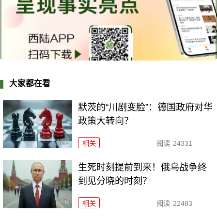
大家都在看
默茨的“川剧变脸”：德国政府对华
政策大转向？
相关
阅读
24331
生死时刻提前到来！俄乌战争终
到见分晓的时刻？
相关
阅读
22483