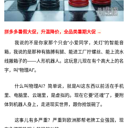
拼多多暑假大促，升温降价，全品类暑期大促 →
我说的不是你家那个只会“小爱同学，关灯”的智能音
箱，我说的是那种有胳膊有腿、能进工厂拧螺丝、能上流水
线搬箱子的——人形机器人。这玩意儿现在有个高大上的名
字，叫“物理AI”。
什么叫物理AI？简单说，就是AI这东西以前活在手机
里、电脑里、云端里，是虚拟的。现在它要“还魂”了，要附
体到机器人身上，走进现实世界，跟你抢饭碗了。
这事儿有多严重？严重到欧洲那帮老牌工业强国，现