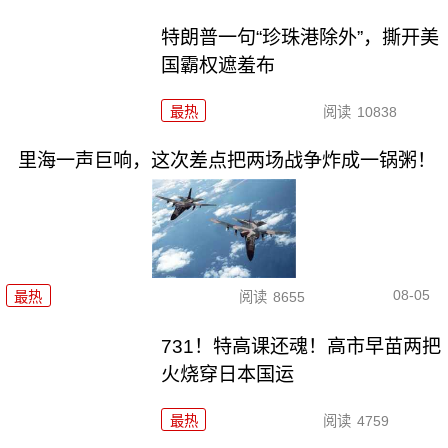
特朗普一句“珍珠港除外”，撕开美
国霸权遮羞布
最热
阅读
10838
里海一声巨响，这次差点把两场战争炸成一锅粥！
08-05
最热
阅读
8655
731！特高课还魂！高市早苗两把
火烧穿日本国运
最热
阅读
4759