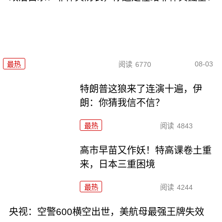
08-03
最热
阅读
6770
特朗普这狼来了连演十遍，伊
朗：你猜我信不信？
最热
阅读
4843
高市早苗又作妖！特高课卷土重
来，日本三重困境
最热
阅读
4244
央视：空警600横空出世，美航母最强王牌失效