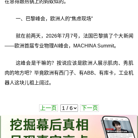
在急得跟热锅上的蚂蚁似的。
一、巴黎峰会，欧洲人的“焦虑现场”
就在前两天，2026年7月7号，法国巴黎搞了个大新闻
——欧洲首届专业物理AI峰会，MACHINA Summit。
这峰会是干嘛的？按说应该是欧洲人展示肌肉、秀肌
肉的地方吧？毕竟欧洲有西门子、有ABB、有库卡，工业机
器人这块儿祖上阔过。
上一页
下一页