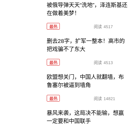
被俄导弹天天“洗地”，泽连斯基还
在做着美梦！
最热
阅读
4517
删去28字，扩军一整本！高市的
把戏骗不了东大
最热
阅读
4513
欧盟想关门，中国人就翻墙，布
鲁塞尔被逼到墙角
最热
阅读
14821
暴风来袭，这局决不能输，想赢
一定要和中国联手