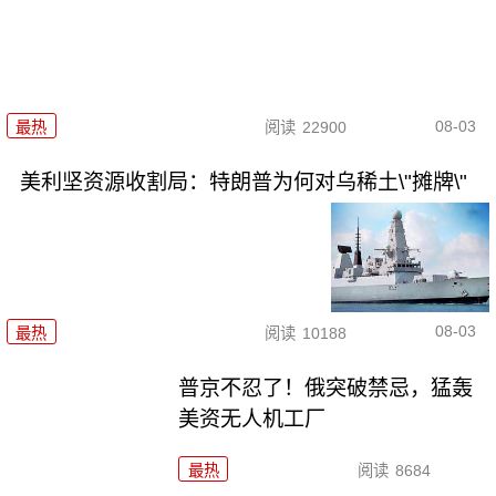
08-03
最热
阅读
22900
美利坚资源收割局：特朗普为何对乌稀土\"摊牌\"
08-03
最热
阅读
10188
普京不忍了！俄突破禁忌，猛轰
美资无人机工厂
最热
阅读
8684