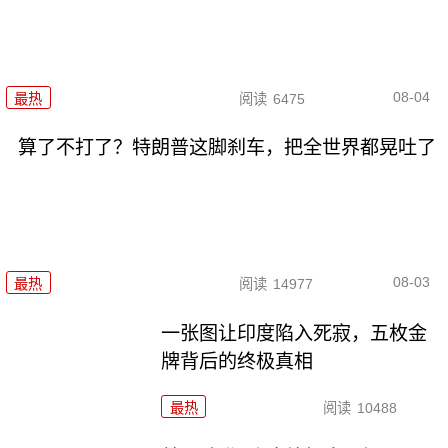
08-04
最热
阅读
6475
算了不打了？特朗普这脚刹车，把全世界都晃吐了
08-03
最热
阅读
14977
一张图让印度陷入死寂，五枚金
牌背后的终极真相
最热
阅读
10488