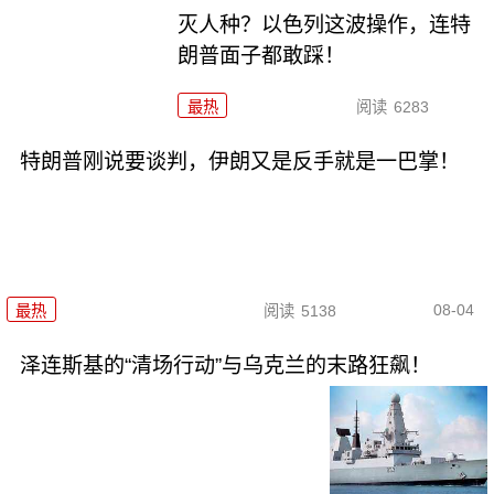
灭人种？以色列这波操作，连特
朗普面子都敢踩！
最热
阅读
6283
特朗普刚说要谈判，伊朗又是反手就是一巴掌！
08-04
最热
阅读
5138
泽连斯基的“清场行动”与乌克兰的末路狂飙！