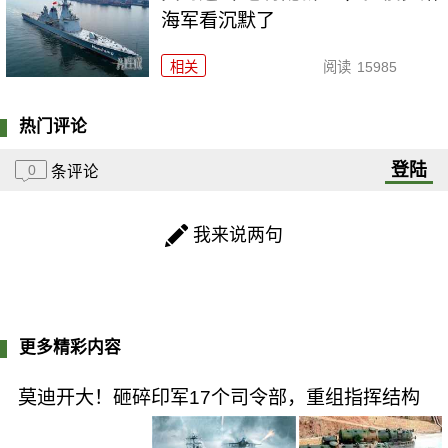
海军看沉默了
相关
阅读
15985
热门评论
登陆
0
条评论
我来说两句
更多精彩内容
莫迪开大！砸碎印军17个司令部，重组指挥结构