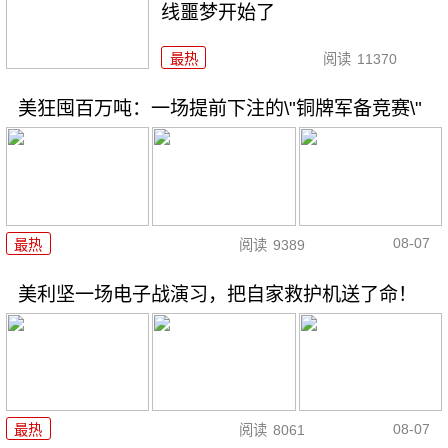
线噩梦开始了
最热
阅读
11370
美狂囤百万吨：一场提前下注的\"铜牌军备竞赛\"
08-07
最热
阅读
9389
美利坚一场电子战演习，把自家救护机送了命！
08-07
最热
阅读
8061