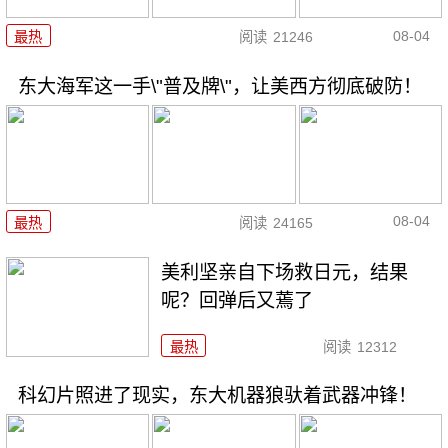
08-04
最热
阅读
21246
东大海军这一手\"普及牌\"，让美西方彻底破防！
08-04
最热
阅读
24165
美利坚亲自下场救日元，结果
呢？回弹后又蔫了
最热
阅读
12312
科幻片照进了现实，东大机器狼驮着武器冲锋！