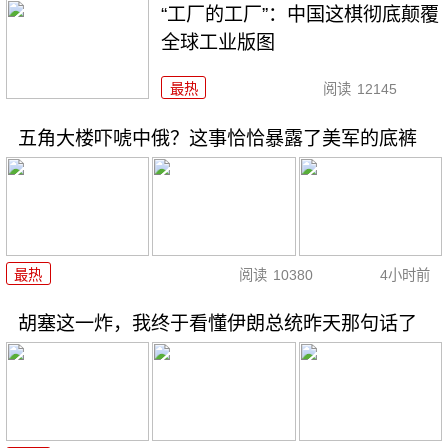
“工厂的工厂”：中国这棋彻底颠覆
全球工业版图
最热
阅读
12145
五角大楼吓唬中俄？这事恰恰暴露了美军的底裤
最热
阅读
10380
4小时前
胡塞这一炸，我终于看懂伊朗总统昨天那句话了