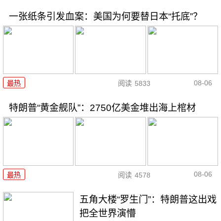
一张纸条引发血案：美国为何要替日本“托底”？
08-06
最热
阅读
5833
特朗普“黄金舰队”：2750亿美金堆出海上棺材
08-06
最热
阅读
4578
五角大楼“罗生门”：特朗普这出戏
把全世界演懵