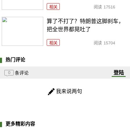
相关
阅读
17516
算了不打了？特朗普这脚刹车，
把全世界都晃吐了
相关
阅读
15704
热门评论
登陆
0
条评论
我来说两句
更多精彩内容