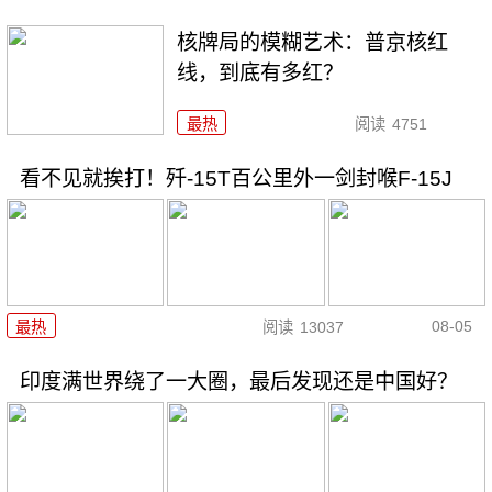
核牌局的模糊艺术：普京核红
线，到底有多红？
最热
阅读
4751
看不见就挨打！歼-15T百公里外一剑封喉F-15J
08-05
最热
阅读
13037
印度满世界绕了一大圈，最后发现还是中国好？