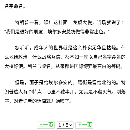
名字命名。
特朗普一看，嚯！这排面！龙颜大悦，当场就说了：
“我们是很好的朋友，埃尔多安总统做得非常出色。”
您听听，成年人的世界就是这么朴实无华且枯燥。什
么地缘政治，什么战略互信，都不如一座以自己名字命名的
大楼好使。利益与虚名，从来都是国际博弈最直白的筹码。
但是，面子是给埃尔多安的，骂街是留给北约的。特
朗普这人有个特点，心里不藏事儿，尤其是不藏火气。刚落
座，对着记者的话筒就开始喷了。
上一页
下一页