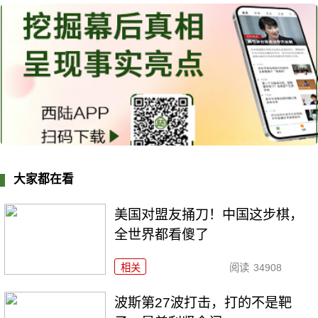
大家都在看
美国对盟友捅刀！中国这步棋，
全世界都看傻了
相关
阅读
34908
波斯第27波打击，打的不是靶