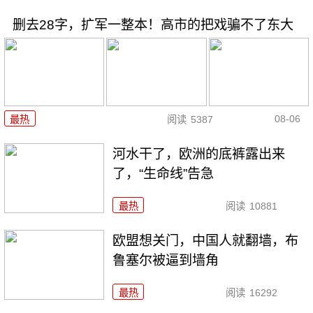
删去28字，扩军一整本！高市的把戏骗不了东大
08-06
最热
阅读
5387
河水干了，欧洲的底裤露出来
了，“生命线”告急
最热
阅读
10881
欧盟想关门，中国人就翻墙，布
鲁塞尔被逼到墙角
最热
阅读
16292