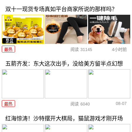
双十一现货专场真如平台商家所说的那样吗？
最热
阅读
31145
4小时前
五箭齐发：东大这次出手，没给美方留半点幻想
08-07
最热
阅读
6040
红海惊涛！沙特摆开大棋局，猫鼠游戏才刚开场