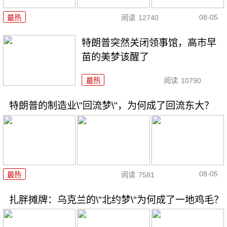
08-05
最热
阅读
12740
特朗普突然关闭领事馆，高市早
苗的美梦该醒了
最热
阅读
10790
特朗普的制造业\"回流梦\"，为何成了回流东大？
08-05
最热
阅读
7581
扎胖摊牌：乌克兰的\"北约梦\"为何成了一地鸡毛？