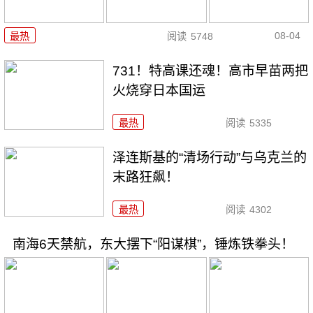
08-04
最热
阅读
5748
731！特高课还魂！高市早苗两把
火烧穿日本国运
最热
阅读
5335
泽连斯基的“清场行动”与乌克兰的
末路狂飙！
最热
阅读
4302
南海6天禁航，东大摆下“阳谋棋”，锤炼铁拳头！