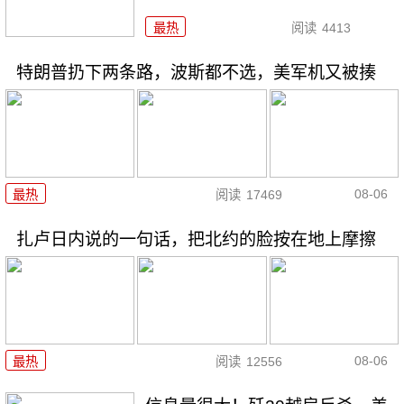
最热
阅读
4413
特朗普扔下两条路，波斯都不选，美军机又被揍
08-06
最热
阅读
17469
扎卢日内说的一句话，把北约的脸按在地上摩擦
08-06
最热
阅读
12556