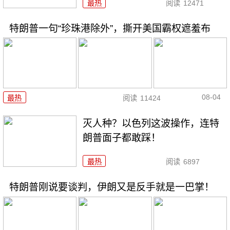
最热
阅读
12471
特朗普一句“珍珠港除外”，撕开美国霸权遮羞布
08-04
最热
阅读
11424
灭人种？以色列这波操作，连特
朗普面子都敢踩！
最热
阅读
6897
特朗普刚说要谈判，伊朗又是反手就是一巴掌！