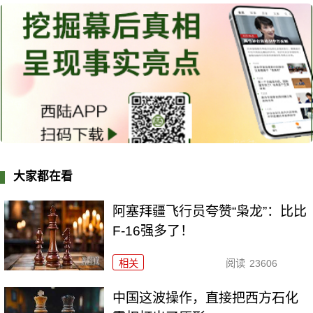
大家都在看
阿塞拜疆飞行员夸赞“枭龙”：比比
F-16强多了！
相关
阅读
23606
中国这波操作，直接把西方石化