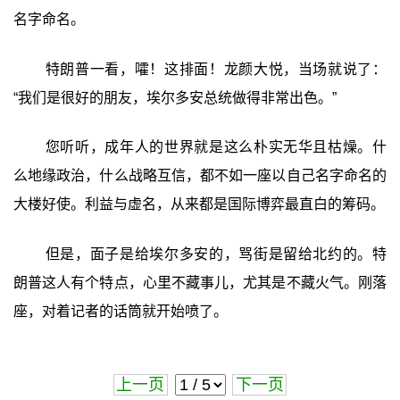
名字命名。
特朗普一看，嚯！这排面！龙颜大悦，当场就说了：
“我们是很好的朋友，埃尔多安总统做得非常出色。”
您听听，成年人的世界就是这么朴实无华且枯燥。什
么地缘政治，什么战略互信，都不如一座以自己名字命名的
大楼好使。利益与虚名，从来都是国际博弈最直白的筹码。
但是，面子是给埃尔多安的，骂街是留给北约的。特
朗普这人有个特点，心里不藏事儿，尤其是不藏火气。刚落
座，对着记者的话筒就开始喷了。
上一页
下一页