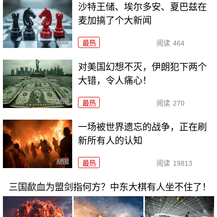
沙特王储、埃尔多安、夏巴兹在
麦加搞了个大新闻
最热
阅读
464
对美国幻想不灭，伊朗犯下两个
大错，令人痛心！
最热
阅读
270
一场被世界遗忘的战争，正在刷
新所有人的认知
最热
阅读
19813
三国歃血为盟剑指何方？中东大棋有人坐不住了！