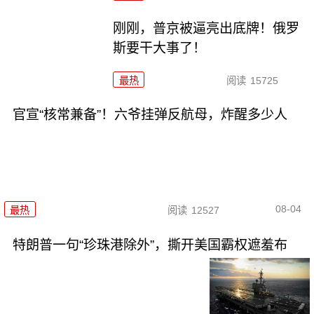
刚刚，普京被逼亮出底牌！俄罗
斯要干大事了！
最热
阅读
15725
官宣“核常兼备”！六爷挂弹反航母，炸醒多少人
08-04
最热
阅读
12527
特朗普一句“珍珠港除外”，撕开美国霸权遮羞布