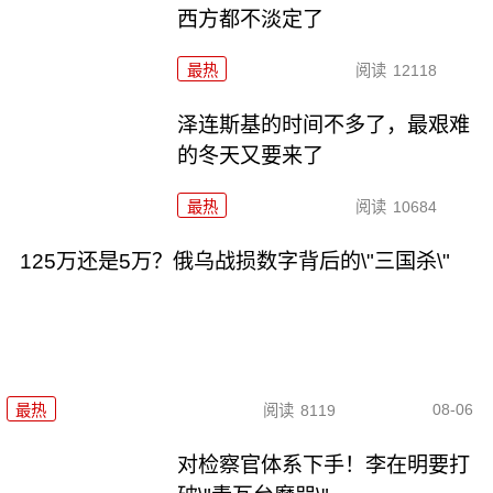
西方都不淡定了
最热
阅读
12118
泽连斯基的时间不多了，最艰难
的冬天又要来了
最热
阅读
10684
125万还是5万？俄乌战损数字背后的\"三国杀\"
08-06
最热
阅读
8119
对检察官体系下手！李在明要打