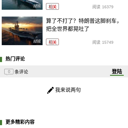
相关
阅读
16379
算了不打了？特朗普这脚刹车，
把全世界都晃吐了
相关
阅读
15749
热门评论
登陆
0
条评论
我来说两句
更多精彩内容