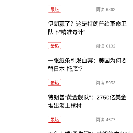
最热
阅读
6862
伊朗赢了？这是特朗普给革命卫
队下“精准毒计”
最热
阅读
6132
一张纸条引发血案：美国为何要
替日本“托底”？
最热
阅读
5953
特朗普“黄金舰队”：2750亿美金
堆出海上棺材
最热
阅读
4677