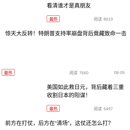
看清谁才是真朋友
最热
阅读
8019
惊天大反转！特朗普支持率崩盘背后竟藏致命一击
08-05
最热
阅读
7660
美国如此救日元，背后藏着三重
收割日本的阳谋！
最热
阅读
6497
前方在打仗，后方在“清场”，这仗还怎么打？