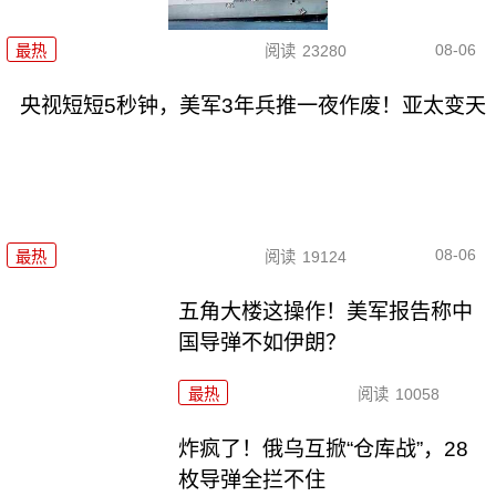
08-06
最热
阅读
23280
央视短短5秒钟，美军3年兵推一夜作废！亚太变天
08-06
最热
阅读
19124
五角大楼这操作！美军报告称中
国导弹不如伊朗？
最热
阅读
10058
炸疯了！俄乌互掀“仓库战”，28
枚导弹全拦不住