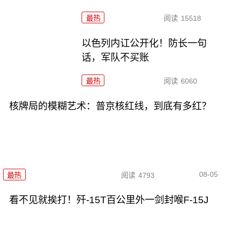
最热
阅读
15518
以色列内讧公开化！防长一句
话，军队不买账
最热
阅读
6060
核牌局的模糊艺术：普京核红线，到底有多红？
08-05
最热
阅读
4793
看不见就挨打！歼-15T百公里外一剑封喉F-15J