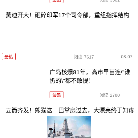
莫迪开大！砸碎印军17个司令部，重组指挥结构
08-07
最热
阅读
7617
广岛核爆81年，高市早苗连\"谁
扔的\"都不敢提！
最热
阅读
2780
五箭齐发！熊猫这一巴掌扇过去，大漂亮终于知疼