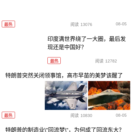
08-05
最热
阅读
13076
印度满世界绕了一大圈，最后发
现还是中国好？
最热
阅读
12782
特朗普突然关闭领事馆，高市早苗的美梦该醒了
08-05
最热
阅读
10830
特朗普的制造业\"回流梦\"，为何成了回流东大？