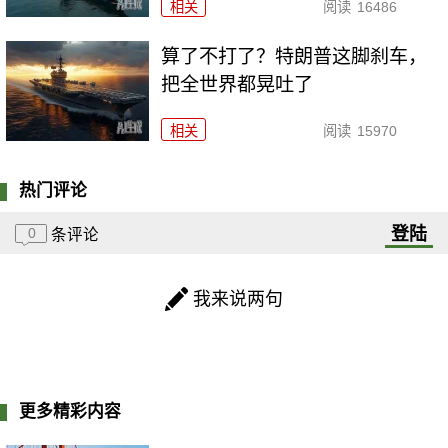
相关
阅读
16486
算了不打了？特朗普这脚刹车，
把全世界都晃吐了
相关
阅读
15970
热门评论
登陆
0
条评论
我来说两句
更多精彩内容