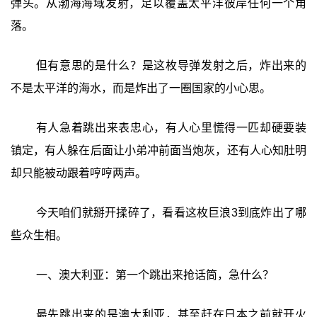
弹头。从渤海海域发射，足以覆盖太平洋彼岸任何一个角
落。
但有意思的是什么？是这枚导弹发射之后，炸出来的
不是太平洋的海水，而是炸出了一圈国家的小心思。
有人急着跳出来表忠心，有人心里慌得一匹却硬要装
镇定，有人躲在后面让小弟冲前面当炮灰，还有人心知肚明
却只能被动跟着哼哼两声。
今天咱们就掰开揉碎了，看看这枚巨浪3到底炸出了哪
些众生相。
一、澳大利亚：第一个跳出来抢话筒，急什么？
最先跳出来的是澳大利亚，甚至赶在日本之前就开火