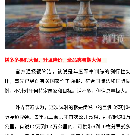
拼多多暑假大促，升温降价，全品类暑期大促 →
官方通报很简洁，就说是年度军事训练的例行性安
排，事先已经向有关国家作了通报，符合国际法和国际惯
例，不针对任何特定国家和目标。话不多，但信息量极大。
外界普遍认为，这次试射的就是传说中的巨浪-3潜射洲
际弹道导弹。去年九三阅兵才首次公开亮相，射程超过1万
公里，有说1.2万到1.4万公里的，可携带6到10枚分导式多