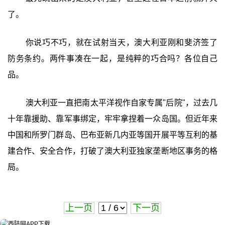
了。
你说巧不巧，就在试射当天，澳大利亚刚和斐济签了
防务条约。两件事凑在一起，是纯粹的巧合吗？各位自己
品。
澳大利亚一直把南太平洋视作自家专属"后院"，过去几
十年靠援助、靠军事绑定，牢牢拿捏着一众岛国。但近年来
中国和所罗门群岛、巴布亚新几内亚等国开展平等互利的基
建合作、安全合作，打破了澳大利亚独家垄断地区事务的格
局。
上一页
下一页