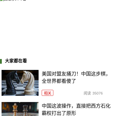
大家都在看
美国对盟友捅刀！中国这步棋，
全世界都看傻了
相关
阅读
35076
中国这波操作，直接把西方石化
霸权打出了原形