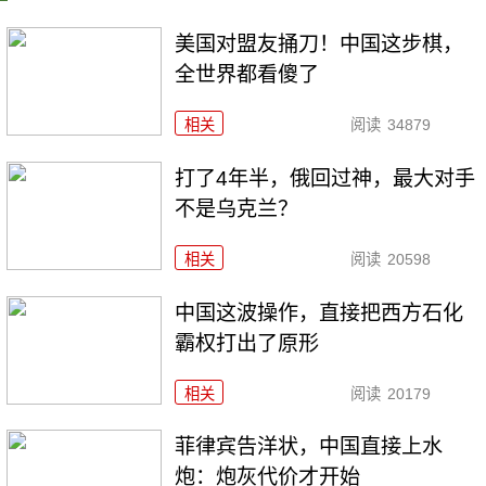
美国对盟友捅刀！中国这步棋，
全世界都看傻了
相关
阅读
34879
打了4年半，俄回过神，最大对手
不是乌克兰？
相关
阅读
20598
中国这波操作，直接把西方石化
霸权打出了原形
相关
阅读
20179
菲律宾告洋状，中国直接上水
炮：炮灰代价才开始