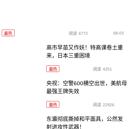
08-03
最热
阅读
6772
高市早苗又作妖！特高课卷土重
来，日本三重困境
最热
阅读
4251
央视：空警600横空出世，美航母
最强王牌失效
最热
阅读
22926
东瀛彻底撕掉和平面具，公然发
射进攻性武器！