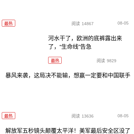
08-05
最热
阅读
14867
河水干了，欧洲的底裤露出来
了，“生命线”告急
最热
阅读
9829
暴风来袭，这局决不能输，想赢一定要和中国联手
08-05
最热
阅读
13636
解放军五秒镜头颠覆太平洋！美军最后安全区没了