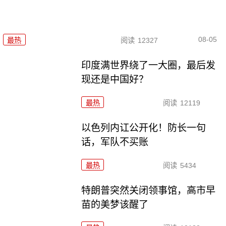
08-05
最热
阅读
12327
印度满世界绕了一大圈，最后发
现还是中国好？
最热
阅读
12119
以色列内讧公开化！防长一句
话，军队不买账
最热
阅读
5434
特朗普突然关闭领事馆，高市早
苗的美梦该醒了