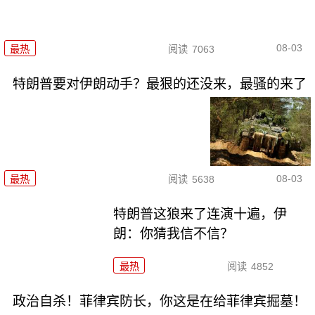
08-03
最热
阅读
7063
特朗普要对伊朗动手？最狠的还没来，最骚的来了
08-03
最热
阅读
5638
特朗普这狼来了连演十遍，伊
朗：你猜我信不信？
最热
阅读
4852
政治自杀！菲律宾防长，你这是在给菲律宾掘墓！