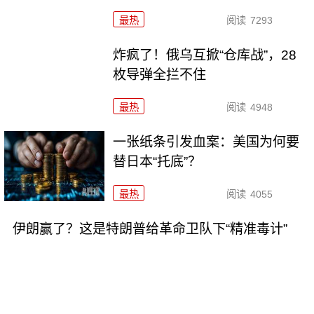
最热
阅读
7293
炸疯了！俄乌互掀“仓库战”，28
枚导弹全拦不住
最热
阅读
4948
一张纸条引发血案：美国为何要
替日本“托底”？
最热
阅读
4055
伊朗赢了？这是特朗普给革命卫队下“精准毒计”