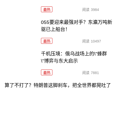
最热
阅读
3984
055要迎来最强对手？东瀛万吨新
驱已上船台！
最热
阅读
10497
千机压境：俄乌战场上的\"蜂群
\"博弈与东大启示
最热
阅读
7881
算了不打了？特朗普这脚刹车，把全世界都晃吐了