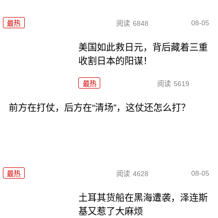
08-05
最热
阅读
6848
美国如此救日元，背后藏着三重
收割日本的阳谋！
最热
阅读
5619
前方在打仗，后方在“清场”，这仗还怎么打？
08-05
最热
阅读
4628
土耳其货船在黑海遭袭，泽连斯
基又惹了大麻烦