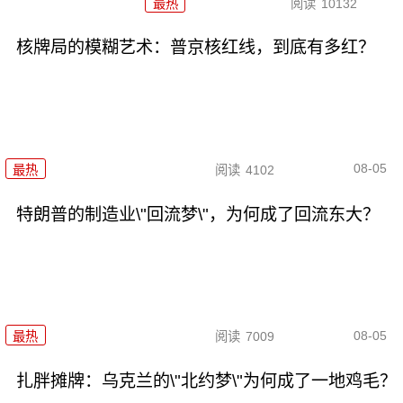
最热
阅读
10132
核牌局的模糊艺术：普京核红线，到底有多红？
08-05
最热
阅读
4102
特朗普的制造业\"回流梦\"，为何成了回流东大？
08-05
最热
阅读
7009
扎胖摊牌：乌克兰的\"北约梦\"为何成了一地鸡毛？