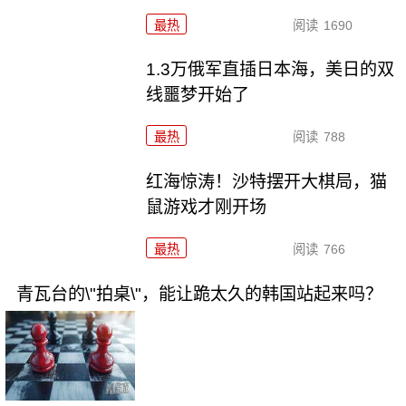
最热
阅读
1690
1.3万俄军直插日本海，美日的双
线噩梦开始了
最热
阅读
788
红海惊涛！沙特摆开大棋局，猫
鼠游戏才刚开场
最热
阅读
766
青瓦台的\"拍桌\"，能让跪太久的韩国站起来吗？