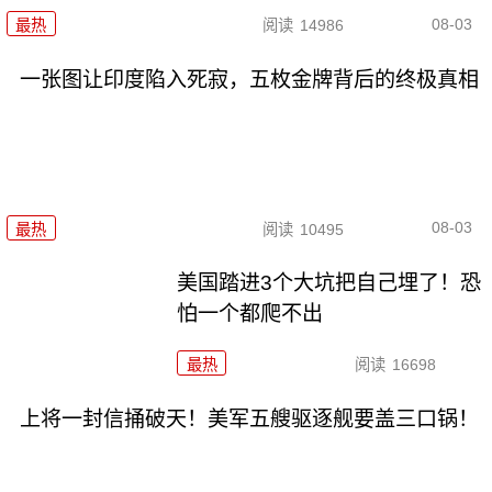
08-03
最热
阅读
14986
一张图让印度陷入死寂，五枚金牌背后的终极真相
08-03
最热
阅读
10495
美国踏进3个大坑把自己埋了！恐
怕一个都爬不出
最热
阅读
16698
上将一封信捅破天！美军五艘驱逐舰要盖三口锅！