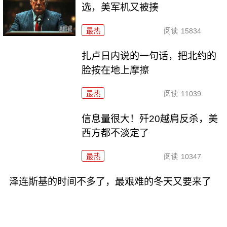
选，美军机又被揍
最热
阅读
15834
扎卢日内说的一句话，把北约的
脸按在地上摩擦
最热
阅读
11039
信息量很大！歼20越肩反杀，美
西方都不淡定了
最热
阅读
10347
泽连斯基的时间不多了，最艰难的冬天又要来了