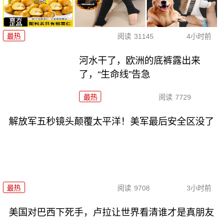
最热
阅读
31145
4小时前
河水干了，欧洲的底裤露出来
了，“生命线”告急
最热
阅读
7729
解放军五秒镜头颠覆太平洋！美军最后安全区没了
最热
阅读
9708
3小时前
美国对巴西下死手，卢拉让世界看清谁才是真朋友