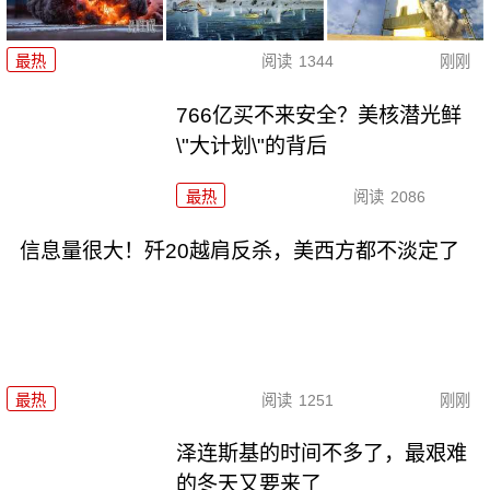
最热
阅读
1344
刚刚
766亿买不来安全？美核潜光鲜
\"大计划\"的背后
最热
阅读
2086
信息量很大！歼20越肩反杀，美西方都不淡定了
最热
阅读
1251
刚刚
泽连斯基的时间不多了，最艰难
的冬天又要来了