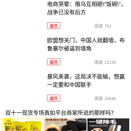
电商哭晕：俄乌互相砸\"饭碗\"，
战争已没有后方
最热
阅读
752
欧盟想关门，中国人就翻墙，布
鲁塞尔被逼到墙角
最热
阅读
12125
暴风来袭，这局决不能输，想赢
一定要和中国联手
最热
阅读
10646
双十一现货专场真如平台商家所说的那样吗？