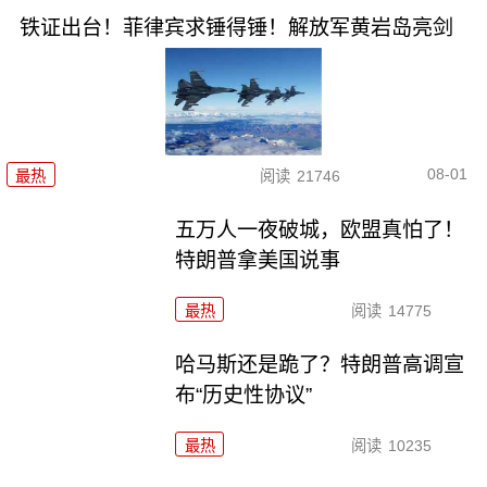
铁证出台！菲律宾求锤得锤！解放军黄岩岛亮剑
08-01
最热
阅读
21746
五万人一夜破城，欧盟真怕了！
特朗普拿美国说事
最热
阅读
14775
哈马斯还是跪了？特朗普高调宣
布“历史性协议”
最热
阅读
10235