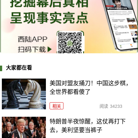
大家都在看
美国对盟友捅刀！中国这步棋，
全世界都看傻了
相关
阅读
34233
特朗普半夜惊醒，这仗再打下
去，美利坚要当裤子