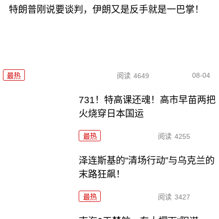
特朗普刚说要谈判，伊朗又是反手就是一巴掌！
08-04
最热
阅读
4649
731！特高课还魂！高市早苗两把
火烧穿日本国运
最热
阅读
4255
泽连斯基的“清场行动”与乌克兰的
末路狂飙！
最热
阅读
3427