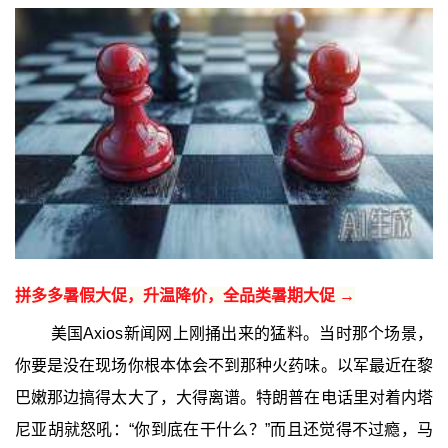
拼多多暑假大促，升温降价，全品类暑期大促 →
美国Axios新闻网上刚捅出来的猛料。当时那个场景，
你要是没在现场你根本体会不到那种火药味。以军最近在黎
巴嫩那边搞得太大了，大得离谱。特朗普在电话里对着内塔
尼亚胡就怒吼：“你到底在干什么？”而且还觉得不过瘾，马