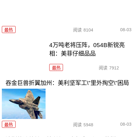
08-03
最热
阅读
8104
4万吨老将压阵，054B新锐亮
相：美菲仔细品品
最热
阅读
7912
吞金巨兽折翼加州：美利坚军工\"里外掏空\"困局
08-03
最热
阅读
5948