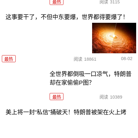
最热
阅读
3115
这事要干了，不但中东要爆，世界都得要爆了！
08-02
最热
阅读
18861
全世界都倒吸一口凉气，特朗普
却在家偷偷P图？
最热
阅读
10389
美上将一封“私信”捅破天！特朗普被架在火上烤