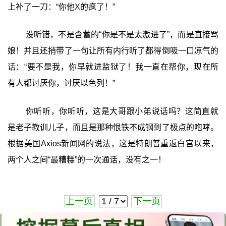
上补了一刀：“你他X的疯了！”
没听错，不是含蓄的“你是不是太激进了”，而是直接骂
娘！并且还捎带了一句让所有内行听了都得倒吸一口凉气的
话：“要不是我，你早就进监狱了！我一直在帮你，现在所
有人都讨厌你，讨厌以色列！”
你听听，你听听，这是大哥跟小弟说话吗？这简直就
是老子教训儿子，而且是那种恨铁不成钢到了极点的咆哮。
根据美国Axios新闻网的说法，这是特朗普重返白宫以来，
两个人之间“最糟糕”的一次通话，没有之一！
上一页
下一页