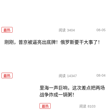
08-05
最热
阅读
3404
刚刚，普京被逼亮出底牌！俄罗斯要干大事了！
08-04
最热
阅读
14347
里海一声巨响，这次差点把两场
战争炸成一锅粥！
最热
阅读
8103