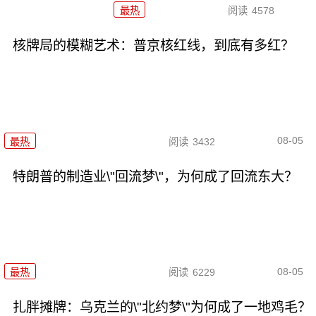
最热
阅读
4578
核牌局的模糊艺术：普京核红线，到底有多红？
08-05
最热
阅读
3432
特朗普的制造业\"回流梦\"，为何成了回流东大？
08-05
最热
阅读
6229
扎胖摊牌：乌克兰的\"北约梦\"为何成了一地鸡毛？