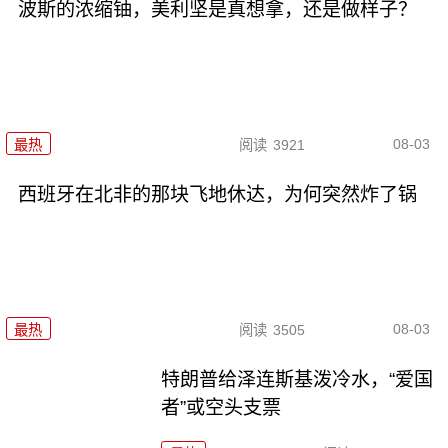
波斯的浓缩铀，美利坚是真想拿，还是做样子？
08-03
最热
阅读
3921
西班牙在北非的那块飞地休达，为何突然炸了锅
08-03
最热
阅读
3505
特朗普给泽连斯基泼冷水，“爱国
者”或空头支票