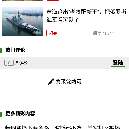
黄海这出“老将配新王”，把俄罗斯
海军看沉默了
相关
阅读
15717
热门评论
登陆
0
条评论
我来说两句
更多精彩内容
特朗普扔下两条路，波斯都不选，美军机又被揍