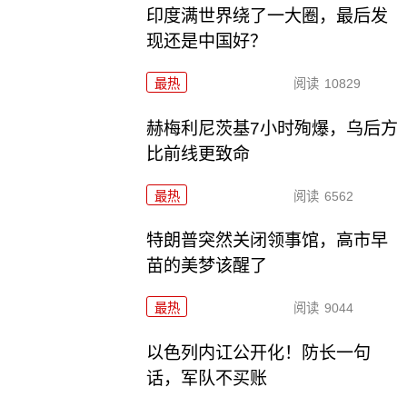
印度满世界绕了一大圈，最后发
现还是中国好？
最热
阅读
10829
赫梅利尼茨基7小时殉爆，乌后方
比前线更致命
最热
阅读
6562
特朗普突然关闭领事馆，高市早
苗的美梦该醒了
最热
阅读
9044
以色列内讧公开化！防长一句
话，军队不买账